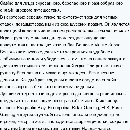
Casino для лицензированного, безопасного и разнообразного
онлайн-игрового путешествия.
В некоторых версиях также присутствует трек для устных
ставок, позаимствованный из французских правил. Он является
проекцией колеса, числа на нем расположены в том же порядке.
Игра в рулетку с живым дилером создает ощущение
присутствия в настоящих казино Лас-Вегаса и Монте-Карло.
Все, что вам нужно сделать это устроиться поудобнее с
любимым напитком и убедиться в том, что на вашем аккаунте
достаточно фишек для полноценной игры. Поиграть в живую
рулетку бесплатно вы можете прямо здесь, без внесения
депозита. Каждый раз, когда вы вносите средства онлайн,
встает вопрос, в безопасности ли ваши деньги.
Лучшие интернет казино для игры на деньги по версии игроков
предлагают слоты популярных разработчиков. К их числу
относят Pragmatic Play, Endorphina, Relax Gaming, ELK, Push
Gaming и другие студии. Эти столы идеально подходят для
игроков, которые хотят насладиться азартом рулетки, сохраняя
при этом более консервативные ставки. Наслаждайтесь