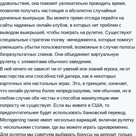
удовольствия, она поможет увлекательно проводить время,
позволяя получать настоящие и абсолютно случайные
денежные выигрыши. Вы можете прямо отсюда перейти на
сайты надежных онлайн клубов, в которых нет проблем с
выводом выигрышей, чтобы поиграть на рулетке. Существуют
специальные стратегии money -менеджмента, которые помогут
уменьшить убытки пользователей, возможные в случае полосы
безрезультатных спинов. Они объединяют виртуальную
рулетку с элементами обычного заведения.
В ней ничего не зависит ни от умений или знаний игрока, ни от
мастерства или способностей дилера, как в некоторых
карточных или настольных играх. Это, в принципе, означает,
что онлайн рулетка более непредсказуема, чем обычная, но в
любом случае обе честны и способов манипуляции ими
попросту не существует. Если вы живете в США, то
предпочтительнее будет использовать банковский перевод.
Microgaming также имеет несколько вариаций, включая рулетку
с несколькими столами, где вы можете играть одновременно.
Для рулетки мы советуем выбирать бонусы на депозит только