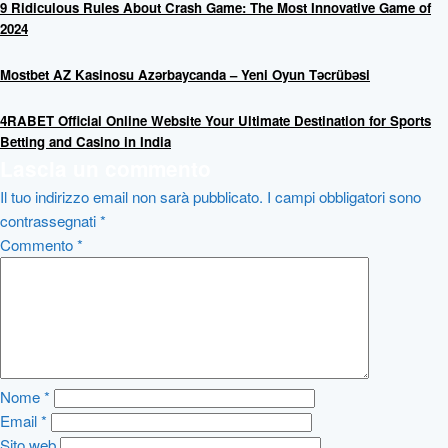
9 Ridiculous Rules About Crash Game: The Most Innovative Game of
2024
Mostbet AZ Kasinosu Azərbaycanda – Yeni Oyun Təcrübəsi
4RABET Official Online Website Your Ultimate Destination for Sports
Betting and Casino in India
Lascia un commento
Il tuo indirizzo email non sarà pubblicato.
I campi obbligatori sono
contrassegnati
*
Commento
*
Nome
*
Email
*
Sito web