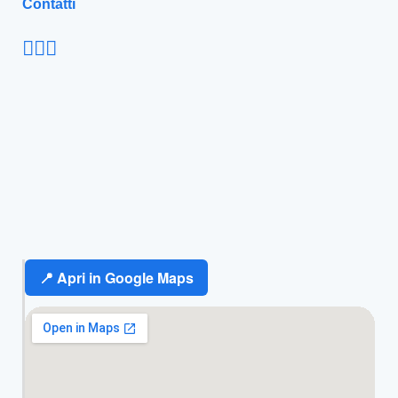
Contatti
📍 Apri in Google Maps