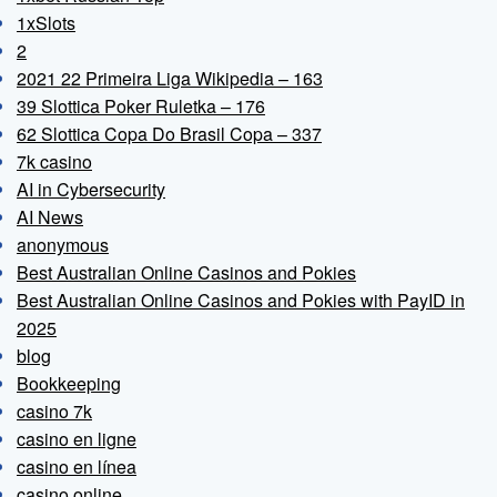
1xSlots
2
2021 22 Primeira Liga Wikipedia – 163
39 Slottica Poker Ruletka – 176
62 Slottica Copa Do Brasil Copa – 337
7k casino
AI in Cybersecurity
AI News
anonymous
Best Australian Online Casinos and Pokies
Best Australian Online Casinos and Pokies with PayID in
2025
blog
Bookkeeping
casino 7k
casino en ligne
casino en línea
casino online