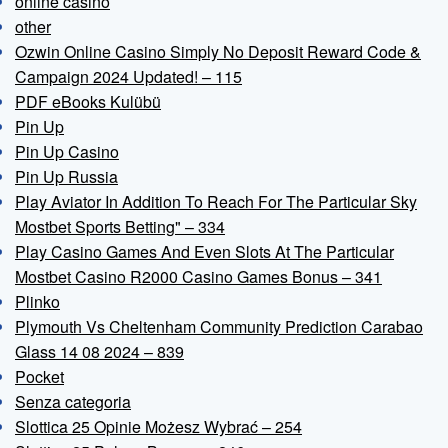
online casino
other
Ozwin Online Casino Simply No Deposit Reward Code &
Campaign 2024 Updated! – 115
PDF eBooks Kulübü
Pin Up
Pin Up Casino
Pin Up Russia
Play Aviator In Addition To Reach For The Particular Sky
Mostbet Sports Betting" – 334
Play Casino Games And Even Slots At The Particular
Mostbet Casino R2000 Casino Games Bonus – 341
Plinko
Plymouth Vs Cheltenham Community Prediction Carabao
Glass 14 08 2024 – 839
Pocket
Senza categoria
Slottica 25 Opinie Możesz Wybrać – 254