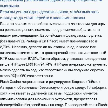
выигрыша.
Если вы устали ждать десятки спинов, чтобы выиграть
ставку, тогда стоит перейти к внешним ставкам.
Если вы захотите попробовать свои силы за столами для игры
на реальные деньги, позже вы всегда сможете обратиться к
нашим рекомендациям. Европейская и французская рулетка
(без правил La Partage и En Prison) имеет преимущество в
2,70%. Неважно, делаете ли вы ставки на одно число или
низкие/высокие ставки – в долгосрочной перспективе конечный
RTP составляет 97,3%. Таким образом, учитывая приведенные
выше RTP для ER/FR и 94,74% RTP для американской рулетки,
можно сделать вывод, что теоретически вы получите обратно
около 97$ и 95$ соответственно.
Flush Casino лицензирован и регулируется Кюрасао Гейминг
Авторити, обеспечивая безопасную игровую среду. Платформа,
хотя и не имеет выделенной системы поддержки клиентов,
оптимизирована для мобильных устройств, предоставляя
бесперебойный игровой опыт на ходу. Присоединяйтесь к Flush