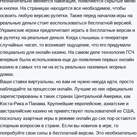
Незначительно меняется навигация, появляются скрытые меню
и кнопки. На страницах находится все необходимое, чтобы
освоить любую версию рулетки. Также перед началом игры на
реальные деньги стоит воспользоваться бесплатной версией.
Украинские игроки предпочитают играть в бесплатные версии и
в рулетку на реальные деньги. Когда слышишь о генераторе
случайных чисел, то возникает ощущение, что его придумали
специально для онлайн казино. На самом деле технология ГСЧ
впервые была использована еще до появления первых онлайн
казино в самых что ни на есть реальных наземных игорных
домах.
Ваши ставки виртуальны, но вам не нужно никуда идти, просто
наблюдайте за процессом онлайн. Лучшие из них официально
зарегистрированы в таких странах Центральной Америки, как
Коста-Рика и Панама. Крупнейшие европейские, азиатские и
австралийские казино не приветствуют пользователей из США,
поскольку азартные игры в режиме онлайн до сих пор остаются
спорным вопросом в стране. Если вы новичок в игре, то
попробуйте свои силы в бесплатной версии. Это необязательно