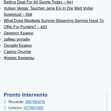
Betting Deal For All Sports Today – 941
Vulkan Vegas: Tauchen Jene Ein In Die Welt Voller
Spielelust – 558
What Does Mostbets Survive Streaming Service Have To
Offer For Punters? – 423
Джекпот Казино
займы онлайн
Онлайн Казино
Сasino Oyunlar
Форекс Брокеры
Pronto Intervento
Riccardo:
3687664239
Lorenzo:
3270621682