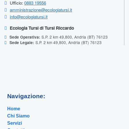
Ufficio:
0883 19556
amministrazione@ecologiatursi.it
info@ecologiatursi.it
Ecologia Tursi di Tursi Riccardo
S.P. 2 km 49,800, Andria (BT) 76123
Sede Operativa:
S.P. 2 km 49,800, Andria (BT) 76123
Sede Legale:
Navigazione:
Home
Chi Siamo
Servizi