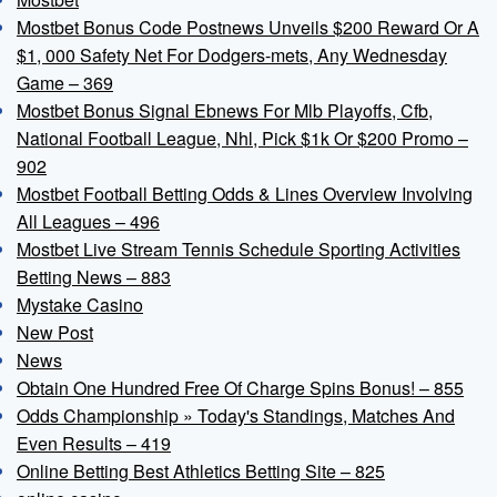
Mostbet Bonus Code Postnews Unveils $200 Reward Or A
$1, 000 Safety Net For Dodgers-mets, Any Wednesday
Game – 369
Mostbet Bonus Signal Ebnews For Mlb Playoffs, Cfb,
National Football League, Nhl, Pick $1k Or $200 Promo –
902
Mostbet Football Betting Odds & Lines Overview Involving
All Leagues – 496
Mostbet Live Stream Tennis Schedule Sporting Activities
Betting News – 883
Mystake Casino
New Post
News
Obtain One Hundred Free Of Charge Spins Bonus! – 855
Odds Championship » Today's Standings, Matches And
Even Results – 419
Online Betting Best Athletics Betting Site – 825