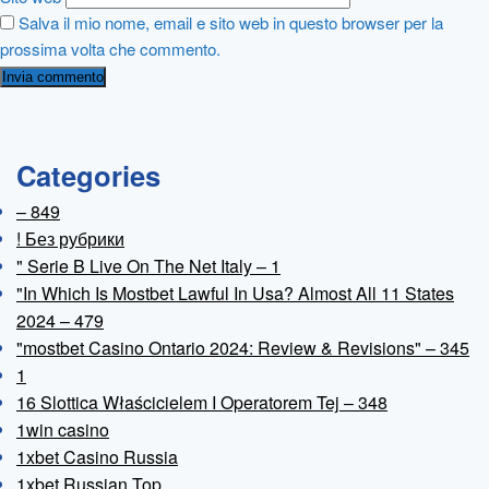
Salva il mio nome, email e sito web in questo browser per la
prossima volta che commento.
Categories
– 849
! Без рубрики
"️ Serie B Live On The Net Italy – 1
"In Which Is Mostbet Lawful In Usa? Almost All 11 States
2024 – 479
"mostbet Casino Ontario 2024: Review & Revisions" – 345
1
16 Slottica Właścicielem I Operatorem Tej – 348
1win casino
1xbet Casino Russia
1xbet Russian Top