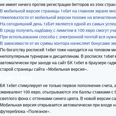
не имеет ничего против регистрации бетторов из этих стра
В мобильной версии страницы 1хбет на главном экране мно
тяжеловатости от мобильной версии похоже на впечатление
На сегодняшний день 1хБет является одной из самых успе
В среду получить надбавку с лимитом в 100 евро смогут у
При использовании способа с электронной почтой вся нужн
В зависимости от их суммы контора начисляет бонусами экв
По богатству росписей 1хбет тоже находится на топовом ми
непопулярным турнирам и дисциплинам. В росписях 1xbet м
автоматически при заходе на сайт БК 1хбет в браузере гад
старой страницы сайта «Мобильная версия».
Сайт 1xbet
БК 1хбет стимулирует не только первое пополнение счета,
эквивалент 100 евро, отыгрываются эти баллы ставками с 
светлого фона с оттенками синего цвета. В новой версии с
Мобильная версия открывается автоматически при входе на
футереблока «Полезное».