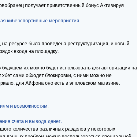
овобранец получает приветственный бонус Активируя
чая киберспортивные мероприятия.
 на ресурсе была проведена реструктуризация, и новый
рядок входа на площадку.
 в будущем их можно будет использовать для авторизации на
 1хбет сами обходят блокировки, с ними можно не
ркало, для Айфона оно есть в эппловском магазине.
циям и возможностям.
ния счета и вывода денег.
ьшого количества различных разделов у некоторых
ения данных проблем можно воспользоваться специальной