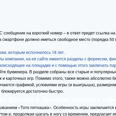
сообщение на короткий номер – в ответ придет ссылка на 
а смартфоне должно иметься свободное место (порядка 50 
оки, которым исполнилось 18 лет.
ы компании, на ее сайте имеются разделы с форексом, фи
роисходящее на площадке и с помощью этого заключать пар
те букмекера. В разделе собраны все старые и популярны
к и карточных игр. Помимо этого, также можно абсолютно б
ичаются графикой, условиями игры (и выигрыша), размером 
о блокируется достаточно быстро.
ние Доступа К Личному Кабинету 1x
азванием «Тото пятнашка». Особенность игры заключается в
утом и, продолжая шагать в ногу со временем, предлагает