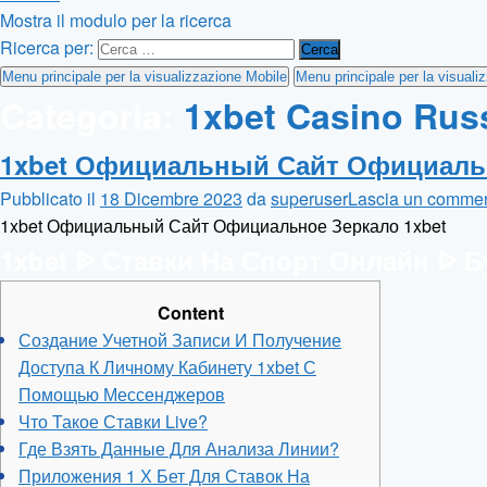
Mostra il modulo per la ricerca
Ricerca per:
Menu principale per la visualizzazione Mobile
Menu principale per la visual
Categoria:
1xbet Casino Rus
1xbet Официальный Сайт Официальн
Pubblicato il
18 Dicembre 2023
da
superuser
Lascia un comme
1xbet Официальный Сайт Официальное Зеркало 1xbet
1xbet ᐉ Ставки На Спорт Онлайн ᐉ Б
Content
Создание Учетной Записи И Получение
Доступа К Личному Кабинету 1xbet С
Помощью Мессенджеров
Что Такое Ставки Live?
Где Взять Данные Для Анализа Линии?
Приложения 1 Х Бет Для Ставок На