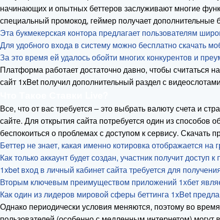
начинающих и опытных беттеров заслуживают многие функ
специальный промокод, геймер получает дополнительные
Эта букмекерская контора предлагает пользователям шир
Для удобного входа в систему можно бесплатно скачать м
За это время ей удалось обойти многих конкурентов и пре
Платформа работает достаточно давно, чтобы считаться н
сайт 1xBet получил дополнительный раздел с видеослотам
Что Такое Ставки Live?
Все, что от вас требуется – это выбрать валюту счета и с
сайте. Для открытия сайта потребуется один из способов о
беспокоиться о проблемах с доступом к сервису. Скачать 
Беттер не знает, какая именно котировка отображается на 
Как только аккаунт будет создан, участник получит доступ к
1xbet вход в личный кабинет сайта требуется для получе
Вторым ключевым преимуществом приложений 1хбет являет
Как один из лидеров мировой сферы беттинга 1xBet предла
Однако периодически условия меняются, поэтому во время 
пользователей (особенно с медленным интернетом) могут 