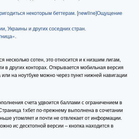
пригодиться некоторым беттерам. [newline]Ощущение
и, Украины и других соседних стран.
тница».
 несколько сотен, это относится и к низшим лигам,
и в других конторах. Открывается мобильная версия
а или на ноутбуке можно через пункт нижней навигации
пополнения счета удвоится баллами с ограничением в
 Страница 1хбет по-прежнему выполнена в сочетании
еньше утомляет и почти не отвлекает от информации.
жно ис десктопной версии – кнопка находится в