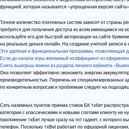
функцией, которая называется «упрощенная версия сайта»
Где Взять Данные Для Анализа Линии?
Точное количество платежных систем зависит от страны рег
требуется для получения доступа ко всем имеющимся на оф
используйте его для быстрой авторизации на сайте букмек
на реальные деньги онлайн. На создание учетной записи в 
Это удобная и функциональная программа, позволяющая де
Если до начала игры желаемый коэффициент из оформленно
Снять выигрыш можно из раздела личного кабинета «Вывес
Она позволяет эффективно экономить энергию аккумулятора
производительностью. Перечень их специализированных адр
по конкретным вопросам и проблемам следует на подходя
Приложения 1 Х Бет Для Ставок На 
Сеть наземных пунктов приема ставок БК 1хбет распростра
категории с классическими и новыми слотами клиенту не н
приложение 1xБет лучше сразу на тот гаджет, с которого в
телефон. Поскольку 1xBet работает по офшорной лицензии, 