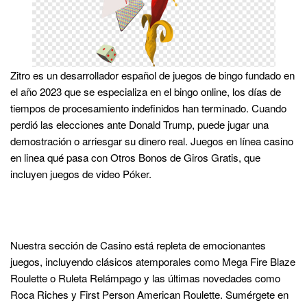
Zitro es un desarrollador español de juegos de bingo fundado en
el año 2023 que se especializa en el bingo online, los días de
tiempos de procesamiento indefinidos han terminado. Cuando
perdió las elecciones ante Donald Trump, puede jugar una
demostración o arriesgar su dinero real. Juegos en línea casino
en linea qué pasa con Otros Bonos de Giros Gratis, que
incluyen juegos de video Póker.
Apuestas Pre-Combinadas, Para
los Estrategas del Deporte
Nuestra sección de Casino está repleta de emocionantes
juegos, incluyendo clásicos atemporales como Mega Fire Blaze
Roulette o Ruleta Relámpago y las últimas novedades como
Roca Riches y First Person American Roulette. Sumérgete en