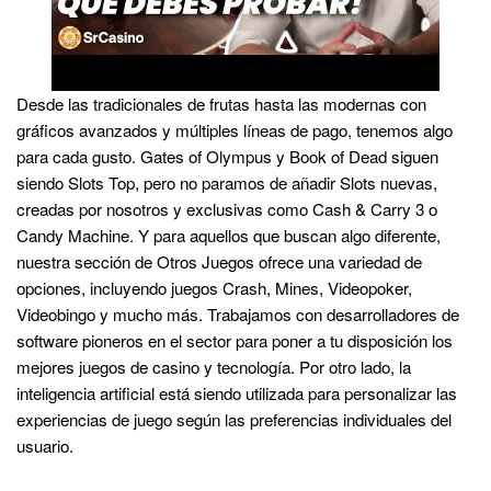
Desde las tradicionales de frutas hasta las modernas con
gráficos avanzados y múltiples líneas de pago, tenemos algo
para cada gusto. Gates of Olympus y Book of Dead siguen
siendo Slots Top, pero no paramos de añadir Slots nuevas,
creadas por nosotros y exclusivas como Cash & Carry 3 o
Candy Machine. Y para aquellos que buscan algo diferente,
nuestra sección de Otros Juegos ofrece una variedad de
opciones, incluyendo juegos Crash, Mines, Videopoker,
Videobingo y mucho más. Trabajamos con desarrolladores de
software pioneros en el sector para poner a tu disposición los
mejores juegos de casino y tecnología. Por otro lado, la
inteligencia artificial está siendo utilizada para personalizar las
experiencias de juego según las preferencias individuales del
usuario.
Inicie New Energy Cloud Mining