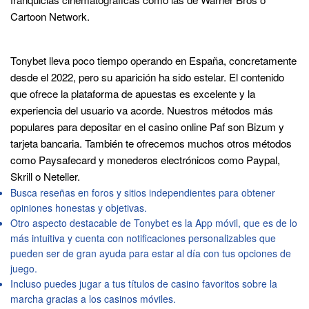
Cartoon Network.
Casinos móviles
Tonybet lleva poco tiempo operando en España, concretamente
desde el 2022, pero su aparición ha sido estelar. El contenido
que ofrece la plataforma de apuestas es excelente y la
experiencia del usuario va acorde. Nuestros métodos más
populares para depositar en el casino online Paf son Bizum y
tarjeta bancaria. También te ofrecemos muchos otros métodos
como Paysafecard y monederos electrónicos como Paypal,
Skrill o Neteller.
Busca reseñas en foros y sitios independientes para obtener
opiniones honestas y objetivas.
Otro aspecto destacable de Tonybet es la App móvil, que es de lo
más intuitiva y cuenta con notificaciones personalizables que
pueden ser de gran ayuda para estar al día con tus opciones de
juego.
Incluso puedes jugar a tus títulos de casino favoritos sobre la
marcha gracias a los casinos móviles.