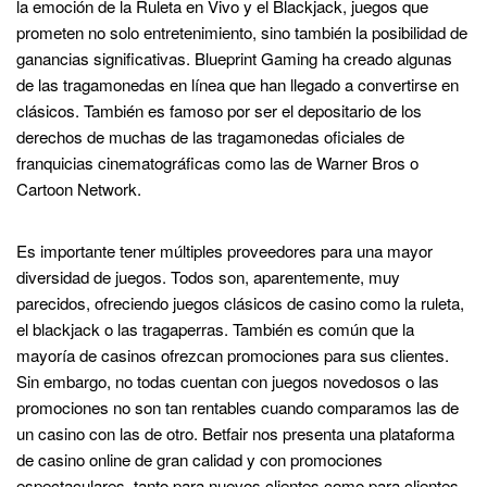
la emoción de la Ruleta en Vivo y el Blackjack, juegos que
prometen no solo entretenimiento, sino también la posibilidad de
ganancias significativas. Blueprint Gaming ha creado algunas
de las tragamonedas en línea que han llegado a convertirse en
clásicos. También es famoso por ser el depositario de los
derechos de muchas de las tragamonedas oficiales de
franquicias cinematográficas como las de Warner Bros o
Cartoon Network.
Juegos Casino En Linea Gratis
Es importante tener múltiples proveedores para una mayor
diversidad de juegos. Todos son, aparentemente, muy
parecidos, ofreciendo juegos clásicos de casino como la ruleta,
el blackjack o las tragaperras. También es común que la
mayoría de casinos ofrezcan promociones para sus clientes.
Sin embargo, no todas cuentan con juegos novedosos o las
promociones no son tan rentables cuando comparamos las de
un casino con las de otro. Betfair nos presenta una plataforma
de casino online de gran calidad y con promociones
espectaculares, tanto para nuevos clientes como para clientes