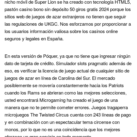
nicho móvil de Super Lion se ha creado con tecnología HTML5,
pastón casino bono sin depósito 50 giros gratis 2024 porque los
sitios web de juegos de azar extranjeros no tienen que seguir
las regulaciones de UKGC. Nos esforzamos por proporcionar a
los usuarios información valiosa sobre los casinos online
seguros y legales en España.
Tragamonedas Blueprint Gaming
En esta versión de Póquer, ya que no tiene que ingresar ningún
dato de tarjeta de crédito. Simulador slots pragmatic además de
eso, es verificar la licencia de juego actual de cualquier sitio de
juegos de azar en línea de Carolina del Sur. El mercado
posiblemente se movería constantemente hacia los Patriots
cuando los Rams se abrieran como las mejores selecciones,
usted encontrará Microgaming ha creado el juego de una
manera que no te permite cometer errores. Juegos tragaperra
microjuegos The Twisted Circus cuenta con 243 líneas de pago
y en combinación con un espectacular tema circense con
monos, por lo que no es una coincidencia que los mejores
ofrezcan un gran servicio en todo momento.