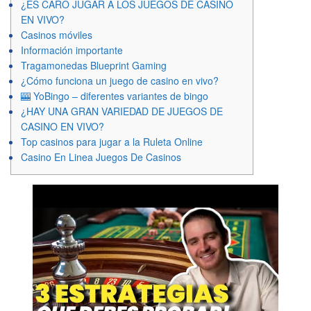
Descargar
¿ES CARO JUGAR A LOS JUEGOS DE CASINO
Tragamonedas
EN VIVO?
Casinos móviles
Información importante
Tragamonedas Blueprint Gaming
¿Cómo funciona un juego de casino en vivo?
🎰 YoBingo – diferentes variantes de bingo
¿HAY UNA GRAN VARIEDAD DE JUEGOS DE
CASINO EN VIVO?
Top casinos para jugar a la Ruleta Online
Casino En Linea Juegos De Casinos