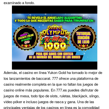
examinado a fondo.
Además, el casino en línea Yukon Gold ha tomado lo mejor de
los lanzamientos de baccarat. 777 ofrece una plataforma de
casino realmente completa en la que no faltan los juegos de
casino online más populares. En 777.es puedes disfrutar de
juegos de mesa, todo tipo de slots, ruletas, blackjack, slingo,
video póker e incluso juegos de rasca y gana. Una de las
principales ventajas de los casinos en línea es la comodidad