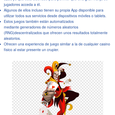
jugadores acceda a él.
Algunos de ellos incluso tienen su propia App disponible para
utilizar todos sus servicios desde dispositivos móviles o tablets.
Estos juegos también están automatizados
mediante generadores de números aleatorios
(RNG)descentralizados que ofrecen unos resultados totalmente
aleatorios.
Ofrecen una experiencia de juego similar a la de cualquier casino
físico al estar presente un crupier.
Ruleta Online Juego Gratis