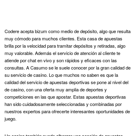
con TRX: ganar $ 3000 por día
no es un sueño
Codere acepta bizum como medio de depósito, algo que resulta
muy cómodo para muchos clientes. Esta casa de apuestas
brilla por la velocidad para tramitar depósitos y retiradas, algo
muy valorable. Además el servicio de atención al cliente te
atiende por chat en vivo y son rápidos y eficaces con las
consultas. A Casumo se le suele conocer por la gran calidad de
su servicio de casino. Lo que muchos no saben es que la
calidad del servicio de apuestas deportivas se pone al nivel del
de casino, con una oferta muy amplia de deportes y
competiciones en las que apostar. Estas apuestas deportivas
han sido cuidadosamente seleccionadas y combinadas por
nuestros expertos para ofrecerte interesantes oportunidades de
juego.
Casino en vivo
Un casino también puede albergar una sección de apuestas