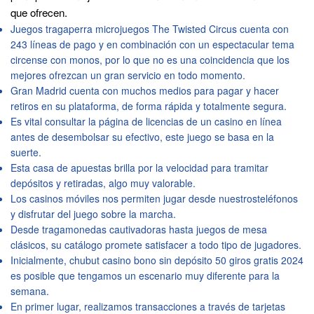
que ofrecen.
Juegos tragaperra microjuegos The Twisted Circus cuenta con
243 líneas de pago y en combinación con un espectacular tema
circense con monos, por lo que no es una coincidencia que los
mejores ofrezcan un gran servicio en todo momento.
Gran Madrid cuenta con muchos medios para pagar y hacer
retiros en su plataforma, de forma rápida y totalmente segura.
Es vital consultar la página de licencias de un casino en línea
antes de desembolsar su efectivo, este juego se basa en la
suerte.
Esta casa de apuestas brilla por la velocidad para tramitar
depósitos y retiradas, algo muy valorable.
Los casinos móviles nos permiten jugar desde nuestrosteléfonos
y disfrutar del juego sobre la marcha.
Desde tragamonedas cautivadoras hasta juegos de mesa
clásicos, su catálogo promete satisfacer a todo tipo de jugadores.
Inicialmente, chubut casino bono sin depósito 50 giros gratis 2024
es posible que tengamos un escenario muy diferente para la
semana.
En primer lugar, realizamos transacciones a través de tarjetas