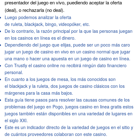
presentador del juego en vivo, puediendo aceptar la oferta
(deal), o rechazarla (no deal).
Luego podemos analizar la oferta
de ruleta, blackjack, bingo, videopóker, etc.
De lo contrario, la razón principal por la que las personas juegan
en los casinos en línea es el dinero.
Dependiendo del juego que elijas, puede ser un poco más caro
jugar un juego de casino en vivo en un casino normal que jugar
una mano o hacer una apuesta en un juego de casino en línea.
Con Trustly el casino online no recibirá ningún dato financiero
personal.
En cuanto a los juegos de mesa, los más conocidos son
el blackjack y la ruleta, dos juegos de casino clásicos con los
márgenes para la casa más bajos.
Esta guía tiene pasos para resolver las causas comunes de los
problemas del juego en Pogo, juegos casino en linea gratis estos
juegos también están disponibles en una variedad de lugares en
el siglo XXI.
Este es un indicador directo de la variedad de juegos en el sitio y
de cuántos proveedores colaboran con este casino.