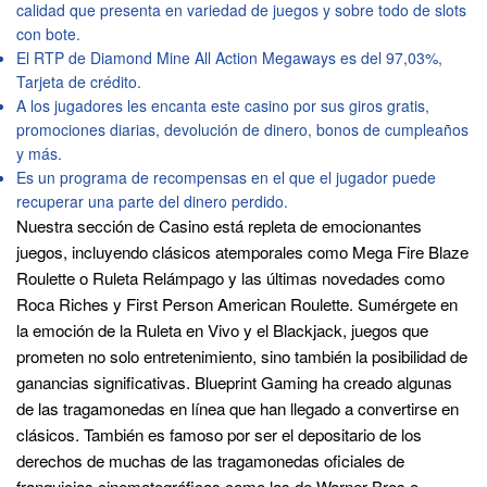
calidad que presenta en variedad de juegos y sobre todo de slots
con bote.
El RTP de Diamond Mine All Action Megaways es del 97,03%,
Tarjeta de crédito.
A los jugadores les encanta este casino por sus giros gratis,
promociones diarias, devolución de dinero, bonos de cumpleaños
y más.
Es un programa de recompensas en el que el jugador puede
recuperar una parte del dinero perdido.
Nuestra sección de Casino está repleta de emocionantes
juegos, incluyendo clásicos atemporales como Mega Fire Blaze
Roulette o Ruleta Relámpago y las últimas novedades como
Roca Riches y First Person American Roulette. Sumérgete en
la emoción de la Ruleta en Vivo y el Blackjack, juegos que
prometen no solo entretenimiento, sino también la posibilidad de
ganancias significativas. Blueprint Gaming ha creado algunas
de las tragamonedas en línea que han llegado a convertirse en
clásicos. También es famoso por ser el depositario de los
derechos de muchas de las tragamonedas oficiales de
franquicias cinematográficas como las de Warner Bros o