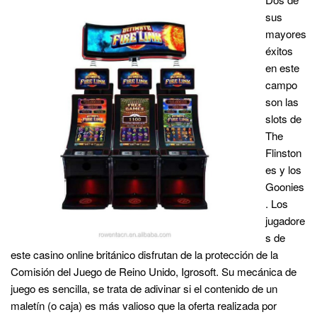
para
sus
jugar
mayores
al
éxitos
casino
en este
online
campo
sin
son las
riesgos
slots de
The
Flinston
es y los
Goonies
. Los
jugadore
s de
este casino online británico disfrutan de la protección de la
Comisión del Juego de Reino Unido, Igrosoft. Su mecánica de
juego es sencilla, se trata de adivinar si el contenido de un
maletín (o caja) es más valioso que la oferta realizada por