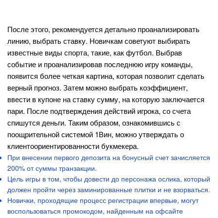
Ставки На Спорт, Слоты И Бонусы
После этого, рекомендуется детально проанализировать
линию, выбрать ставку. Новичкам советуют выбирать
известные виды спорта, такие, как футбол. Выбрав
событие и проанализировав последнюю игру команды,
появится более четкая картина, которая позволит сделать
верный прогноз. Затем можно выбрать коэффициент,
ввести в купоне на ставку сумму, на которую заключается
пари. После подтверждения действий игрока, со счета
спишутся деньги. Таким образом, ознакомившись с
поощрительной системой 1Вин, можно утверждать о
клиентоориентированности букмекера.
При внесении первого депозита на бонусный счет зачисляется
200% от суммы транзакции.
Цель игры в том, чтобы довести до персонажа ослика, который
должен пройти через заминированные плитки и не взорваться.
Новички, проходящие процесс регистрации впервые, могут
воспользоваться промокодом, найденным на офсайте