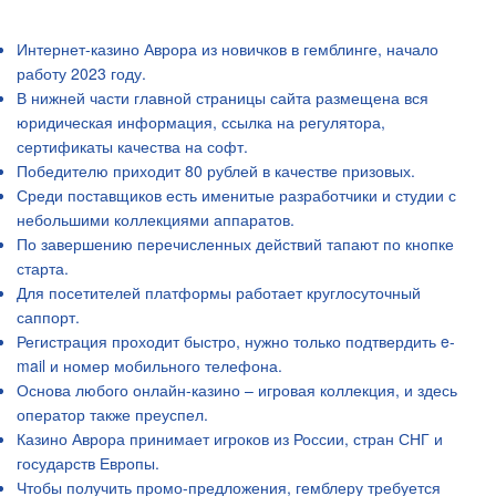
Доступные способы регистрации аккаунта
Интернет-казино Аврора из новичков в гемблинге, начало
работу 2023 году.
В нижней части главной страницы сайта размещена вся
юридическая информация, ссылка на регулятора,
сертификаты качества на софт.
Победителю приходит 80 рублей в качестве призовых.
Среди поставщиков есть именитые разработчики и студии с
небольшими коллекциями аппаратов.
По завершению перечисленных действий тапают по кнопке
старта.
Для посетителей платформы работает круглосуточный
саппорт.
Регистрация проходит быстро, нужно только подтвердить e-
mail и номер мобильного телефона.
Основа любого онлайн-казино – игровая коллекция, и здесь
оператор также преуспел.
Казино Аврора принимает игроков из России, стран СНГ и
государств Европы.
Чтобы получить промо-предложения, гемблеру требуется