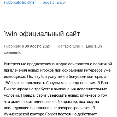
Pubblicato in:
other
Taggato:
ancor
1win официальный сайт
Pubblicato il
30 Agosto 2024
da
fabio tursi
Lascia un
su
commento
1win
Интересные предложения выгодно сочетаются с политикой
официальный
привлечения новых игроков при сохранении интересов уже
сайт
имеющихся. Пользуйся услугами и бонусами конторы, а
1Win как использовать бонусы мы всегда поясним. В Ван
Вин от игрока не требуется выполнения дополнительных
условий. Правда, стоит уведомить новых клиентов о том,
что акция носит единоразовый характер, поэтому на
последующие пополнения не распространяется. В
букмекерской конторе Fonbet постоянно действуют