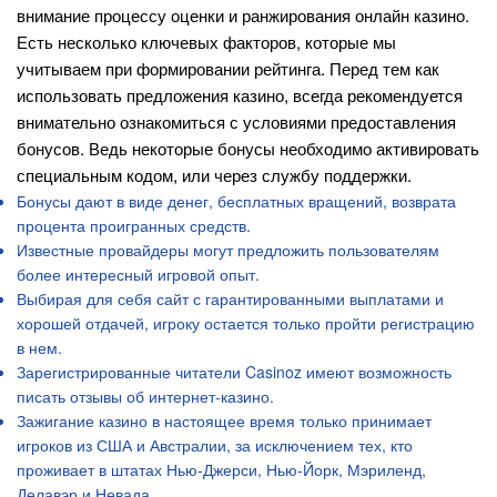
внимание процессу оценки и ранжирования онлайн казино.
Есть несколько ключевых факторов, которые мы
учитываем при формировании рейтинга. Перед тем как
использовать предложения казино, всегда рекомендуется
внимательно ознакомиться с условиями предоставления
бонусов. Ведь некоторые бонусы необходимо активировать
специальным кодом, или через службу поддержки.
Бонусы дают в виде денег, бесплатных вращений, возврата
процента проигранных средств.
Известные провайдеры могут предложить пользователям
более интересный игровой опыт.
Выбирая для себя сайт с гарантированными выплатами и
хорошей отдачей, игроку остается только пройти регистрацию
в нем.
Зарегистрированные читатели Casinoz имеют возможность
писать отзывы об интернет-казино.
Зажигание казино в настоящее время только принимает
игроков из США и Австралии, за исключением тех, кто
проживает в штатах Нью-Джерси, Нью-Йорк, Мэриленд,
Делавэр и Невада.