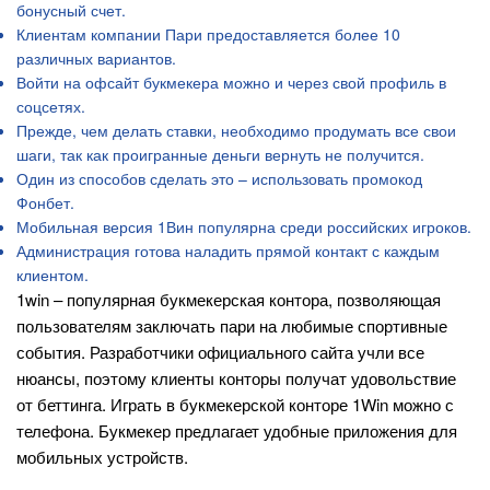
бонусный счет.
Клиентам компании Пари предоставляется более 10
различных вариантов.
Войти на офсайт букмекера можно и через свой профиль в
соцсетях.
Прежде, чем делать ставки, необходимо продумать все свои
шаги, так как проигранные деньги вернуть не получится.
Один из способов сделать это – использовать промокод
Фонбет.
Мобильная версия 1Вин популярна среди российских игроков.
Администрация готова наладить прямой контакт с каждым
клиентом.
1win – популярная букмекерская контора, позволяющая
пользователям заключать пари на любимые спортивные
события. Разработчики официального сайта учли все
нюансы, поэтому клиенты конторы получат удовольствие
от беттинга. Играть в букмекерской конторе 1Win можно с
телефона. Букмекер предлагает удобные приложения для
мобильных устройств.
Официальный Сайт Бк И Казино 1win: