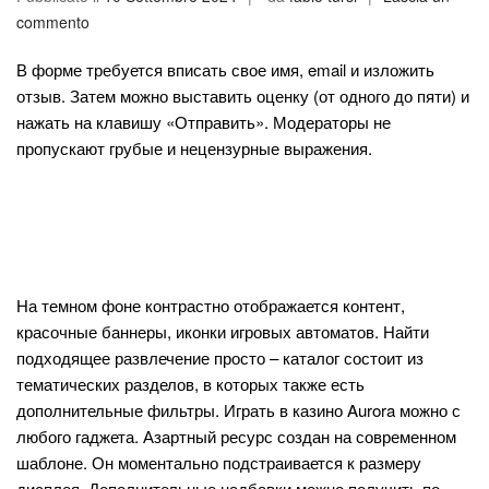
su
commento
Казино
В форме требуется вписать свое имя, email и изложить
Аврора:
отзыв. Затем можно выставить оценку (от одного до пяти) и
обзор
нажать на клавишу «Отправить». Модераторы не
преимуществ
пропускают грубые и нецензурные выражения.
и
Казино Аврора: обзор
возможностей
для
преимуществ и возможностей для
успешного
онлайн-
успешного онлайн-гемблинга
гемблинга
На темном фоне контрастно отображается контент,
красочные баннеры, иконки игровых автоматов. Найти
подходящее развлечение просто – каталог состоит из
тематических разделов, в которых также есть
дополнительные фильтры. Играть в казино Aurora можно с
любого гаджета. Азартный ресурс создан на современном
шаблоне. Он моментально подстраивается к размеру
дисплея. Дополнительные надбавки можно получить по