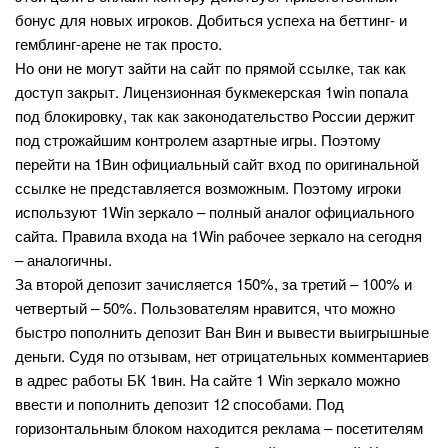
бонус для новых игроков. Добиться успеха на беттинг- и
гемблинг-арене не так просто.
Но они не могут зайти на сайт по прямой ссылке, так как
доступ закрыт. Лицензионная букмекерская 1win попала
под блокировку, так как законодательство России держит
под строжайшим контролем азартные игры. Поэтому
перейти на 1Вин официальный сайт вход по оригинальной
ссылке не представляется возможным. Поэтому игроки
используют 1Win зеркало – полный аналог официального
сайта. Правила входа на 1Win рабочее зеркало на сегодня
– аналогичны.
За второй депозит зачисляется 150%, за третий – 100% и
четвертый – 50%. Пользователям нравится, что можно
быстро пополнить депозит Ван Вин и вывести выигрышные
деньги. Судя по отзывам, нет отрицательных комментариев
в адрес работы БК 1вин. На сайте 1 Win зеркало можно
ввести и пополнить депозит 12 способами. Под
горизонтальным блоком находится реклама – посетителям