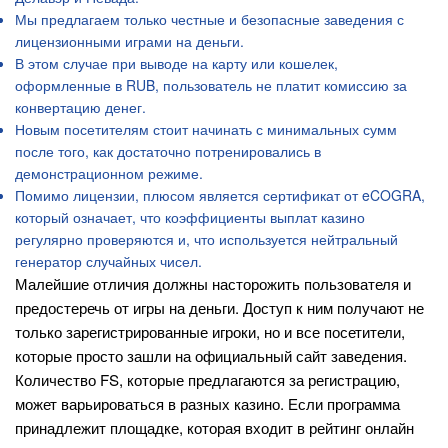
Мы предлагаем только честные и безопасные заведения с
лицензионными играми на деньги.
В этом случае при выводе на карту или кошелек,
оформленные в RUB, пользователь не платит комиссию за
конвертацию денег.
Новым посетителям стоит начинать с минимальных сумм
после того, как достаточно потренировались в
демонстрационном режиме.
Помимо лицензии, плюсом является сертификат от eCOGRA,
который означает, что коэффициенты выплат казино
регулярно проверяются и, что используется нейтральный
генератор случайных чисел.
Малейшие отличия должны насторожить пользователя и
предостеречь от игры на деньги. Доступ к ним получают не
только зарегистрированные игроки, но и все посетители,
которые просто зашли на официальный сайт заведения.
Количество FS, которые предлагаются за регистрацию,
может варьироваться в разных казино. Если программа
принадлежит площадке, которая входит в рейтинг онлайн