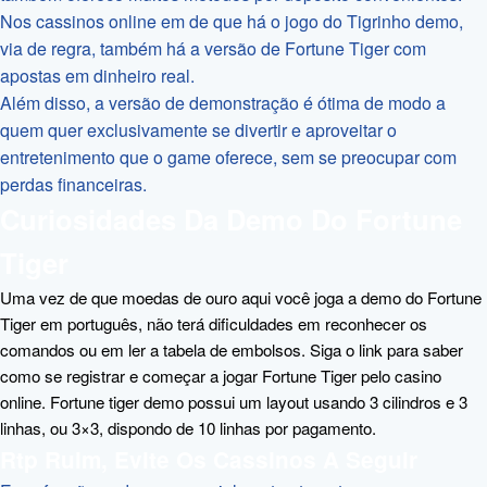
Nos cassinos online em de que há o jogo do Tigrinho demo,
via de regra, também há a versão de Fortune Tiger com
apostas em dinheiro real.
Além disso, a versão de demonstração é ótima de modo a
quem quer exclusivamente se divertir e aproveitar o
entretenimento que o game oferece, sem se preocupar com
perdas financeiras.
Curiosidades Da Demo Do Fortune
Tiger
Uma vez de que moedas de ouro aqui você joga a demo do Fortune
Tiger em português, não terá dificuldades em reconhecer os
comandos ou em ler a tabela de embolsos. Siga o link para saber
como se registrar e começar a jogar Fortune Tiger pelo casino
online. Fortune tiger demo possui um layout usando 3 cilindros e 3
linhas, ou 3×3, dispondo de 10 linhas por pagamento.
Rtp Ruim, Evite Os Cassinos A Seguir