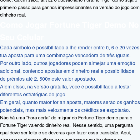
primeiro passo para ganhos impressionantes na versão do jogo com
dinheiro real.
Сomo Jogar Fortune Tiger Demo No
Seu Celular
Cada símbolo é possibilitado a lhe render entre 0, 6 e 20 vezes
tua aposta para uma combinação vencedora de três iguais.
Por outro lado, outros jogadores podem almejar uma emoção
adicional, contendo apostas em dinheiro real e possibilidade
de prêmios até 2. 500x este valor apostado.
Além disso, na versão gratuita, você é possibilitado a testar
diferentes estratégias de jogo.
Em geral, quanto maior for an aposta, maiores serão os ganhos
potenciais, mas mais velozmente os créditos se esgotarão.
Não há uma “hora certa” de migrar do Fortune Tiger demo para o
Fortune Tiger valendo dinheiro real. Nesse sentido, uma pergunta
qual deve ser feita é se deveras quer fazer essa transição. Aqui,
elencamos algumas dicas para explorar da melhor forma as