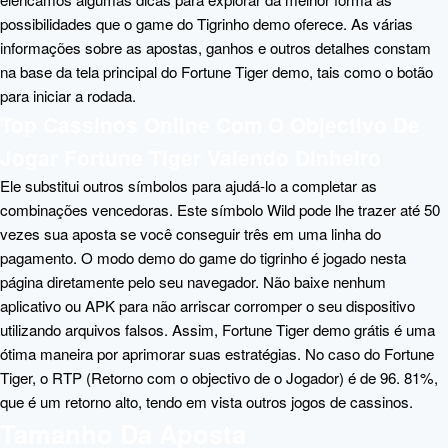
possibilidades que o game do Tigrinho demo oferece. As várias
informações sobre as apostas, ganhos e outros detalhes constam
na base da tela principal do Fortune Tiger demo, tais como o botão
para iniciar a rodada.
Top Cassinos Online Com O Objectivo De
Jogar Fortune Tiger Valendo Dinheiro
Ele substitui outros símbolos para ajudá-lo a completar as
combinações vencedoras. Este símbolo Wild pode lhe trazer até 50
vezes sua aposta se você conseguir três em uma linha do
pagamento. O modo demo do game do tigrinho é jogado nesta
página diretamente pelo seu navegador. Não baixe nenhum
aplicativo ou APK para não arriscar corromper o seu dispositivo
utilizando arquivos falsos. Assim, Fortune Tiger demo grátis é uma
ótima maneira por aprimorar suas estratégias. No caso do Fortune
Tiger, o RTP (Retorno com o objectivo de o Jogador) é de 96. 81%,
que é um retorno alto, tendo em vista outros jogos de cassinos.
Tamanho Da Aposta