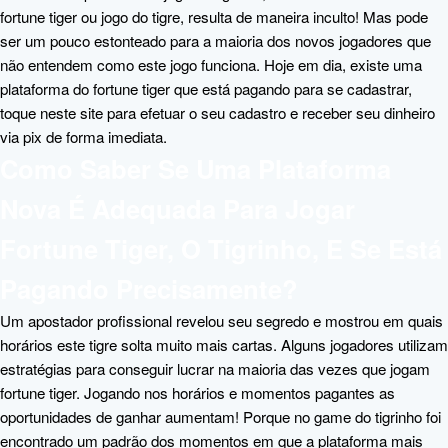
fortune tiger ou jogo do tigre, resulta de maneira inculto! Mas pode
ser um pouco estonteado para a maioria dos novos jogadores que
não entendem como este jogo funciona. Hoje em dia, existe uma
plataforma do fortune tiger que está pagando para se cadastrar,
toque neste site para efetuar o seu cadastro e receber seu dinheiro
via pix de forma imediata.
Como Saber Se Uma Plataforma
Nova É Adequada Para Jogar
Fortune Tiger, O Tigrinho, E Se Está
Pagando Precisamente?
Um apostador profissional revelou seu segredo e mostrou em quais
horários este tigre solta muito mais cartas. Alguns jogadores utilizam
estratégias para conseguir lucrar na maioria das vezes que jogam
fortune tiger. Jogando nos horários e momentos pagantes as
oportunidades de ganhar aumentam! Porque no game do tigrinho foi
encontrado um padrão dos momentos em que a plataforma mais