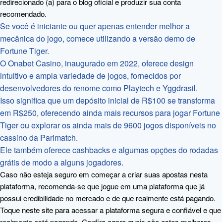
redirecionado (a) para o blog oficial e produzir sua conta
recomendado.
Se você é iniciante ou quer apenas entender melhor a
mecânica do jogo, comece utilizando a versão demo de
Fortune Tiger.
O Onabet Casino, inaugurado em 2022, oferece design
intuitivo e ampla variedade de jogos, fornecidos por
desenvolvedores do renome como Playtech e Yggdrasil.
Isso significa que um depósito inicial de R$100 se transforma
em R$250, oferecendo ainda mais recursos para jogar Fortune
Tiger ou explorar os ainda mais de 9600 jogos disponíveis no
cassino da Parimatch.
Ele também oferece cashbacks e algumas opções do rodadas
grátis de modo a alguns jogadores.
Caso não esteja seguro em começar a criar suas apostas nesta
plataforma, recomenda-se que jogue em uma plataforma que já
possui credibilidade no mercado e de que realmente está pagando.
Toque neste site para acessar a plataforma segura e confiável e que
realmente está pagando. Confira agora quais são estes melhores