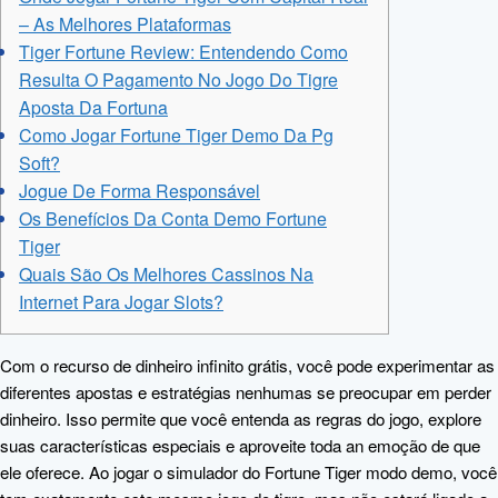
– As Melhores Plataformas
Tiger Fortune Review: Entendendo Como
Resulta O Pagamento No Jogo Do Tigre
Aposta Da Fortuna
Como Jogar Fortune Tiger Demo Da Pg
Soft?
Jogue De Forma Responsável
Os Benefícios Da Conta Demo Fortune
Tiger
Quais São Os Melhores Cassinos Na
Internet Para Jogar Slots?
Com o recurso de dinheiro infinito grátis, você pode experimentar as
diferentes apostas e estratégias nenhumas se preocupar em perder
dinheiro. Isso permite que você entenda as regras do jogo, explore
suas características especiais e aproveite toda an emoção de que
ele oferece. Ao jogar o simulador do Fortune Tiger modo demo, você