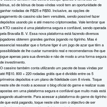
bônus, só de bônus de boas-vindas você tem an oportunidade de
ganhar rodadas de R$25 e R$50. Inclusive, as opções de
pagamento do cassino são bem versáteis, sendo possível fazer
depósitos usando pix e até mesmo criptomoedas. Vale lembrar que
a KTO cassino é uma plataforma segura e confiável, sendo operada
pela Bravalla B. V. Essa nova plataforma está fazendo diversos
jogadores obterem grandes ganhos jogando no tigrinho. Mas é
essencial ressaltar que o fortune tiger é um jogo de azar que têm a
possibilidade de lhe custar numerário real e recomendamos-lhe que
jogue apenas para sua diversão e não de modo a uma forma segura
de investimento.
O cassino também conta utilizando um pacote de boas vindas por
até R$10. 800 + 220 rodadas grátis que é dividido entre os 5
primeiros depósitos e um plano de fidelidade com 8 níveis. Toque
neste site de modo a acessar o blog oficial do game e realizar suas
apostas em uma plataforma segura e confiável que muito mais está
pagando atualmente. Para acessar a plataforma do game do tigrinho
de que está pagando, toque neste site com o objectivo de ser