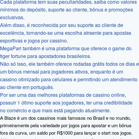
Cada plataforma tem suas peculiaridades, saiba como valores
mínimos do depósito, suporte ao cliente, bônus e promoções
exclusivas.
Além disso, é reconhecida por seu suporte ao cliente de
excelência, tornando-se uma escolha atraente para apostas
esportivas e jogos por cassino.
MegaPari também é uma plataforma que oferece o game do
tiger fortune para apostadores brasileiros.
Não só isso, ele também oferece rodadas grátis todos os dias e
um bônus mensal para jogadores ativos, enquanto é um
cassino otimizado para celulares e permitindo um atendimento
ao cliente em português.
Por ser uma das melhores plataformas de cassino online,
possuir 1 ótimo suporte aos jogadores, ter uma credibilidade
no comércio e que mais está pagando atualmente.
A Blaze é um dos cassinos mais famosos no Brasil e no mundo,
primeiramente pela variedade por jogos para apostar e um bônus
fora da curva, um saldo por R$1000 para lançar o start nos jogos.