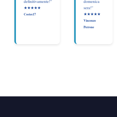
definitivamente!”
domenica
★★★★★
sera!”
★★★★★
Costes17
Vincenzo
Perrone