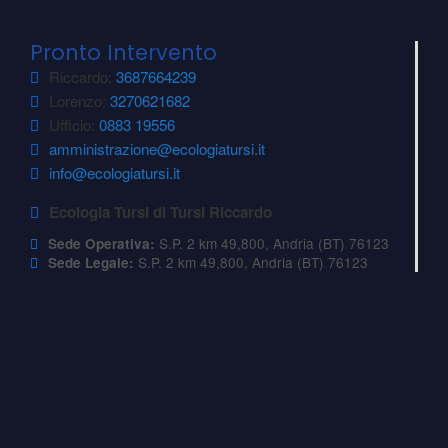
Pronto Intervento
Riccardo:
3687664239
Lorenzo:
3270621682
Ufficio:
0883 19556
amministrazione@ecologiatursi.it
info@ecologiatursi.it
Ecologia Tursi di Tursi Riccardo
S.P. 2 km 49,800, Andria (BT) 76123
Sede Operativa:
S.P. 2 km 49,800, Andria (BT) 76123
Sede Legale: