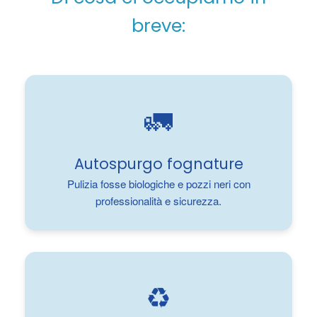
breve:
🚛
Autospurgo fognature
Pulizia fosse biologiche e pozzi neri con
professionalità e sicurezza.
♻️