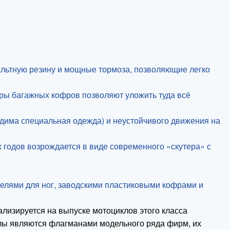
альтную резину и мощные тормоза, позволяющие легко
еры багажных кофров позволяют уложить туда всё
дима специальная одежда) и неустойчивого движения на
 годов возрождается в виде современного «скутера» с
телями для ног, заводскими пластиковыми кофрами и
лизируется на выпуске мотоциклов этого класса
иклы являются флагманами модельного ряда фирм, их