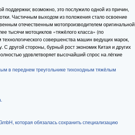
й поддержки; возможно, это послужило одной из причин,
ботки. Частичным выходом из положения стало освоение
нственным отечественным мотопроизводителем оригинальной
лее тысячи мотоциклов «тяжёлого класса» (по
ом технологического совершенства машин ведущих марок,
С другой стороны, бурный рост экономик Китая и других
олностью удовлетворяет высочайший спрос на лёгкие
нным в переднем треугольнике тихоходным тяжёлым
.
 GmbH, которая обязалась сохранить специализацию