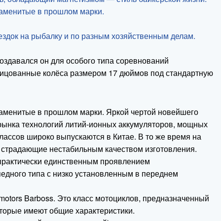
наменитые в прошлом марки.
здок на рыбалку и по разным хозяйственным делам.
оздавался он для особого типа соревнований
 спицованные колёса размером 17 дюймов под стандартную
наменитые в прошлом марки. Яркой чертой новейшего
рынка технологий литий-ионных аккумуляторов, мощных
лассов широко выпускаются в Китае. В то же время на
и страдающие нестабильным качеством изготовления.
 практически единственным проявлением
едного типа с низко установленным в переднем
motors Barboss. Это класс мотоциклов, предназначенный
оторые имеют общие характеристики.