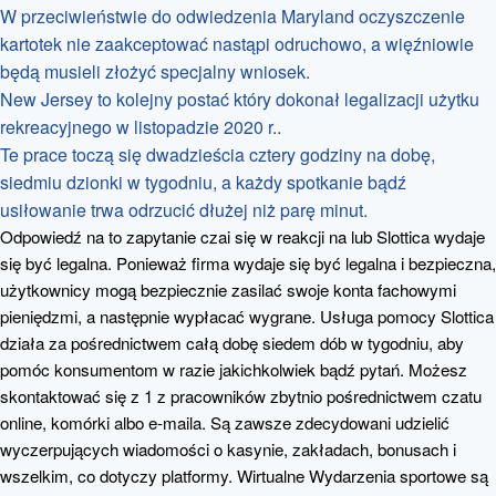
W przeciwieństwie do odwiedzenia Maryland oczyszczenie
kartotek nie zaakceptować nastąpi odruchowo, a więźniowie
będą musieli złożyć specjalny wniosek.
New Jersey to kolejny postać który dokonał legalizacji użytku
rekreacyjnego w listopadzie 2020 r..
Te prace toczą się dwadzieścia cztery godziny na dobę,
siedmiu dzionki w tygodniu, a każdy spotkanie bądź
usiłowanie trwa odrzucić dłużej niż parę minut.
Odpowiedź na to zapytanie czai się w reakcji na lub Slottica wydaje
się być legalna. Ponieważ firma wydaje się być legalna i bezpieczna,
użytkownicy mogą bezpiecznie zasilać swoje konta fachowymi
pieniędzmi, a następnie wypłacać wygrane. Usługa pomocy Slottica
działa za pośrednictwem całą dobę siedem dób w tygodniu, aby
pomóc konsumentom w razie jakichkolwiek bądź pytań. Możesz
skontaktować się z 1 z pracowników zbytnio pośrednictwem czatu
online, komórki albo e-maila. Są zawsze zdecydowani udzielić
wyczerpujących wiadomości o kasynie, zakładach, bonusach i
wszelkim, co dotyczy platformy. Wirtualne Wydarzenia sportowe są