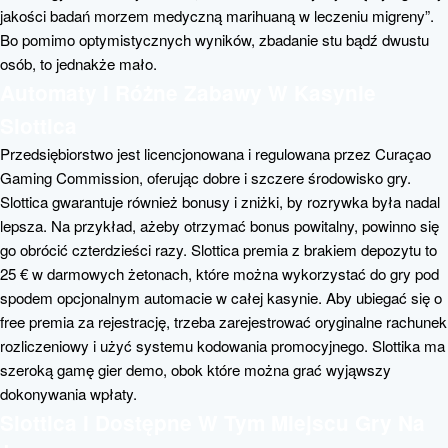
jakości badań morzem medyczną marihuaną w leczeniu migreny”.
Bo pomimo optymistycznych wyników, zbadanie stu bądź dwustu
osób, to jednakże mało.
Automaty I Różne Zabawy W Kasynie
Slottica
Przedsiębiorstwo jest licencjonowana i regulowana przez Curaçao
Gaming Commission, oferując dobre i szczere środowisko gry.
Slottica gwarantuje również bonusy i zniżki, by rozrywka była nadal
lepsza. Na przykład, ażeby otrzymać bonus powitalny, powinno się
go obrócić czterdzieści razy. Slottica premia z brakiem depozytu to
25 € w darmowych żetonach, które można wykorzystać do gry pod
spodem opcjonalnym automacie w całej kasynie. Aby ubiegać się o
free premia za rejestrację, trzeba zarejestrować oryginalne rachunek
rozliczeniowy i użyć systemu kodowania promocyjnego. Slottika ma
szeroką gamę gier demo, obok które można grać wyjąwszy
dokonywania wpłaty.
Slottica I Dostępne W Tym Miejscu Gry Na