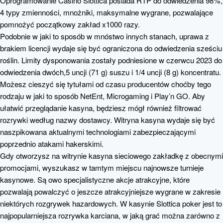
Oprogramowanie Casino Slottica posiada RTP do odwiedzenia 98%,
4 typy zmienności, mnożniki, maksymalne wygrane, pozwalające
pomnożyć początkowy zakład x1000 razy.
Podobnie w jaki to sposób w mnóstwo innych stanach, uprawa z
brakiem licencji wydaje się być ograniczona do odwiedzenia sześciu
roślin. Limity dysponowania zostały podniesione w czerwcu 2023 do
odwiedzenia dwóch,5 uncji (71 g) suszu i 1/4 uncji (8 g) koncentratu.
Możesz cieszyć się tytułami od czasu producentów choćby tego
rodzaju w jaki to sposób NetEnt, Microgaming i Play’n GO. Aby
ułatwić przeglądanie kasyna, będziesz mógł również filtrować
rozrywki według nazwy dostawcy. Witryna kasyna wydaje się być
naszpikowana aktualnymi technologiami zabezpieczającymi
poprzednio atakami hakerskimi.
Gdy otworzysz na witrynie kasyna sieciowego zakładkę z obecnymi
promocjami, wyszukasz w tamtym miejscu najnowsze turnieje
kasynowe. Są owo specjalistyczne akcje atrakcyjne, które
pozwalają powalczyć o jeszcze atrakcyjniejsze wygrane w zakresie
niektórych rozgrywek hazardowych. W kasynie Slottica poker jest to
najpopularniejsza rozrywka karciana, w jaką grać można zarówno z