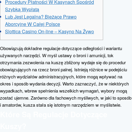
Procedury Płatności W Kasynach Spośród
Szybką Wypłatą
Lub Jest Legalna? Bieżące Prawo
Aborcyjne W Całej Polsce
Slottica Casino On-line – Kasyno Na Żywo
Obowiązują dokładne regulacje dotyczące odległości i wariantu
używanych narzędzi. W myśl ustawy o broni i amunicji, tok
otrzymania zezwolenia na kuszę zbliżony wydaje się do procedur
obowiązujących na rzecz broni palnej. Istnieją różnice w podejściu
różnych wydziałów administracyjnych, które mogą wpływać na
okres i sposób wydania decyzji. Warto zaznaczyć, że w niektórych
wypadkach, wbrew spełnienia wszelkich wymagań, wybory mogą
zostać ujemne. Zarówno dla fachowych myśliwych, w jaki to sposób
i amatorów, kusza stała się istotnym narzędziem w myślistwie.
Które Są Regulacje Dotyczące
Kuszy?