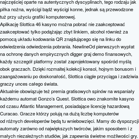
najczęściej oparte na autentycznych dyscyplinach, tego rodzaju jak
piłka nożna, wyścigi bądź wyścigi konne, jednak są przewodzone
tuż przy użyciu grafiki komputerowej.
Aplikację Slottica 46 kasyno można pobrać nie zaakceptować
zaakceptować tylko podążając zbyt linkiem, alcohol również za
pomocą układu kodowania QR znajdującego się na linku do
odwiedzenia odwiedzenia pobrania. NewlineOd pierwszych wypłat
na ochronę danych empirycznych digger graj demo finansowych,
każdy szczegół platformy został zaprojektowany spośród myślą
obok graczach. Dzięki rozmaitej kolekcji konsol, hojnym bonusom i
zaangażowaniu po doskonałość, Slottica ciągle przyciąga i zadziwia
graczy unces całego świata.
Aktualnie obowiązuje też premia gratisowych spinów na wspaniały
każdemu automat Gonzo’s Quest. Slottica owo znakomite kasyno
od czasu Atlantic Management, posiadające licencję hazardową
Curacao. Gracze którzy polują na dużą liczbę komputerów
od różnych developerów będą tu wniebowzięci. Mamy do dyspozycji
automaty zarówno od największych twórców, jakim sposobem i z
małych niezależnych studiów, jak zapewnia świetne możliwości gry.