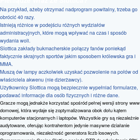
Pieniądze Wraz Ze Slottica?
Na przykład, ażeby otrzymać nadprogram powitalny, trzeba go
obrócić 40 razy.
Istnieją różnice w podejściu różnych wydziałów
administracyjnych, które mogą wpływać na czas i sposób
wydania woli.
Slottica zakłady bukmacherskie połączy fanów poniekąd
faktycznie skrajnych sportów jakim sposobem królewska gra i
MMA.
Muszą ów lampy aczkolwiek uzyskać pozwolenie na połów od
właściciela akwenu (nie dzierżawcy).
Użytkownicy Slottica mogą bezpiecznie wypełniać formularze,
podawać informacje dla osób fizycznych i różne dane.
Gracze mogą jednakże korzystać spośród pełnej wersji strony www
domowej, która wydaje się zoptymalizowana obok dołu kątem
komputerów stacjonarnych i laptopów. Wszystkie gry są niezależnie
audytowane, oferując kontrahentom jedynie masywne działanie
oprogramowania, niezależność generatora liczb losowych.