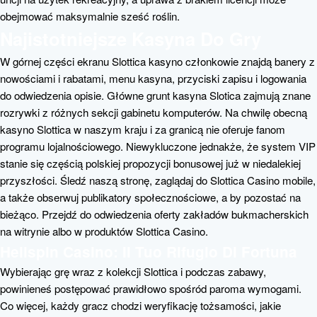
obejmować maksymalnie sześć roślin.
Najistotniejsze Kasyna Do Gry
W górnej części ekranu Slottica kasyno członkowie znajdą banery z
nowościami i rabatami, menu kasyna, przyciski zapisu i logowania
do odwiedzenia opisie. Główne grunt kasyna Slotica zajmują znane
rozrywki z różnych sekcji gabinetu komputerów. Na chwilę obecną
kasyno Slottica w naszym kraju i za granicą nie oferuje fanom
programu lojalnościowego. Niewykluczone jednakże, że system VIP
stanie się częścią polskiej propozycji bonusowej już w niedalekiej
przyszłości. Śledź naszą stronę, zaglądaj do Slottica Casino mobile,
a także obserwuj publikatory społecznościowe, a by pozostać na
bieżąco. Przejdź do odwiedzenia oferty zakładów bukmacherskich
na witrynie albo w produktów Slottica Casino.
Hellspin Casino: Il Tuo Rifugio Di Fortuna
Wybierając grę wraz z kolekcji Slottica i podczas zabawy,
powinieneś postępować prawidłowo spośród paroma wymogami.
Co więcej, każdy gracz chodzi weryfikację tożsamości, jakie