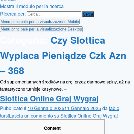
Mostra il modulo per la ricerca
Ricerca per:
Menu principale per la visualizzazione Mobile
Menu principale per la visualizzazione Desktop
Categoria:
Czy Slottica
Wyplaca Pieniądze Czk Azn
– 368
Od suplementarnych środków na grę, przez darmowe spiny, aż na
fantastyczne turnieje kasynowe. –
Slottica Online Graj Wygraj
Pubblicato il
10 Gennaio 2025
11 Gennaio 2025
da
fabio
tursi
Lascia un commento
su Slottica Online Graj Wygraj
Content