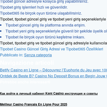
Tipobet güncel adresiyle kolayca giriş yapabilirsiniz.
Tipobet giriş işlemleri hızlı ve güvenlidir.
Tipobet365 ile birçok oyun türüne ulaşabilirsiniz.
Tipobet, tipobet güncel giriş ve tipobet yeni giriş seçenekleriyl
Tipobet güncel giriş ile platforma anında erişim.
Tipobet yeni giriş seçenekleriyle güvenli bir şekilde üyelik o
Tipobet ile birçok oyun türünü keşfetme imkanı.
Tipobet, tipobet giriş ve tipobet güncel giriş adresiyle kullanıc
Tipobet Casino Güncel Giriş Adresi ve Tipobet365 Özellikleri
Pubblicato in:
Senza categoria
Navigazione articoli
Betify Casino en Ligne – Découvrez l’Euphorie du Jeu avec 1
Ontdek de Beste B7 Casino No Deposit Bonus en Begin Jouw 
Potrebbe anche interessarti
Как войти в личный кабинет Kent Casino инструкция и советы
Meilleur Casino Français En Ligne Pour 2025