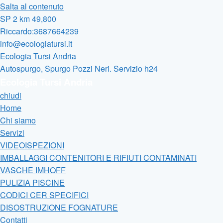
Salta al contenuto
SP 2 km 49,800
Riccardo:3687664239
info@ecologiatursi.it
Ecologia Tursi Andria
Autospurgo, Spurgo Pozzi Neri. Servizio h24
Ecologia Tursi Andria
chiudi
Home
Chi siamo
Servizi
VIDEOISPEZIONI
IMBALLAGGI CONTENITORI E RIFIUTI CONTAMINATI
VASCHE IMHOFF
PULIZIA PISCINE
CODICI CER SPECIFICI
DISOSTRUZIONE FOGNATURE
Contatti