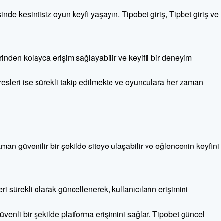
nde kesintisiz oyun keyfi yaşayın. Tipobet giriş, Tipbet giriş ve
inden kolayca erişim sağlayabilir ve keyifli bir deneyim
dresleri ise sürekli takip edilmekte ve oyunculara her zaman
aman güvenilir bir şekilde siteye ulaşabilir ve eğlencenin keyfini
i sürekli olarak güncellenerek, kullanıcıların erişimini
üvenli bir şekilde platforma erişimini sağlar. Tipobet güncel