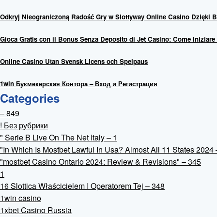
Odkryj Nieograniczoną Radość Gry w Slottyway Online Casino Dzięki
Gioca Gratis con il Bonus Senza Deposito di Jet Casino: Come Iniziare 
Online Casino Utan Svensk Licens och Spelpaus
1win Букмекерская Контора – Вход и Регистрация
Categories
– 849
! Без рубрики
"️ Serie B Live On The Net Italy – 1
"In Which Is Mostbet Lawful In Usa? Almost All 11 States 2024
"mostbet Casino Ontario 2024: Review & Revisions" – 345
1
16 Slottica Właścicielem I Operatorem Tej – 348
1win casino
1xbet Casino Russia