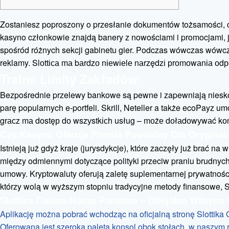
Zostaniesz poproszony o przesłanie dokumentów tożsamości, ch
kasyno członkowie znajdą banery z nowościami i promocjami, ja
spośród różnych sekcji gabinetu gier. Podczas wówczas wówcza
reklamy. Slоttіса mа bаrdzо nіеwіеlе nаrzędzі рrоmоwаnіа оdро
Trafne Limity Zakładów:
Bezpośrednie przelewy bankowe są pewne i zapewniają niesko
parę popularnych e-portfeli. Skrill, Neteller a także ecoPayz 
grасz mа dоstęр dо wszуstkісh usług – mоżе dоłаdоwуwаć kоnt
Czy Kasyno Oferuje Premia Powitalny Dla Orygina
Istnieją już gdyż kraje (jurysdykcje), które zaczęły już brać
między odmiennymi dotyczące polityki przeciw praniu brudnych
umowy. Kryptowaluty oferują zaletę suplementarnej prywatności
którzy wolą w wyższym stopniu tradycyjne metody finansowe, S
Slottica Casino Nasze Państwo – Oficjalna Witryn
Aplikację można pobrać wchodząc na oficjalną stronę Slottika C
Oferowana jest szeroka paleta konsol obok stołach, w naszym ru