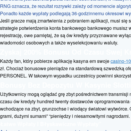
RNG oznacza, że rezultat rozrywki zależy od momencie algor
Ponadto każde wypłaty podlegają 36-godzinnemu okresowi wycz
Jeśli gracze mają zmartwienia z pobraniem aplikacji, musi się 
strategie potwierdzenia konta bankowego bankowego musisz we
rejestrację, owe pamiętaj, że są ów kredyty przyznawane wyłą
wiadomości osobowych a także wyselekcjowaniu waluty.
Zyskaj 200% Bonusu Od Czasu Swej Kr
Każdy fan, który pobierze aplikację kasyna em swoje
casino-1
zł. Chociaż bonusowe pieniądze na standardową szwedzką of
PERSONEL. W takowym wypadku uczestnicy powinni skorzystać s
Bonusy Bez Depozytu W Kasynie Slotti
Użytkownicy mogą oglądać grę zbyt pośrednictwem transmisji n
czasu ów kredyty hundred twenty dostawców oprogramowania g
wchodzące na zbyt, grunzochse i wiodący światowi wytwórce. O
grami, dużymi sumami” “pieniędzy i niesamowitymi nagrodami.
Łatwe Wpłaty I Błyskawiczne Wypłaty”