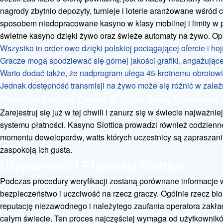
nagrody zbytnio depozyty, turnieje i loterie aranżowane wśród 
sposobem niedopracowane kasyno w klasy mobilnej i limity w 
świetne kasyno dzięki żywo oraz świeże automaty na żywo. Op
Wszystko in order owe dzięki polskiej pociągającej ofercie i
Gracze mogą spodziewać się górnej jakości grafiki, angażującej 
Warto dodać także, że nadprogram ulega 45-krotnemu obrotowi,
Jednak dostępność transmisji na żywo może się różnić w zależn
Recenzja Slottica Casino A Także Opisy Ekspertó
Zarejestruj się już w tej chwili i zanurz się w świecie najważ
systemu płatności. Kasyno Slottica prowadzi również codzienne
momentu deweloperów, watts których uczestnicy są zapraszani 
zaspokoją ich gusta.
Użyteczność I Płatności Slottica
Podczas procedury weryfikacji zostaną porównane informacje w p
bezpieczeństwo i uczciwość na rzecz graczy. Ogólnie rzecz bi
reputację niezawodnego i należytego zaufania operatora zakł
całym świecie. Ten proces najczęściej wymaga od użytkownikó