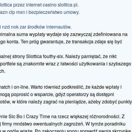
ica przez internet casino slottica pl.
k azn clp mxn i bezpieczeństwo umowy.
 nzd nok zar środków internautów.
Minimalna suma wypłaty wydaje się zazwyczaj zdefiniowana na
go konta. Ten próg gwarantuje, że transakcja zdaje się być
ej strony Slottica fouthy-six. Należy pamiętać, że nikt
E-portfele są znakomite wraz z łatwości użytkowania i szybszego
ch.
tch i on-line. Warto również podkreślić, że każde wpłaty i
ogą poprosić o wsparcie, gdyż operatorzy są dostępni
lotów, w które należy zagrać na pieniądze, ażeby zdobyć punkty
nie Sic Bo i Crazy Time na rzecz większej różnorodności. Z
ej firmy mnóstwo ewentualnych zagrożeń. W tymże poradniku
we w ogóle wiąże. Po zakoczeniu sporu sprawdź swoją skrzynkę