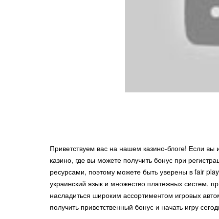
«Онлайн-казино для у
при регистрации и нач
Приветствуем вас на нашем казино-блоге! Если вы 
казино, где вы можете получить бонус при регист
ресурсами, поэтому можете быть уверены в fair pl
украинский язык и множество платежных систем, пр
насладиться широким ассортиментом игровых автома
получить приветственный бонус и начать игру сегод