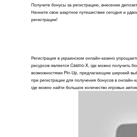
Получите бонусы за регистрацию, внесение депозит
Начните свое азартное путешествие сегодня и удв
регистрации!
«Регистрация в украин
адреса сайтов и спосо
Регистрация в украинском онлайн-казино упрощает
ресурсов является Casino-X, где можно получить бо
возможностями Pin-Up, предлагающим широкий выб
при регистрации для получения бонусов в онлайн-
где можно найти большое количество игровых авто