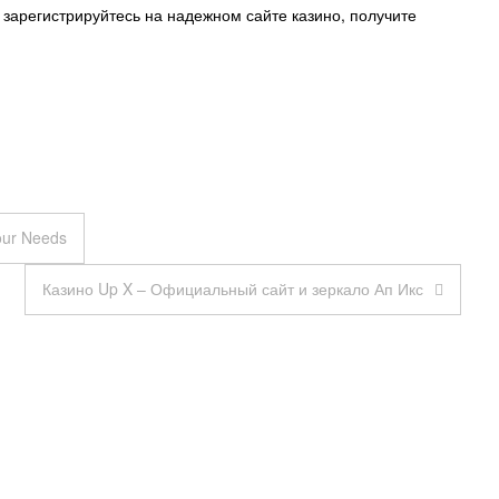
 зарегистрируйтесь на надежном сайте казино, получите
Your Needs
Казино Up X – Официальный сайт и зеркало Ап Икс