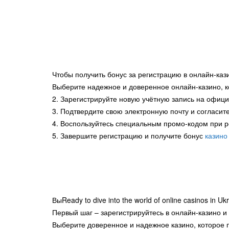
Украины»
Чтобы получить бонус за регистрацию в онлайн-ка
Выберите надежное и доверенное онлайн-казино, к
2. Зарегистрируйте новую учётную запись на офици
3. Подтвердите свою электронную почту и согласит
4. Воспользуйтесь специальным промо-кодом при р
5. Завершите регистрацию и получите бонус
казино
«Начало игры в онлай
получаем бонус при р
ВыReady to dive into the world of online casinos in Uk
Первый шаг – зарегистрируйтесь в онлайн-казино и
Выберите доверенное и надежное казино, которое 