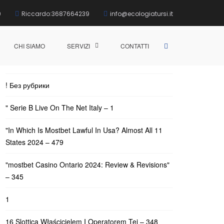
0
Riccardo:3687664239
info@ecologiatursi.it
Categories
Mostra
CHI SIAMO
SERVIZI
CONTATTI
il
– 849
modulo
per
! Без рубрики
la
ricerca
"️ Serie B Live On The Net Italy – 1
"In Which Is Mostbet Lawful In Usa? Almost All 11
States 2024 – 479
"mostbet Casino Ontario 2024: Review & Revisions"
– 345
1
16 Slottica Właścicielem I Operatorem Tej – 348