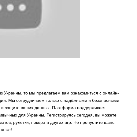
краинцев: получите бонус
ните играть сегодня»
из Украины, то мы предлагаем вам ознакомиться с онлайн-
рации. Мы сотрудничаем только с надёжными и безопасными
ay и защите ваших данных. Платформа поддерживает
ивычных для Украины. Регистрируясь сегодня, вы можете
тов, рулетки, покера и других игр. Не пропустите шанс
ня же!