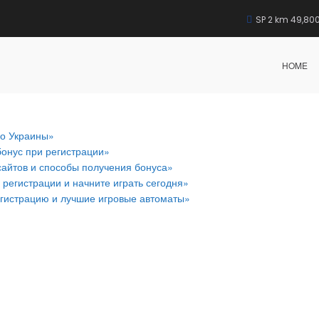
SP 2 km 49,80
HOME
но Украины»
бонус при регистрации»
сайтов и способы получения бонуса»
 регистрации и начните играть сегодня»
егистрацию и лучшие игровые автоматы»
бонус за
 онлайн-казино