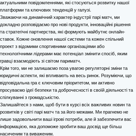
актуальними повідомленнями, які стосуються розвитку нашої
платформи та ключових тенденцій у галузі.
Зважаючи на динамічний характер індустрії парі матч, ми
докладно розповідаємо про нові продукти, інноваційні рішення
та стратегічні партнерства, які формують майбутнє онлайн-
ставок. Кожне оновлення нашої системи та кожен спільний
проект з відомими спортивними організаціями або
технологічними лідерами має потенціал змінити спосіб, яким
гравці взаємодіють зі світом париматч.
Крім того, ми не залишаємо поза увагою регуляторні зміни та
юридичні аспекти, які впливають на весь ринок. Розуміючи, що
відповідальна гра є ключовим пріоритетом, ми активно
просуваємо ідеї безпеки та доброчесності в своїй діяльності та
спілкуванні з громадськістю.
Залишайтеся з нами, щоб бути в курсі всіх важливих новин та
розвитків у світі парі матч та за його межами. Ми прагнемо не
лише задовольнити ваші ігрові потреби, але й забезпечити вас
інформацією, яка допоможе зробити ваш досвід ще більш
насиченим та виваженим.