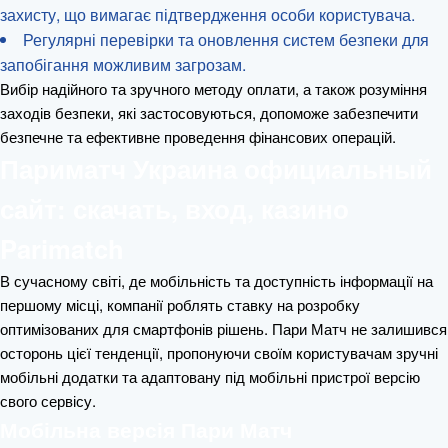
захисту, що вимагає підтвердження особи користувача.
Регулярні перевірки та оновлення систем безпеки для
запобігання можливим загрозам.
Вибір надійного та зручного методу оплати, а також розуміння
заходів безпеки, які застосовуються, допоможе забезпечити
безпечне та ефективне проведення фінансових операцій.
Париматч Украина официальный
сайт: скачать, вход, казино
Parimatch
В сучасному світі, де мобільність та доступність інформації на
першому місці, компанії роблять ставку на розробку
оптимізованих для смартфонів рішень. Пари Матч не залишився
осторонь цієї тенденції, пропонуючи своїм користувачам зручні
мобільні додатки та адаптовану під мобільні пристрої версію
свого сервісу.
Мобільна версія Пари Матч