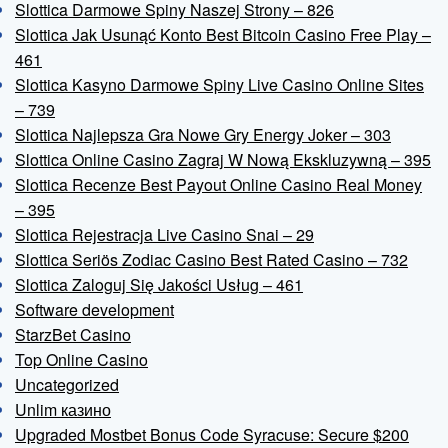
Slottica Darmowe Spiny Naszej Strony – 826
Slottica Jak Usunąć Konto Best Bitcoin Casino Free Play –
461
Slottica Kasyno Darmowe Spiny Live Casino Online Sites
– 739
Slottica Najlepsza Gra Nowe Gry Energy Joker – 303
Slottica Online Casino Zagraj W Nową Ekskluzywną – 395
Slottica Recenze Best Payout Online Casino Real Money
– 395
Slottica Rejestracja Live Casino Snai – 29
Slottica Seriös Zodiac Casino Best Rated Casino – 732
Slottica Zaloguj Się Jakości Usług – 461
Software development
StarzBet Casino
Top Online Casino
Uncategorized
Unlim казино
Upgraded Mostbet Bonus Code Syracuse: Secure $200