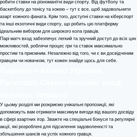
робити ставки на різноманітні види спорту. Від футболу та
баскетболу до тенісу та хокею – тут є все, щоб задовольнити
азарт кожного фаната. Крім того, доступні ставки на кіберспорт
та інші екзотичні види спорту, що робить цю платформу
ідеальним вибором для широкого кола гравців.
Парі матч вход забезпечує легкий та зручний доступ до всіх цих
можливостей, роблячи процес гри та ставок максимально
простим та приємним. Незалежно від того, чи є ви досвідченим
гравцем чи новачком, тут кожен знайде щось для себе.
Париматч казино Украина
Parimatch Casino онлайн: вход,
отзывы, зеркало
У цьому розділі ми розкриємо унікальні пропозиції, які
допоможуть вам отримати максимум вигоди від вашого досвіду
в сфері азартних ігор. Зважте на спеціальні бонуси та регулярні
акції, які розроблені для підсилення задоволеності та
збільшення шансів на успіх кожного гравця.