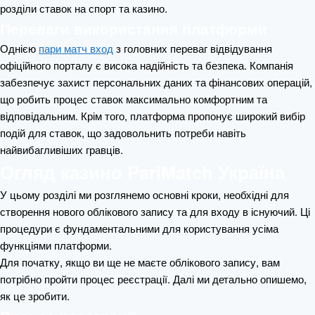
розділи ставок на спорт та казино.
Переваги використання платформи
Однією
пари матч вход
з головних переваг відвідування
офіційного порталу є висока надійність та безпека. Компанія
забезпечує захист персональних даних та фінансових операцій,
що робить процес ставок максимально комфортним та
відповідальним. Крім того, платформа пропонує широкий вибір
подій для ставок, що задовольнить потреби навіть
найвибагливіших гравців.
Огляд казино PariMatch Україна
У цьому розділі ми розглянемо основні кроки, необхідні для
створення нового облікового запису та для входу в існуючий. Ці
процедури є фундаментальними для користування усіма
функціями платформи.
Для початку, якщо ви ще не маєте облікового запису, вам
потрібно пройти процес реєстрації. Далі ми детально опишемо,
як це зробити.