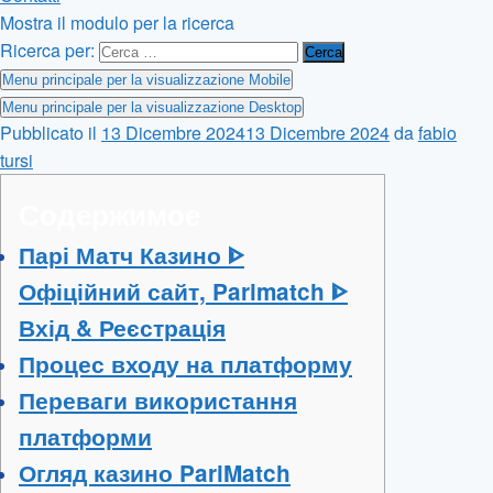
Mostra il modulo per la ricerca
Ricerca per:
Menu principale per la visualizzazione Mobile
Menu principale per la visualizzazione Desktop
Pubblicato il
13 Dicembre 2024
13 Dicembre 2024
da
fabio
tursi
Содержимое
Парі Матч Казино ᐈ
Офіційний сайт, Parimatch ᐈ
Вхід & Реєстрація
Процес входу на платформу
Переваги використання
платформи
Огляд казино PariMatch