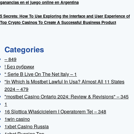
ganancias en el juego online en Argentina
5 Secrets: How To Use Exploring the Interface and User Experience of
Top Crypto Casinos To Create A Successful Business Product
Categories
– 849
! Без рубрики
"️ Serie B Live On The Net Italy – 1
"In Which Is Mostbet Lawful In Usa? Almost All 11 States
2024 – 479
"mostbet Casino Ontario 2024: Review & Revisions" – 345
1
16 Slottica Właścicielem I Operatorem Tej – 348
1win casino
1xbet Casino Russia
1xbet Russian Top