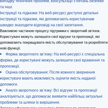
випадку технічних проблем, консультації з питань безпеки
та інші.
Інструкції та підказки: На веб-ресурсі доступні детальні
інструкції та підказки, які допомагають користувачам
швидко знаходити відповіді на свої запитання.
Важливою частиною процесу підтримки є зворотний зв’язок.
Користувачі можуть залишати свої відгуки та пропозиції, які
допомагають покращувати якість обслуговування та розробляти
нові функції.
Форма зворотного зв’язку: На веб-ресурсі є спеціальна
форма, де користувачі можуть залишити свої враження та
пропозиції.
Оцінка обслуговування: Після кожного звернення
користувачі мають можливість оцінити якість наданої
допомоги.
Аналіз зворотного зв’язку: Всі відгуки та пропозиції
аналізуються, що допомагає виявити найбільш актуальні
проблеми та шляхи їх вирішення.
Завдяки ефективному механізму підтримки та зворотного