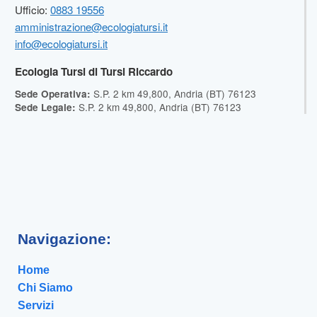
Ufficio:
0883 19556
amministrazione@ecologiatursi.it
info@ecologiatursi.it
Ecologia Tursi di Tursi Riccardo
S.P. 2 km 49,800, Andria (BT) 76123
Sede Operativa:
S.P. 2 km 49,800, Andria (BT) 76123
Sede Legale:
Navigazione:
Home
Chi Siamo
Servizi