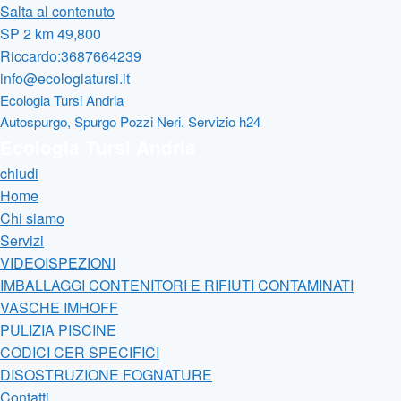
Salta al contenuto
SP 2 km 49,800
Riccardo:3687664239
info@ecologiatursi.it
Ecologia Tursi Andria
Autospurgo, Spurgo Pozzi Neri. Servizio h24
Ecologia Tursi Andria
chiudi
Home
Chi siamo
Servizi
VIDEOISPEZIONI
IMBALLAGGI CONTENITORI E RIFIUTI CONTAMINATI
VASCHE IMHOFF
PULIZIA PISCINE
CODICI CER SPECIFICI
DISOSTRUZIONE FOGNATURE
Contatti