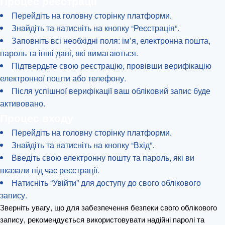
Процес реєстрації
Перейдіть на головну сторінку платформи.
Знайдіть та натисніть на кнопку “Реєстрація”.
Заповніть всі необхідні поля: ім’я, електронна пошта,
пароль та інші дані, які вимагаються.
Підтвердьте свою реєстрацію, провівши верифікацію
електронної пошти або телефону.
Після успішної верифікації ваш обліковий запис буде
активовано.
Процес входу
Перейдіть на головну сторінку платформи.
Знайдіть та натисніть на кнопку “Вхід”.
Введіть свою електронну пошту та пароль, які ви
вказали під час реєстрації.
Натисніть “Увійти” для доступу до свого облікового
запису.
Зверніть увагу, що для забезпечення безпеки свого облікового
запису, рекомендується використовувати надійні паролі та