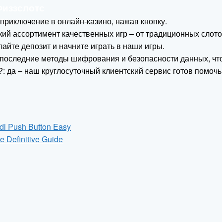
Физзслотс
 приключение в онлайн-казино, нажав кнопку.
кий ассортимент качественных игр – от традиционных слото
елайте депозит и начните играть в наши игры.
м последние методы шифрования и безопасности данных, ч
?: да – наш круглосуточный клиентский сервис готов помоч
adi Push Button Easy
e Definitive Guide