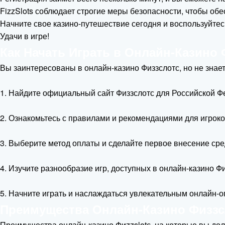
FizzSlots соблюдает строгие меры безопасности, чтобы о
Начните свое казино-путешествие сегодня и воспользуйтес
Удачи в игре!
Как Начать Играть в Онлайн-Казино 
Вы заинтересованы в онлайн-казино Физзслотс, но не знает
1. Найдите официальный сайт Физзслотс для Российской Ф
2. Ознакомьтесь с правилами и рекомендациями для игроко
3. Выберите метод оплаты и сделайте первое внесение сред
4. Изучите разнообразие игр, доступных в онлайн-казино Фи
5. Начните играть и наслаждаться увлекательным онлайн-о
Преимущества Онлайн-Казино Физзс
Преимущества онлайн-казино Фиzzslotс, на которые вы до