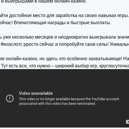
 и выигрышами в нашем онлайн-казино.
айти достойное место для заработка на своих навыках игры
 сейчас! Впечатляющая награды и быстрые выплаты.
сь уже несколько месяцев и неоднократно выигрывала знач
 Физзслотс pросто сейчас и попробуйте свои силы! Уникаль
гие онлайн-казино, но здесь это особенно захватывающе! Н
 Тут есть все, что нужно – широкий выбор игр, круглосуто