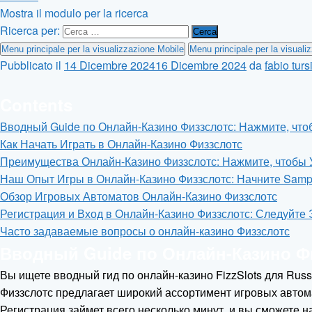
Mostra il modulo per la ricerca
Ricerca per:
Menu principale per la visualizzazione Mobile
Menu principale per la visual
Pubblicato il
14 Dicembre 2024
16 Dicembre 2024
da
fabio turs
Contents
Вводный Guide по Онлайн-Казино Физзслотс: Нажмите, что
Как Начать Играть в Онлайн-Казино Физзслотс
Преимущества Онлайн-Казино Физзслотс: Нажмите, чтобы 
Наш Опыт Игры в Онлайн-Казино Физзслотс: Начните Samp
Обзор Игровых Автоматов Онлайн-Казино Физзслотс
Регистрация и Вход в Онлайн-Казино Физзслотс: Следуйте
Часто задаваемые вопросы о онлайн-казино Физзслотс
Вводный Guide по Онлайн-Казино Фи
Вы ищете вводный гид по онлайн-казино FizzSlots для Russi
Физзслотс предлагает широкий ассортимент игровых автома
Регистрация займет всего несколько минут, и вы сможете