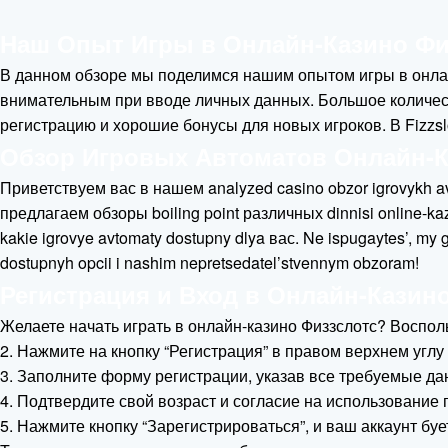
Наш Опыт Игры в Онлайн-Казино Физ
В данном обзоре мы поделимся нашим опытом игры в онлайн-
внимательным при вводе личных данных. Большое количеств
регистрацию и хорошие бонусы для новых игроков. В Fizzsl
Обзор Игровых Автоматов Онлайн-К
Приветствуем вас в нашем analyzed casino obzor igrovykh a
предлагаем обзоры boiling point различных dinnisi online-kazi
kakie igrovye avtomaty dostupny dlya вас. Ne ispugaytes’, my
dostupnyh opcii i nashim nepretsedatel’stvennym obzoram!
Регистрация и Вход в Онлайн-Казин
Желаете начать играть в онлайн-казино Физзслотс? Воспол
2. Нажмите на кнопку “Регистрация” в правом верхнем углу 
3. Заполните форму регистрации, указав все требуемые да
4. Подтвердите свой возраст и согласие на использование
5. Нажмите кнопку “Зарегистрироваться”, и ваш аккаунт буе