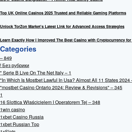
Top UK Online Casinos 2025 Trusted and Reliable Gaming Platforms
Unlock TorZon Market’s Latest Link for Advanced Access Strategies
Learn Exactly How I Improved The Best Casino with Cryptocurrency for
Categories
– 849
! Без рубрики
"️ Serie B Live On The Net Italy – 1
"In Which Is Mostbet Lawful In Usa? Almost All 11 States 2024
"mostbet Casino Ontario 2024: Review & Revisions" – 345
1
16 Slottica Właścicielem I Operatorem Tej – 348
1win casino
1xbet Casino Russia
1xbet Russian Top
1xSlots