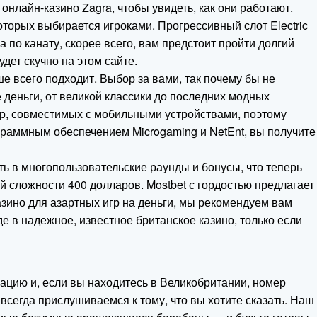
нлайн-казино Zagra, чтобы увидеть, как они работают.
торых выбирается игроками. Прогрессивный слот Electric
по канату, скорее всего, вам предстоит пройти долгий
удет скучно на этом сайте.
ше всего подходит. Выбор за вами, так почему бы не
 деньги, от великой классики до последних модных
игр, совместимых с мобильными устройствами, поэтому
ограммным обеспечением Microgaming и NetEnt, вы получите
ть в многопользовательские раунды и бонусы, что теперь
й сложности 400 долларов. Mostbet с гордостью предлагает
азино для азартных игр на деньги, мы рекомендуем вам
де в надежное, известное британское казино, только если
ацию и, если вы находитесь в Великобритании, номер
всегда прислушиваемся к тому, что вы хотите сказать. Наш