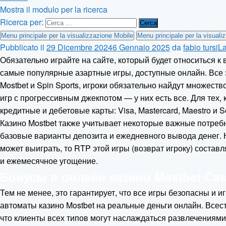
Mostra il modulo per la ricerca
Ricerca per:
Menu principale per la visualizzazione Mobile
Menu principale per la visual
Pubblicato il
29 Dicembre 2024
6 Gennaio 2025
da
fabio tursi
L
Обязательно играйте на сайте, который будет относиться к
самые популярные азартные игры, доступные онлайн. Все эти
Mostbet и Spin Sports, игроки обязательно найдут множеств
игр с прогрессивным джекпотом — у них есть все. Для тех,
кредитные и дебетовые карты: Visa, Mastercard, Maestro и S
Казино Mostbet также учитывает некоторые важные потребно
базовые варианты депозита и ежедневного вывода денег. Н
может выиграть, то RTP этой игры (возврат игроку) состав
и ежемесячное угощение.
Бонусы в онлайн казино Mostbet Cas
Тем не менее, это гарантирует, что все игры безопасны и и
автоматы казино Mostbet на реальные деньги онлайн. Всест
что клиенты всех типов могут наслаждаться развлечениями 