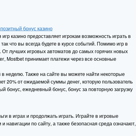
епозитный бонус казино
я игр казино предоставляет игрокам возможность играть в
так что вы всегда будете в курсе событий. Помимо игр в
air. От лучших игровых автоматов до самых горячих новых
нег, Mostbet принимает платежи через все основные
й в неделю. Также на сайте вы можете найти некоторые
яет 20% от ожидаемой суммы денег, которую пользователь
ный бонус, ежедневный бонус, бонус за повторную загрузку
ньги в играх и продолжать играть. Играйте в игровые
и навигации по сайту, а также безопасная среда означают,