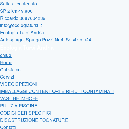
Salta al contenuto
SP 2 km 49,800
Riccardo:3687664239
info@ecologiatursi.it
Ecologia Tursi Andria
Autospurgo, Spurgo Pozzi Neri. Servizio h24
Ecologia Tursi Andria
chiudi
Home
Chi siamo
Servizi
VIDEOISPEZIONI
IMBALLAGGI CONTENITORI E RIFIUTI CONTAMINATI
VASCHE IMHOFF
PULIZIA PISCINE
CODICI CER SPECIFICI
DISOSTRUZIONE FOGNATURE
Contatti