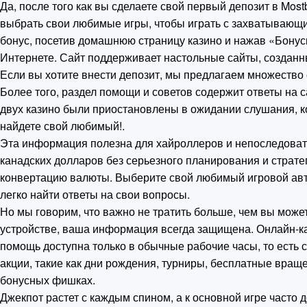
Да, после того как вы сделаете свой первый депозит в Most
выбрать свои любимые игры, чтобы играть с захватывающи
бонус, посетив домашнюю страницу казино и нажав «Бонусы
Интернете. Сайт поддерживает настольные сайты, создан
Если вы хотите внести депозит, мы предлагаем множество с
Более того, раздел помощи и советов содержит ответы на 
двух казино были приостановлены в ожидании слушания, ко
найдете свой любимый!.
Эта информация полезна для хайроллеров и непоследовател
канадских долларов без серьезного планирования и страте
конвертацию валюты. Выберите свой любимый игровой авт
легко найти ответы на свои вопросы.
Но мы говорим, что важно не тратить больше, чем вы може
устройстве, ваша информация всегда защищена. Онлайн-каз
помощь доступна только в обычные рабочие часы, то есть с
акции, такие как дни рождения, турниры, бесплатные враще
бонусных фишках.
Джекпот растет с каждым спином, а к основной игре часто