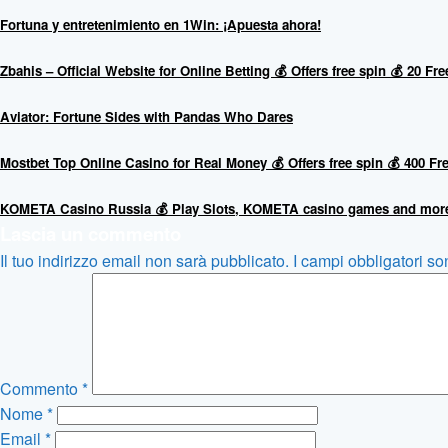
Fortuna y entretenimiento en 1Win: ¡Apuesta ahora!
Zbahis – Official Website for Online Betting 💰 Offers free spin 💰 20 Fr
Aviator: Fortune Sides with Pandas Who Dares
Mostbet Top Online Casino for Real Money 💰 Offers free spin 💰 400 Fr
KOMETA Casino Russia 💰 Play Slots, KOMETA casino games and more
Lascia un commento
Il tuo indirizzo email non sarà pubblicato.
I campi obbligatori s
Commento
*
Nome
*
Email
*