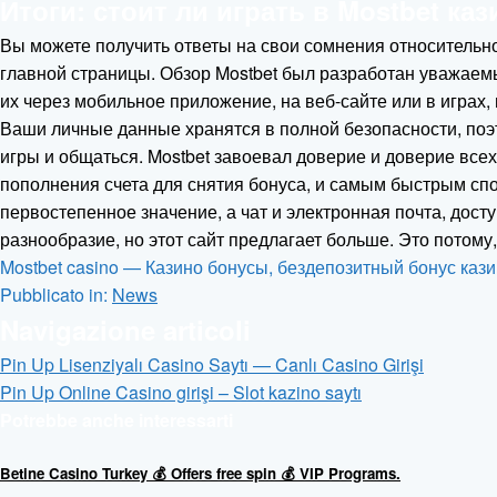
Итоги: стоит ли играть в Mostbet ка
Вы можете получить ответы на свои сомнения относительн
главной страницы. Обзор Mostbet был разработан уважаем
их через мобильное приложение, на веб-сайте или в играх,
Ваши личные данные хранятся в полной безопасности, поэт
игры и общаться. Mostbet завоевал доверие и доверие все
пополнения счета для снятия бонуса, и самым быстрым сп
первостепенное значение, а чат и электронная почта, дос
разнообразие, но этот сайт предлагает больше. Это потом
Mostbet casino — Казино бонусы, бездепозитный бонус каз
Pubblicato in:
News
Navigazione articoli
Pin Up Lisenziyalı Casino Saytı — Canlı Casino Girişi
Pin Up Online Casino girişi – Slot kazino saytı
Potrebbe anche interessarti
Betine Casino Turkey 💰 Offers free spin 💰 VIP Programs.