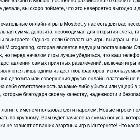
нлайн-казино в Mostbet постоянно развивается! Включите
е делали, вы скоро поймете, что это невероятно выгодно и
ечательные онлайн-игры в Mostbet, у нас есть для вас нес
ьная сумма депозита, необходимая для открытия счета, так
о вы выиграете. Однако, если бесплатные игры выиграны, в
й Microgaming, которая является ведущим поставщиком Оп
, но перед началом игры лучше убедиться, что ваш телефо
доставления самых приятных развлечений, включая игры и 
являются лишь одним из десятков факторов, используемых 
ния депозита или совершения других онлайн-платежей не в
на себя ответственность за какие-либо убытки или ущерб в 
t, которые благодаря своему качеству, надежности и безо
ти логин с именем пользователя и паролем. Новые игроки 
ть по-крупному. Вам будет зачислена сумма бонуса, котор
 не зависят от ваших азартных игр в Интернете! Что касае