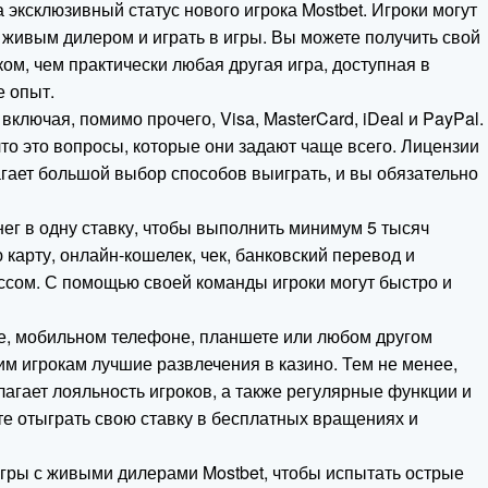
а эксклюзивный статус нового игрока Mostbet. Игроки могут
 живым дилером и играть в игры. Вы можете получить свой
м, чем практически любая другая игра, доступная в
е опыт.
ключая, помимо прочего, Visa, MasterCard, iDeal и PayPal.
то это вопросы, которые они задают чаще всего. Лицензии
агает большой выбор способов выиграть, и вы обязательно
ег в одну ставку, чтобы выполнить минимум 5 тысяч
карту, онлайн-кошелек, чек, банковский перевод и
сом. С помощью своей команды игроки могут быстро и
ре, мобильном телефоне, планшете или любом другом
им игрокам лучшие развлечения в казино. Тем не менее,
лагает лояльность игроков, а также регулярные функции и
те отыграть свою ставку в бесплатных вращениях и
игры с живыми дилерами Mostbet, чтобы испытать острые