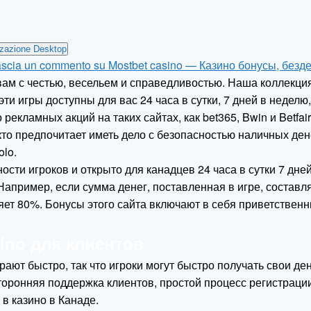
izzazione Desktop
ascia un commento
su Mostbet casino — Казино бонусы, безд
 вам с честью, весельем и справедливостью. Наша коллекци
 игры доступны для вас 24 часа в сутки, 7 дней в неделю, 
о рекламных акций на таких сайтах, как bet365, Bwin и Betf
 кто предпочитает иметь дело с безопасностью наличных де
olo.
сти игроков и открыто для канадцев 24 часа в сутки 7 дне
апример, если сумма денег, поставленная в игре, составл
ляет 80%. Бонусы этого сайта включают в себя приветствен
ino для клиентов
грают быстро, так что игроки могут быстро получать свои де
оронняя поддержка клиентов, простой процесс регистрации 
в казино в Канаде.