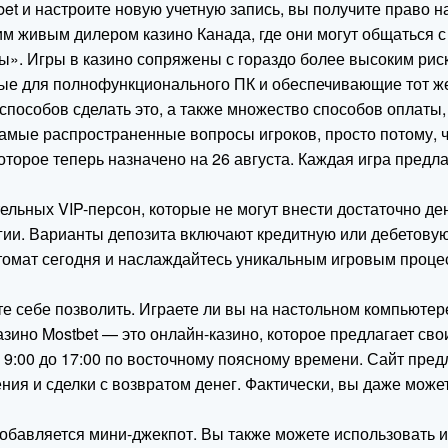
bet и настроите новую учетную запись, вы получите право н
м живым дилером казино Канада, где они могут общаться с
». Игры в казино сопряжены с гораздо более высоким риско
ные для полнофункционального ПК и обеспечивающие тот ж
пособов сделать это, а также множество способов оплаты, в
самые распространенные вопросы игроков, просто потому, ч
торое теперь назначено на 26 августа. Каждая игра предл
ьных VIP-персон, которые не могут внести достаточно ден
гии. Варианты депозита включают кредитную или дебетовую 
омат сегодня и наслаждайтесь уникальным игровым процес
те себе позволить. Играете ли вы на настольном компьюте
ино Mostbet — это онлайн-казино, которое предлагает сво
 9:00 до 17:00 по восточному поясному времени. Сайт пред
ния и сделки с возвратом денег. Фактически, вы даже може
 добавляется мини-джекпот. Вы также можете использовать 