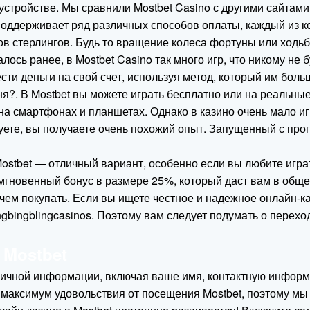
тройстве. Мы сравнили Mostbet Casino с другими сайтами о
поддерживает ряд различных способов оплаты, каждый из ко
 стерлингов. Будь то вращение колеса фортуны или ходьба 
лось ранее, в Mostbet Casino так много игр, что никому не б
сти деньги на свой счет, используя метод, который им боль
я?. В Mostbet вы можете играть бесплатно или на реальные
о на смартфонах и планшетах. Однако в казино очень мало 
ьзуете, вы получаете очень похожий опыт. Запущенный с пр
Mostbet — отличный вариант, особенно если вы любите игра
мгновенный бонус в размере 25%, который даст вам в обще
 чем покупать. Если вы ищете честное и надежное онлайн-к
ngbingblingcasinos. Поэтому вам следует подумать о перехо
 Mostbet
личной информации, включая ваше имя, контактную информ
максимум удовольствия от посещения Mostbet, поэтому мы 