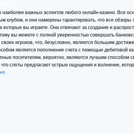
зино?
о наиболее важных аспектов любого онлайн-казино. Все ос
ым клубом, и они намерены гарантировать, что все обзоры
 в которые вы играете. Они отвечают за создание и распро
ому вы можете с полной уверенностью совершать банковски
х своих игроков, что, безусловно, является большим дости
особом является пополнение счета с помощью дебетовой к
тупные посетителям, вероятно, являются лучшим способом с
у, что слоты предлагают острые ощущения и волнение, кото
ино