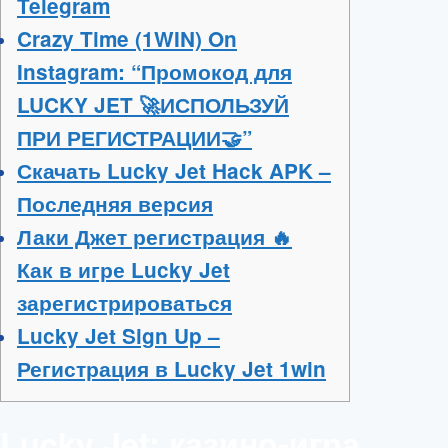
Telegram
Crazy Time (1WIN) On
Instagram: “Промокод для
LUCKY JET 🚀ИСПОЛЬЗУЙ
ПРИ РЕГИСТРАЦИИ🤝”
Скачать Lucky Jet Hack APK –
Последняя версия
Лаки Джет регистрация 🔥
Как в игре Lucky Jet
зарегистрироваться
Lucky Jet Sign Up –
Регистрация в Lucky Jet 1win
Lucky Jet: казино-игра