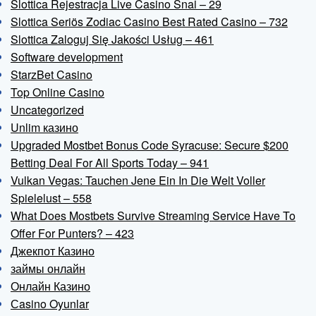
Slottica Rejestracja Live Casino Snai – 29
Slottica Seriös Zodiac Casino Best Rated Casino – 732
Slottica Zaloguj Się Jakości Usług – 461
Software development
StarzBet Casino
Top Online Casino
Uncategorized
Unlim казино
Upgraded Mostbet Bonus Code Syracuse: Secure $200
Betting Deal For All Sports Today – 941
Vulkan Vegas: Tauchen Jene Ein In Die Welt Voller
Spielelust – 558
What Does Mostbets Survive Streaming Service Have To
Offer For Punters? – 423
Джекпот Казино
займы онлайн
Онлайн Казино
Сasino Oyunlar