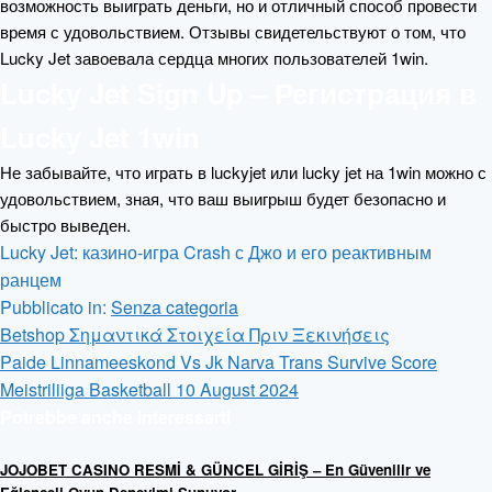
возможность выиграть деньги, но и отличный способ провести
время с удовольствием. Отзывы свидетельствуют о том, что
Lucky Jet завоевала сердца многих пользователей 1win.
Lucky Jet Sign Up – Регистрация в
Lucky Jet 1win
Не забывайте, что играть в luckyjet или lucky jet на 1win можно с
удовольствием, зная, что ваш выигрыш будет безопасно и
быстро выведен.
Lucky Jet: казино-игра Crash с Джо и его реактивным
ранцем
Pubblicato in:
Senza categoria
Navigazione
Betshop Σημαντικά Στοιχεία Πριν Ξεκινήσεις
Paide Linnameeskond Vs Jk Narva Trans Survive Score
articoli
Meistriliiga Basketball 10 August 2024
Potrebbe anche interessarti
JOJOBET CASINO RESMİ & GÜNCEL GİRİŞ – En Güvenilir ve