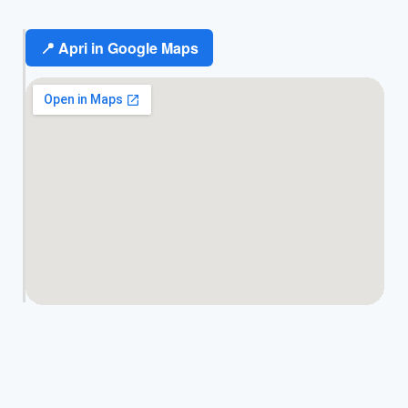
📍 Apri in Google Maps