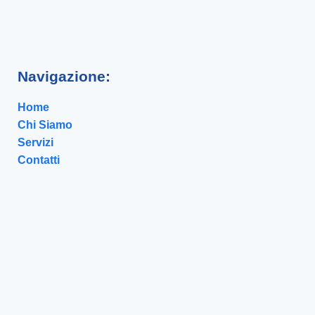
Navigazione:
Home
Chi Siamo
Servizi
Contatti