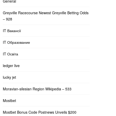
General
Greyville Racecourse Newest Greyville Betting Odds
– 928
IT Вакансії
IT Образование
IT Освіта
ledger live
lucky jet
Moravian-silesian Region Wikipedia – 533
Mostbet
Mostbet Bonus Code Postnews Unveils $200