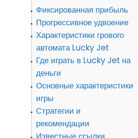
Фиксированная прибыль
Прогрессивное удвоение
Характеристики грового
автомата Lucky Jet
Где играть в Lucky Jet на
деньги
Основные характеристики
игры
Стратегии и
рекомендации
Известные ссылки