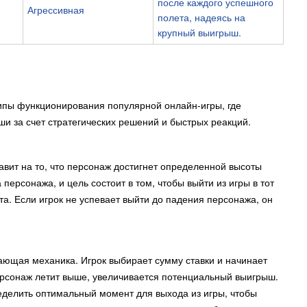
после каждого успешного
Агрессивная
полета, надеясь на
крупный выигрыш.
et на 1Win
пы функционирования популярной онлайн-игры, где
и за счет стратегических решений и быстрых реакций.
тавит на то, что персонаж достигнет определенной высоты
персонажа, и цель состоит в том, чтобы выйти из игры в тот
та. Если игрок не успевает выйти до падения персонажа, он
ывающая механика. Игрок выбирает сумму ставки и начинает
персонаж летит выше, увеличивается потенциальный выигрыш.
делить оптимальный момент для выхода из игры, чтобы