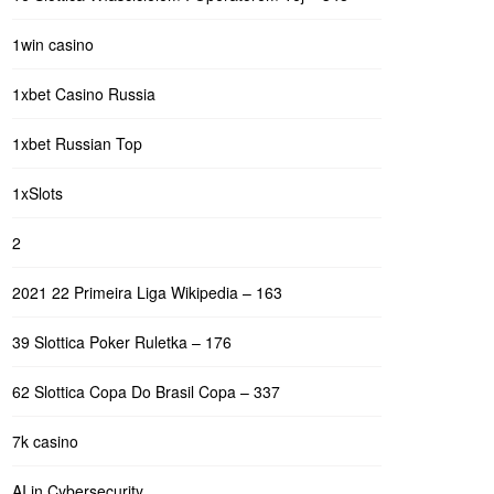
1win casino
1xbet Casino Russia
1xbet Russian Top
1xSlots
2
2021 22 Primeira Liga Wikipedia – 163
39 Slottica Poker Ruletka – 176
62 Slottica Copa Do Brasil Copa – 337
7k casino
AI in Cybersecurity