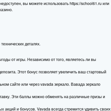
недоступен, вы можете использовать https://school61.ru или
казино.
 технических деталях.
годы от игры. Независимо от того, являетесь ли вы
епозита. Этот бонус позволяет увеличить ваш стартовый
ном сайте или через vavada зеркало. Вавада зеркало
ставку. Эти баллы можно обменять на различные призы и
х акций и бонусов. Vavada всегда стремится удивить своих