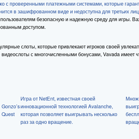
ько с проверенными платежными системами, которые гаран
ится в зашифрованном виде и недоступна для третьих лиц
 пользователям безопасную и надежную среду для игры. В
ированным доступом.
пулярные слоты, которые привлекают игроков своей увлека
 видеослоты с многочисленными бонусами, Vavada имеет чт
Игра от NetEnt, известная своей
Множ
Gonzo’s
инновационной технологией Avalanche,
выиг
Quest
которая позволяет выигрывать несколько
бесп
раз за одно вращение.
вращ