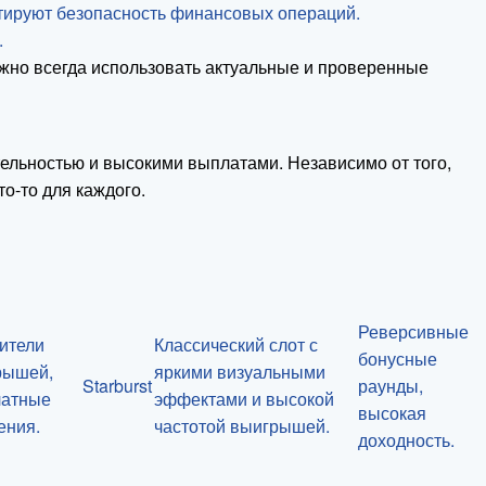
тируют безопасность финансовых операций.
.
ажно всегда использовать актуальные и проверенные
тельностью и высокими выплатами. Независимо от того,
о-то для каждого.
Реверсивные
ители
Классический слот с
бонусные
рышей,
яркими визуальными
Starburst
раунды,
латные
эффектами и высокой
высокая
ения.
частотой выигрышей.
доходность.