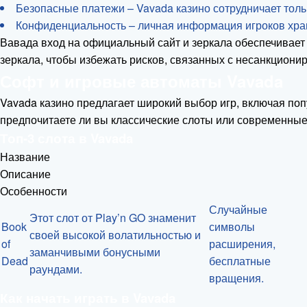
Безопасные платежи – Vavada казино сотрудничает тол
Конфиденциальность – личная информация игроков хран
Вавада вход на официальный сайт и зеркала обеспечивает
зеркала, чтобы избежать рисков, связанных с несанкцион
Софт и игровые автоматы Vavada
Vavada казино предлагает широкий выбор игр, включая по
предпочитаете ли вы классические слоты или современные
Топ-3 слота в Vavada
Название
Описание
Особенности
Случайные
Этот слот от Play’n GO знаменит
Book
символы
своей высокой волатильностью и
of
расширения,
заманчивыми бонусными
Dead
бесплатные
раундами.
вращения.
Как начать играть в Vavada