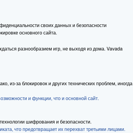
нфиденциальности своих данных и безопасности
окировке основного сайта.
аждаться разнообразием игр, не выходя из дома. Vavada
ко, из-за блокировок и других технических проблем, иногда
озможности и функции, что и основной сайт.
 технологии шифрования и безопасности.
ата, что предотвращает их перехват третьими лицами.