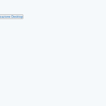
izzazione Desktop