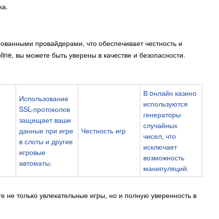
ка.
ность в онлайн-казино
рованными провайдерами, что обеспечивает честность и
line, вы можете быть уверены в качестве и безопасности.
В oнлайн казино
Использование
используются
SSL-протоколов
генераторы
защищает ваши
случайных
данные при игре
Честность игр
чисел, что
в слоты и другие
исключает
игровые
возможность
автоматы.
манипуляций.
те не только увлекательные игры, но и полную уверенность в