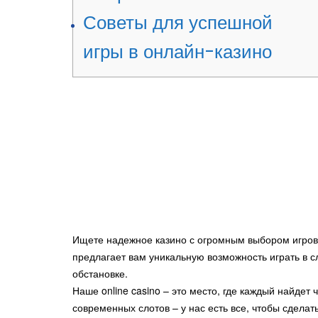
Советы для успешной
игры в онлайн-казино
Казино онлайн
мир азарта и 
Ищете надежное казино с огромным выбором игровы
предлагает вам уникальную возможность играть в с
обстановке.
Наше online casino – это место, где каждый найдет 
современных слотов – у нас есть все, чтобы сдела