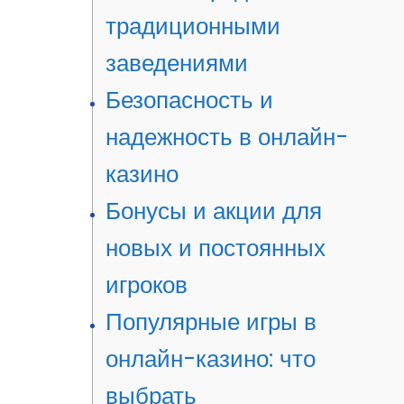
традиционными
заведениями
Безопасность и
надежность в онлайн-
казино
Бонусы и акции для
новых и постоянных
игроков
Популярные игры в
онлайн-казино: что
выбрать