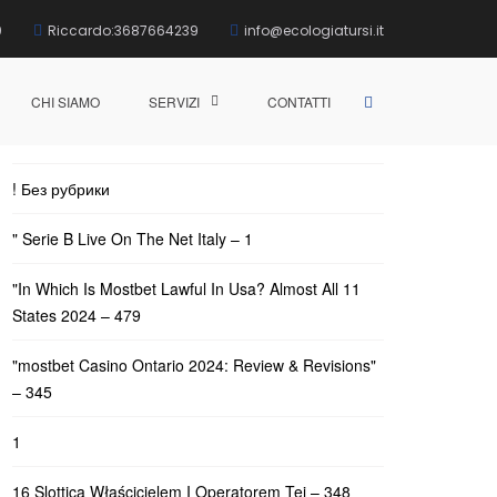
0
Riccardo:3687664239
info@ecologiatursi.it
Categories
Mostra
CHI SIAMO
SERVIZI
CONTATTI
il
– 849
modulo
per
! Без рубрики
la
ricerca
"️ Serie B Live On The Net Italy – 1
"In Which Is Mostbet Lawful In Usa? Almost All 11
States 2024 – 479
"mostbet Casino Ontario 2024: Review & Revisions"
– 345
1
16 Slottica Właścicielem I Operatorem Tej – 348