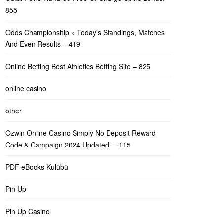
855
Odds Championship » Today's Standings, Matches
And Even Results – 419
Online Betting Best Athletics Betting Site – 825
online casino
other
Ozwin Online Casino Simply No Deposit Reward
Code & Campaign 2024 Updated! – 115
PDF eBooks Kulübü
Pin Up
Pin Up Casino