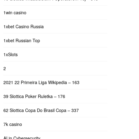
1win casino
1xbet Casino Russia
1xbet Russian Top
1xSlots
2
2021 22 Primeira Liga Wikipedia – 163
39 Slottica Poker Ruletka – 176
62 Slottica Copa Do Brasil Copa – 337
7k casino
AI in Cybersecurity