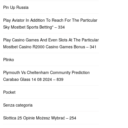
Pin Up Russia
Play Aviator In Addition To Reach For The Particular
Sky Mostbet Sports Betting" – 334
Play Casino Games And Even Slots At The Particular
Mostbet Casino R2000 Casino Games Bonus – 341
Plinko
Plymouth Vs Cheltenham Community Prediction
Carabao Glass 14 08 2024 – 839
Pocket
Senza categoria
Slottica 25 Opinie Możesz Wybrać – 254