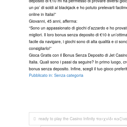
deposito di €10 mi ha permesso di provare diversi gioc
un po’ di soldi al blackjack e ho potuto prelevarli facilm
online in Italia!”
Giovanni, 45 anni, afferma:
“Sono un appassionato di giochi d’azzardo e ho provat
migliori. Il loro bonus senza deposito di €10 è un’ottima i
facile da navigare, i giochi sono di alta qualità e ci 
consigliarlo!”
Gioca Gratis con il Bonus Senza Deposito di Jet Casino:
Italia. Quali sono i passi da seguire? In primo luogo, cr
bonus senza deposito. Infine, scegli il tuo gioco preferi
Pubblicato in:
Senza categoria
Navigazione
ready to play the Casino Infinity παιχνίδι καζί