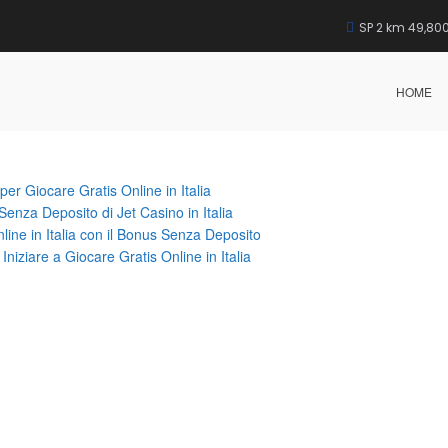
SP 2 km 49,80
HOME
r Giocare Gratis Online in Italia
enza Deposito di Jet Casino in Italia
ine in Italia con il Bonus Senza Deposito
niziare a Giocare Gratis Online in Italia
 il Bonus Senza
t Casino per