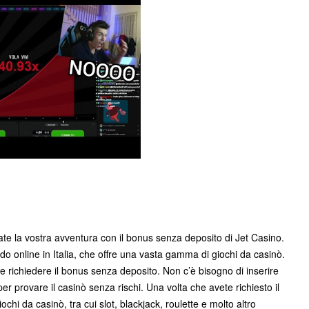
ne: Come Iniziare con il
i Jet Casino in Italia
iate la vostra avventura con il bonus senza deposito di Jet Casino.
o online in Italia, che offre una vasta gamma di giochi da casinò.
 e richiedere il bonus senza deposito. Non c’è bisogno di inserire
 provare il casinò senza rischi. Una volta che avete richiesto il
ochi da casinò, tra cui slot, blackjack, roulette e molto altro