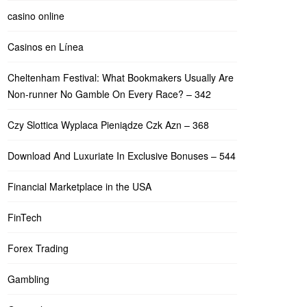
casino online
Casinos en Línea
Cheltenham Festival: What Bookmakers Usually Are
Non-runner No Gamble On Every Race? – 342
Czy Slottica Wyplaca Pieniądze Czk Azn – 368
Download And Luxuriate In Exclusive Bonuses – 544
Financial Marketplace in the USA
FinTech
Forex Trading
Gambling