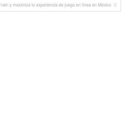
1win y maximiza tu experiencia de juego en línea en México