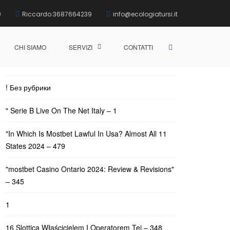
0
Riccardo:3687664239
info@ecologiatursi.it
Categories
Mostra
CHI SIAMO
SERVIZI
CONTATTI
il
– 849
modulo
per
! Без рубрики
la
ricerca
"️ Serie B Live On The Net Italy – 1
"In Which Is Mostbet Lawful In Usa? Almost All 11
States 2024 – 479
"mostbet Casino Ontario 2024: Review & Revisions"
– 345
1
16 Slottica Właścicielem I Operatorem Tej – 348