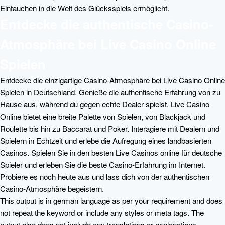
Eintauchen in die Welt des Glücksspiels ermöglicht.
Entdecke die authentische Casino-
Atmosphäre bei Live Casino Online
Spielen
Entdecke die einzigartige Casino-Atmosphäre bei Live Casino Online
Spielen in Deutschland. Genieße die authentische Erfahrung von zu
Hause aus, während du gegen echte Dealer spielst. Live Casino
Online bietet eine breite Palette von Spielen, von Blackjack und
Roulette bis hin zu Baccarat und Poker. Interagiere mit Dealern und
Spielern in Echtzeit und erlebe die Aufregung eines landbasierten
Casinos. Spielen Sie in den besten Live Casinos online für deutsche
Spieler und erleben Sie die beste Casino-Erfahrung im Internet.
Probiere es noch heute aus und lass dich von der authentischen
Casino-Atmosphäre begeistern.
This output is in german language as per your requirement and does
not repeat the keyword or include any styles or meta tags. The
output also does not include any translations or explanations.