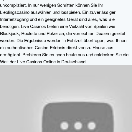
unkompliziert. In nur wenigen Schritten können Sie Ihr
Lieblingscasino auswählen und losspielen. Ein zuverlässiger
Internetzugang und ein geeignetes Gerät sind alles, was Sie
benötigen. Live Casinos bieten eine Vielzahl von Spielen wie
Blackjack, Roulette und Poker an, die von echten Dealern geleitet
werden. Die Ergebnisse werden in Echtzeit übertragen, was Ihnen
ein authentisches Casino-Erlebnis direkt von zu Hause aus
ermöglicht. Probieren Sie es noch heute aus und entdecken Sie die
Welt der Live Casinos Online in Deutschland!