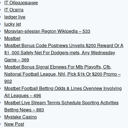
IT Образование
IT Освіта
ledger live
lucky jet
Moravian-silesian Region Wikipedia – 533
Mostbet
Mostbet Bonus Code Postnews Unveils $200 Reward Or A
$1, 000 Safety Net For Dodgers-mets, Any Wednesday
Game – 369
Mostbet Bonus Signal Ebnews For Mlb Playoffs, Cfb,
National Football League, Nhl, Pick $1k Or $200 Promo –
902
Mostbet Football Betting Odds & Lines Overview Involving
All Leagues – 496
Mostbet Live Stream Tennis Schedule Sporting Activities
Betting News – 883
Mystake Casino
New Post