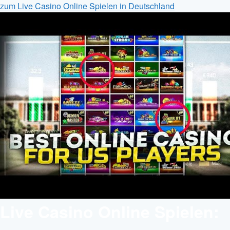
zum Live Casino Online Spielen in Deutschland
Live Casino Online Spielen: