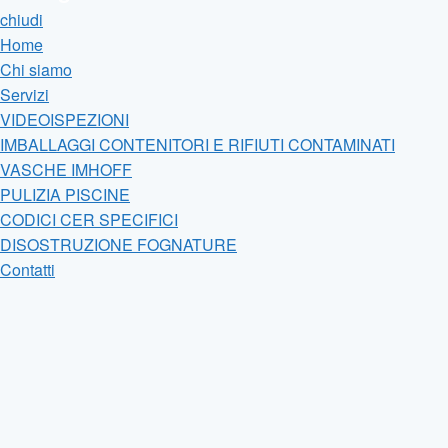
chiudi
Home
Chi siamo
Servizi
VIDEOISPEZIONI
IMBALLAGGI CONTENITORI E RIFIUTI CONTAMINATI
VASCHE IMHOFF
PULIZIA PISCINE
CODICI CER SPECIFICI
DISOSTRUZIONE FOGNATURE
Contatti