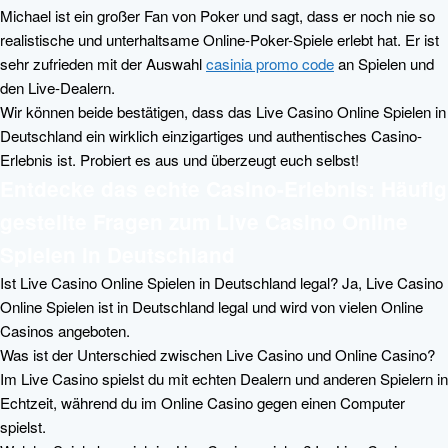
Michael ist ein großer Fan von Poker und sagt, dass er noch nie so
realistische und unterhaltsame Online-Poker-Spiele erlebt hat. Er ist
sehr zufrieden mit der Auswahl
casinia promo code
an Spielen und
den Live-Dealern.
Wir können beide bestätigen, dass das Live Casino Online Spielen in
Deutschland ein wirklich einzigartiges und authentisches Casino-
Erlebnis ist. Probiert es aus und überzeugt euch selbst!
Entdecke das echte Casino-Erlebnis: Häufig
gestellte Fragen zum Live Casino Online
Spielen in Deutschland
Ist Live Casino Online Spielen in Deutschland legal? Ja, Live Casino
Online Spielen ist in Deutschland legal und wird von vielen Online
Casinos angeboten.
Was ist der Unterschied zwischen Live Casino und Online Casino?
Im Live Casino spielst du mit echten Dealern und anderen Spielern in
Echtzeit, während du im Online Casino gegen einen Computer
spielst.