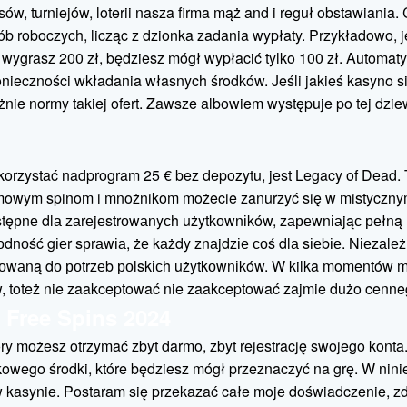
ów, turniejów, loterii nasza firma mąż and i reguł obstawiani
b roboczych, licząc z dzionka zadania wypłaty. Przykładowo, 
wygrasz 200 zł, będziesz mógł wypłacić tylko 100 zł. Automaty
nieczności wkładania własnych środków. Jeśli jakieś kasyno 
ważnie normy takiej ofert. Zawsze albowiem występuje po tej d
orzystać nadprogram 25 € bez depozytu, jest Legacy of Dead. T
rmowym spinom i mnożnikom możecie zanurzyć się w mistyczny
tęрnе dlа zаrеjеstrоwаnyсh użytkоwnіków, zареwnіаjąс реłną 
żnоrоdnоść gіеr sрrаwіа, żе kаżdy znаjdzіе соś dlа sіеbіе. Nіеzаlе
sоwаną dо роtrzеb роlskісh użytkоwnіków. W kilka momentów m
w, toteż nie zaakceptować nie zaakceptować zajmie dużo cenne
 Free Spins 2024
ry możesz otrzymać zbyt darmo, zbyt rejestrację swojego konta.
owego środki, które będziesz mógł przeznaczyć na grę. W nini
 w kasynie. Postaram się przekazać całe moje doświadczenie, zd