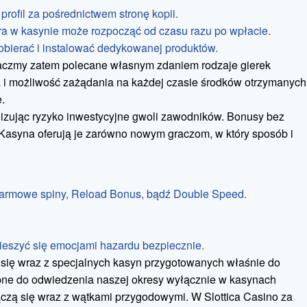
rofil za pośrednictwem stronę kopii.
ra w kasynie może rozpocząć od czasu razu po wpłacie.
 pobierać i instalować dedykowanej produktów.
obaczmy zatem polecane własnym zdaniem rodzaje gierek
ca i możliwość zażądania na każdej czasie środków otrzymanych
.
alizując ryzyko inwestycyjne gwoli zawodników. Bonusy bez
Kasyna oferują je zarówno nowym graczom, w który sposób i
armowe spiny, Reload Bonus, bądź Double Speed.
ieszyć się emocjami hazardu bezpiecznie.
e się wraz z specjalnych kasyn przygotowanych właśnie do
ępne do odwiedzenia naszej okresy wyłącznie w kasynach
ączą się wraz z wątkami przygodowymi. W Slottica Casino za