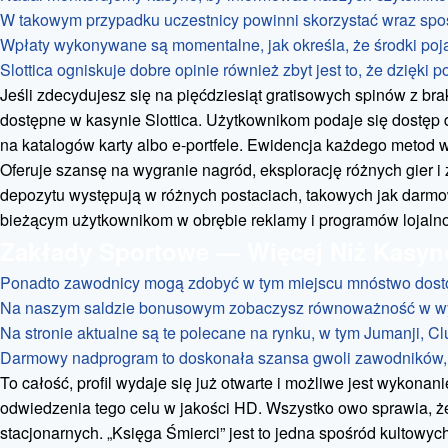
W takowym przypadku uczestnicy powinni skorzystać wraz spośró
Wpłaty wykonywane są momentalne, jak określa, że środki poj
Slottica ogniskuje dobre opinie również zbyt jest to, że dzię
Jeśli zdecydujesz się na pięćdziesiąt gratisowych spinów z 
dostępne w kasynie Slottica. Użytkownikom podaje się dostęp 
na katalogów karty albo e-portfele. Ewidencja każdego metod w
Oferuje szansę na wygranie nagród, eksplorację różnych gier 
depozytu występują w różnych postaciach, takowych jak darmow
bieżącym użytkownikom w obrębie reklamy i programów lojaln
Zakłady Sportowe — Więcej Niż Kasyn
Ponadto zawodnicy mogą zdobyć w tym miejscu mnóstwo dosto
Na naszym saldzie bonusowym zobaczysz równoważność w wybr
Na stronie aktualne są te polecane na rynku, w tym Jumanji, Clu
Darmowy nadprogram to doskonała szansa gwoli zawodników, b
To całość, profil wydaje się już otwarte i możliwe jest wyko
odwiedzenia tego celu w jakości HD. Wszystko owo sprawia, 
stacjonarnych. „Księga Śmierci” jest to jedna spośród kultow