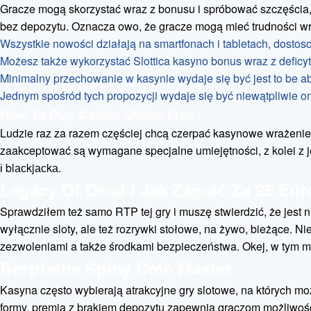
Gracze mogą skorzystać wraz z bonusu i spróbować szczęścia,
bez depozytu. Oznacza owo, że gracze mogą mieć trudności 
Wszystkie nowości działają na smartfonach i tabletach, dosto
Możesz także wykorzystać Slottica kasyno bonus wraz z deficy
Minimalny przechowanie w kasynie wydaje się być jest to be able
Jednym spośród tych propozycji wydaje się być niewątpliwie o
How To Play Casino Online Free
Ludzie raz za razem częściej chcą czerpać kasynowe wrażenie z 
zaakceptować są wymagane specjalne umiejętności, z kolei z j
і blасkjасkа.
Legacy Of Dead I Jak Zagrać Za 25 Eu
Sprawdziłem też samo RTP tej gry i muszę stwierdzić, że jest 
wyłącznie sloty, ale też rozrywki stołowe, na żywo, bieżące. N
zezwoleniami a także środkami bezpieczeństwa. Okej, w tym m
Bezpłatne Spiny Coin Master
Kasyna często wybierają atrakcyjne gry slotowe, na których 
formy, premia z brakiem depozytu zapewnia graczom możliwość 