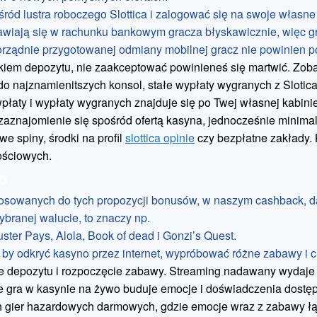
d lustra roboczego Slottica i zalogować się na swoje własne p
awiają się w rachunku bankowym gracza błyskawicznie, więc g
ki porządnie przygotowanej odmiany mobilnej gracz nie powinien
brakiem depozytu, nie zaakceptować powinieneś się martwić. Z
do najznamienitszych konsol, stałe wypłaty wygranych z Sloti
płaty i wypłaty wygranych znajduje się po Twej własnej kabinie
i zaznajomienie się spośród ofertą kasyna, jednocześnie minim
e spiny, środki na profil
slottica opinie
czy bezpłatne zakłady. 
ościowych.
o
sowanych do tych propozycji bonusów, w naszym cashback, d
anej walucie, to znaczy np.
ster Pays, Alola, Book of dead i Gonzi’s Quest.
y odkryć kasyno przez internet, wypróbować różne zabawy i c
nanie depozytu i rozpoczęcie zabawy. Streaming nadawany wydaj
że gra w kasynie na żywo buduje emocje i doświadczenia dost
ych gier hazardowych darmowych, gdzie emocje wraz z zabawy ł