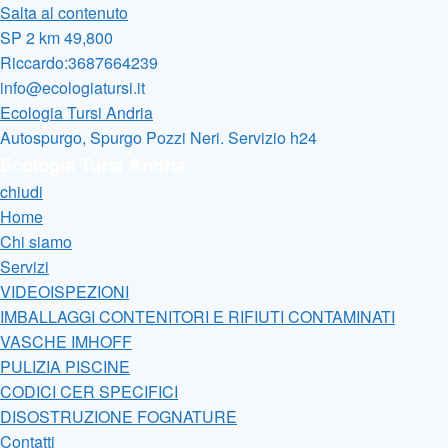
Salta al contenuto
SP 2 km 49,800
Riccardo:3687664239
info@ecologiatursi.it
Ecologia Tursi Andria
Autospurgo, Spurgo Pozzi Neri. Servizio h24
Ecologia Tursi Andria
chiudi
Home
Chi siamo
Servizi
VIDEOISPEZIONI
IMBALLAGGI CONTENITORI E RIFIUTI CONTAMINATI
VASCHE IMHOFF
PULIZIA PISCINE
CODICI CER SPECIFICI
DISOSTRUZIONE FOGNATURE
Contatti