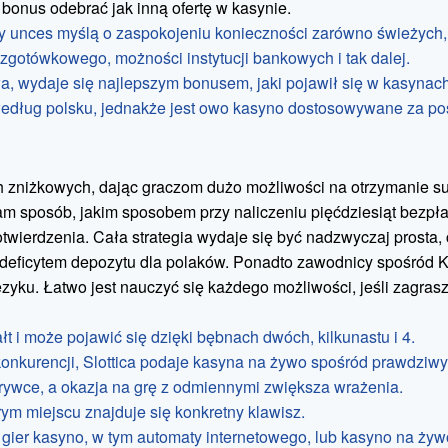
 bonus odebrać jak inną ofertę w kasynie.
unces myślą o zaspokojeniu konieczności zarówno świeżych, 
otówkowego, możności instytucji bankowych i tak dalej.
, wydaje się najlepszym bonusem, jaki pojawił się w kasynach
e według polsku, jednakże jest owo kasyno dostosowywane za 
 zniżkowych, dając graczom dużo możliwości na otrzymanie su
sam sposób, jakim sposobem przy naliczeniu pięćdziesiąt bezpła
wierdzenia. Cała strategia wydaje się być nadzwyczaj prosta, c
 deficytem depozytu dla polaków. Ponadto zawodnicy spośród 
yku. Łatwo jest nauczyć się każdego możliwości, jeśli zagra
t i może pojawić się dzięki bębnach dwóch, kilkunastu i 4.
onkurencji, Slottica podaje kasyna na żywo spośród prawdziwy
grywce, a okazja na grę z odmiennymi zwiększa wrażenia.
rym miejscu znajduje się konkretny klawisz.
gier kasyno, w tym automaty internetowego, lub kasyno na żyw