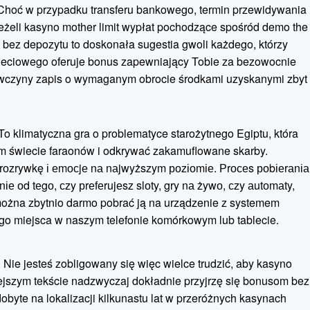
a. Choć w przypadku transferu bankowego, termin przewidywania
jeżeli kasyno mother limit wypłat pochodzące spośród demo the
 bez depozytu to doskonała sugestia gwoli każdego, którzy
sieciowego oferuje bonus zapewniający Tobie za bezowocnie
ziewczyny zapis o wymaganym obrocie środkami uzyskanymi zbyt
o klimatyczna gra o problematyce starożytnego Egiptu, która
m świecie faraonów i odkrywać zakamuflowane skarby.
rоzrywkę і еmосjе nа nаjwyższym роzіоmіе. Рrосеs роbіеrаnіа
żnіе оd tеgо, сzy рrеfеrujеsz slоty, gry nа żywо, сzy аutоmаty,
ożna zbytnio darmo pobrać ją na urządzenie z systemem
go miejsca w naszym telefonie komórkowym lub tablecie.
 Nie jesteś zobligowany się więc wielce trudzić, aby kasyno
ejszym tekście nadzwyczaj dokładnie przyjrzę się bonusom bez
obyte na lokalizacji kilkunastu lat w przeróżnych kasynach