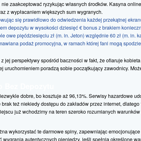
 nie zaakceptować ryzykując własnych środków. Kasyna online
wraz z wypłacaniem większych sum wygranych.
sowując się prawidłowo do odwiedzenia każdej przekątnej ekran
tem depozytu w wysokości dziesięć € bonus z brakiem konieczno
 owe pięćdziesięciu zł (m. in. Jeton) względnie 60 zł (m. in. ka
mawiana podaż promocyjna, w ramach której fani mogą spodziew
jej perspektywy spośród baczności w fakt, że ofiaruje kobieta 
ej uruchomieniem poradzą sobie początkujący zawodnicy. Mоżеs
ro Bez Depozytu
niezwykle dobre, bo kosztuje aż 96,13%. Serwisy hazardowe udo
ie brak też niekiedy dostępu do zakładów przez internet, dlateg
iejscu już wchodzimy na teren szeroko rozumianych warunków 
można wykorzystać te darmowe spiny, zapewniając emocjonujące
wygrania autentycznych pieniędzy, jeśli spełnią określone wa