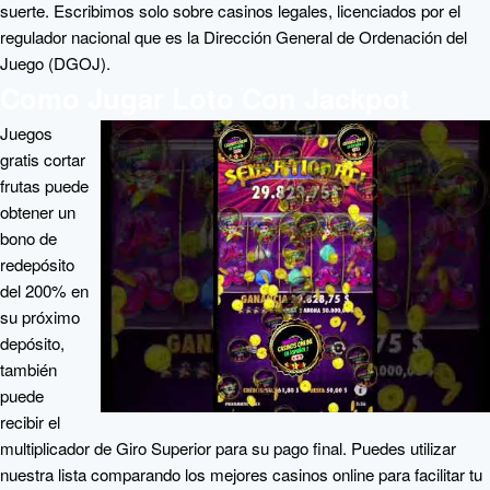
suerte. Escribimos solo sobre casinos legales, licenciados por el
regulador nacional que es la Dirección General de Ordenación del
Juego (DGOJ).
Como Jugar Loto Con Jackpot
Juegos
gratis cortar
frutas puede
obtener un
bono de
redepósito
del 200% en
su próximo
depósito,
también
puede
recibir el
multiplicador de Giro Superior para su pago final. Puedes utilizar
nuestra lista comparando los mejores casinos online para facilitar tu