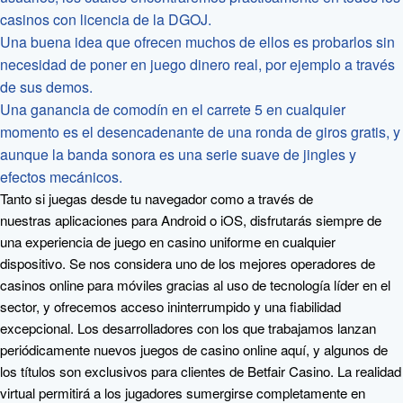
casinos con licencia de la DGOJ.
Una buena idea que ofrecen muchos de ellos es probarlos sin
necesidad de poner en juego dinero real, por ejemplo a través
de sus demos.
Una ganancia de comodín en el carrete 5 en cualquier
momento es el desencadenante de una ronda de giros gratis, y
aunque la banda sonora es una serie suave de jingles y
efectos mecánicos.
Tanto si juegas desde tu navegador como a través de
nuestras aplicaciones para Android o iOS, disfrutarás siempre de
una experiencia de juego en casino uniforme en cualquier
dispositivo. Se nos considera uno de los mejores operadores de
casinos online para móviles gracias al uso de tecnología líder en el
sector, y ofrecemos acceso ininterrumpido y una fiabilidad
excepcional. Los desarrolladores con los que trabajamos lanzan
periódicamente nuevos juegos de casino online aquí, y algunos de
los títulos son exclusivos para clientes de Betfair Casino. La realidad
virtual permitirá a los jugadores sumergirse completamente en