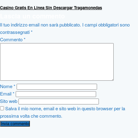
Casino Gratis En Linea Sin Descargar Tragamonedas
Lascia un commento
Il tuo indirizzo email non sarà pubblicato.
I campi obbligatori sono
contrassegnati
*
Commento
*
Nome
*
Email
*
Sito web
Salva il mio nome, email e sito web in questo browser per la
prossima volta che commento.