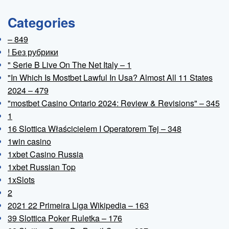
Categories
– 849
! Без рубрики
"️ Serie B Live On The Net Italy – 1
"In Which Is Mostbet Lawful In Usa? Almost All 11 States
2024 – 479
"mostbet Casino Ontario 2024: Review & Revisions" – 345
1
16 Slottica Właścicielem I Operatorem Tej – 348
1win casino
1xbet Casino Russia
1xbet Russian Top
1xSlots
2
2021 22 Primeira Liga Wikipedia – 163
39 Slottica Poker Ruletka – 176