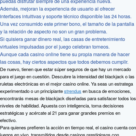
puedas disfrutar siempre de una experiencia nueva.
Además, mejoran la experiencia de usuario al ofrecer
interfaces intuitivas y soporte técnico disponible las 24 horas.
Una vez consumido este primer bono, el tamaño de la pantalla
y la relación de aspecto no son un gran problema.
Si quisiera ganar dinero real, las casas de entretenimiento
virtuales impulsadas por el juego celebran torneos.
Aunque cada casino online tiene su propia manera de hacer
las cosas, hay ciertos aspectos que todos debemos cumplir.
De nuevo, tienen que estar súper seguros de que hay un mercado
para el juego en cuestión. Descubre la intensidad del blackjack o las
ruletas electrónicas en el mejor casino online. Ya seas un estratega
experimentado o un principiante
strendus
en busca de emociones,
encontrarás mesas de blackjack diseñadas para satisfacer todos los
niveles de habilidad. Apuesta con inteligencia, toma decisiones
estratégicas y acércate al 21 para ganar grandes premios en
efectivo.
Para quienes prefieren la acción en tiempo real, el casino cuenta con
juegos en vivo, transmitidos desde casinos prestigiosos con