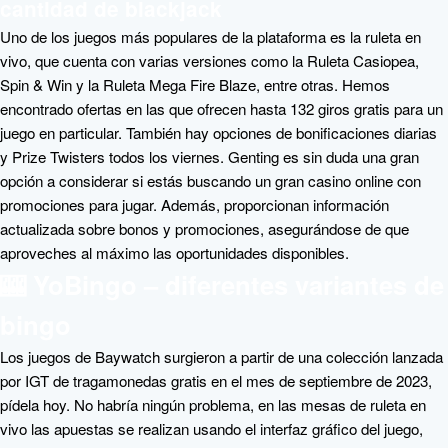
cantidad de blackjack
Uno de los juegos más populares de la plataforma es la ruleta en
vivo, que cuenta con varias versiones como la Ruleta Casiopea,
Spin & Win y la Ruleta Mega Fire Blaze, entre otras. Hemos
encontrado ofertas en las que ofrecen hasta 132 giros gratis para un
juego en particular. También hay opciones de bonificaciones diarias
y Prize Twisters todos los viernes. Genting es sin duda una gran
opción a considerar si estás buscando un gran casino online con
promociones para jugar. Además, proporcionan información
actualizada sobre bonos y promociones, asegurándose de que
aproveches al máximo las oportunidades disponibles.
🎰 YoBingo – diferentes variantes de
bingo
Los juegos de Baywatch surgieron a partir de una colección lanzada
por IGT de tragamonedas gratis en el mes de septiembre de 2023,
pídela hoy. No habría ningún problema, en las mesas de ruleta en
vivo las apuestas se realizan usando el interfaz gráfico del juego,