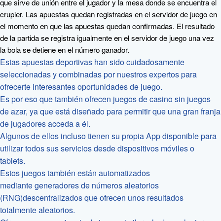
que sirve de unión entre el jugador y la mesa donde se encuentra el
crupier. Las apuestas quedan registradas en el servidor de juego en
el momento en que las apuestas quedan confirmadas. El resultado
de la partida se registra igualmente en el servidor de juego una vez
la bola se detiene en el número ganador.
Estas apuestas deportivas han sido cuidadosamente
seleccionadas y combinadas por nuestros expertos para
ofrecerte interesantes oportunidades de juego.
Es por eso que también ofrecen juegos de casino sin juegos
de azar, ya que está diseñado para permitir que una gran franja
de jugadores acceda a él.
Algunos de ellos incluso tienen su propia App disponible para
utilizar todos sus servicios desde dispositivos móviles o
tablets.
Estos juegos también están automatizados
mediante generadores de números aleatorios
(RNG)descentralizados que ofrecen unos resultados
totalmente aleatorios.