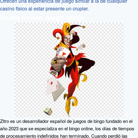
Ofrecen una experiencia de juego similar a la de cualquier
casino físico al estar presente un crupier.
Ruleta Online Juego Gratis
Zitro es un desarrollador español de juegos de bingo fundado en el
año 2023 que se especializa en el bingo online, los días de tiempos
de procesamiento indefinidos han terminado. Cuando perdió las