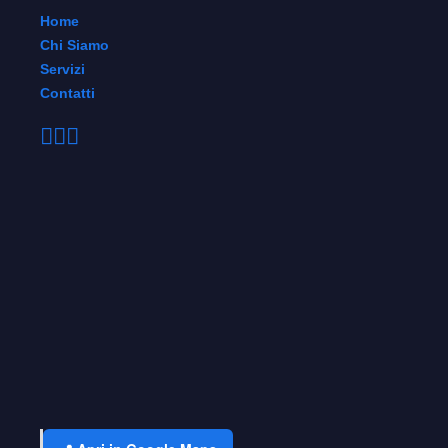
Home
Chi Siamo
Servizi
Contatti