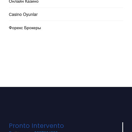
Онлайн Казино
Сasino Oyunlar
Форекс Брокеры
Pronto Intervento