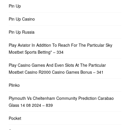
Pin Up
Pin Up Casino
Pin Up Russia
Play Aviator In Addition To Reach For The Particular Sky
Mostbet Sports Betting" – 334
Play Casino Games And Even Slots At The Particular
Mostbet Casino R2000 Casino Games Bonus – 341
Plinko
Plymouth Vs Cheltenham Community Prediction Carabao
Glass 14 08 2024 – 839
Pocket