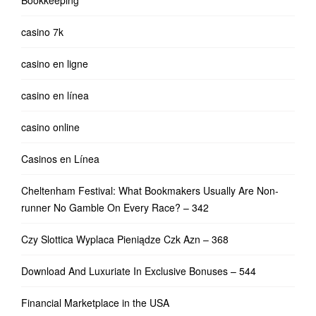
Bookkeeping
casino 7k
casino en ligne
casino en línea
casino online
Casinos en Línea
Cheltenham Festival: What Bookmakers Usually Are Non-
runner No Gamble On Every Race? – 342
Czy Slottica Wyplaca Pieniądze Czk Azn – 368
Download And Luxuriate In Exclusive Bonuses – 544
Financial Marketplace in the USA