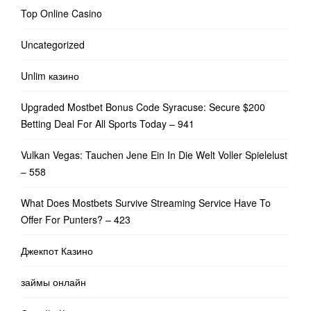
Top Online Casino
Uncategorized
Unlim казино
Upgraded Mostbet Bonus Code Syracuse: Secure $200
Betting Deal For All Sports Today – 941
Vulkan Vegas: Tauchen Jene Ein In Die Welt Voller Spielelust
– 558
What Does Mostbets Survive Streaming Service Have To
Offer For Punters? – 423
Джекпот Казино
займы онлайн