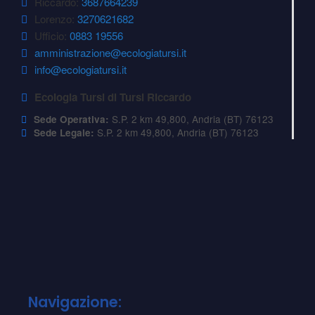
Riccardo:
3687664239
Lorenzo:
3270621682
Ufficio:
0883 19556
amministrazione@ecologiatursi.it
info@ecologiatursi.it
Ecologia Tursi di Tursi Riccardo
S.P. 2 km 49,800, Andria (BT) 76123
Sede Operativa:
S.P. 2 km 49,800, Andria (BT) 76123
Sede Legale:
Navigazione: