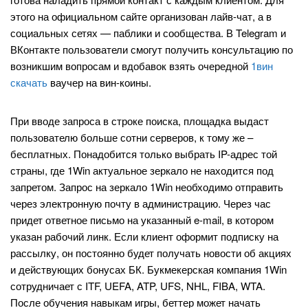
этого на официальном сайте организован лайв-чат, а в
социальных сетях — паблики и сообщества. В Telegram и
ВКонтакте пользователи смогут получить консультацию по
возникшим вопросам и вдобавок взять очередной
1вин
скачать
ваучер на вин-коины.
один вин
При вводе запроса в строке поиска, площадка выдаст
пользователю больше сотни серверов, к тому же –
бесплатных. Понадобится только выбрать IP-адрес той
страны, где 1Win актуальное зеркало не находится под
запретом. Запрос на зеркало 1Win необходимо отправить
через электронную почту в администрацию. Через час
придет ответное письмо на указанный e-mail, в котором
указан рабочий линк. Если клиент оформит подписку на
рассылку, он постоянно будет получать новости об акциях
и действующих бонусах БК. Букмекерская компания 1Win
сотрудничает с ITF, UEFA, ATP, UFS, NHL, FIBA, WTA.
После обучения навыкам игры, беттер может начать