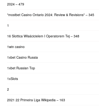
2024 – 479
"mostbet Casino Ontario 2024: Review & Revisions" – 345
1
16 Slottica Właścicielem I Operatorem Tej – 348
1win casino
1xbet Casino Russia
1xbet Russian Top
1xSlots
2
2021 22 Primeira Liga Wikipedia – 163