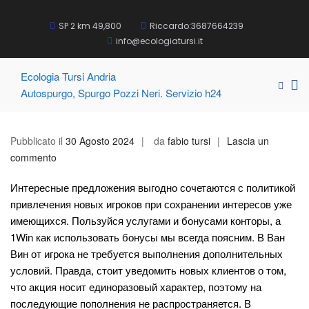
Salta
al
SP 2 km 49,800
Riccardo:3687664239
contenuto
info@ecologiatursi.it
Ecologia Tursi Andria
Me
Mostra
Autospurgo, Spurgo Pozzi Neri. Servizio h24
pri
il
modul
pe
per
la
Pubblicato il
30 Agosto 2024
da
fabio tursi
Lascia un
la
vis
su
commento
ricerca
Mo
1win
Интересные предложения выгодно сочетаются с политикой
официальный
привлечения новых игроков при сохранении интересов уже
сайт
имеющихся. Пользуйся услугами и бонусами конторы, а
1Win как использовать бонусы мы всегда поясним. В Ван
Вин от игрока не требуется выполнения дополнительных
условий. Правда, стоит уведомить новых клиентов о том,
что акция носит единоразовый характер, поэтому на
последующие пополнения не распространяется. В