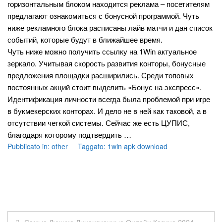
горизонтальным блоком находится реклама – посетителям
предлагают ознакомиться с бонусной программой. Чуть
ниже рекламного блока расписаны лайв матчи и дан список
событий, которые будут в ближайшее время.
Чуть ниже можно получить ссылку на 1Win актуальное
зеркало. Учитывая скорость развития конторы, бонусные
предложения площадки расширились. Среди топовых
постоянных акций стоит выделить «Бонус на экспресс».
Идентификация личности всегда была проблемой при игре
в букмекерских конторах. И дело не в ней как таковой, а в
отсутствии четкой системы. Сейчас же есть ЦУПИС,
благодаря которому подтвердить …
Pubblicato in:
other
Taggato:
1win apk download
Navigazione