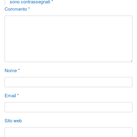
sono contrassegnati
*
Commento
*
Nome
*
Email
*
Sito web