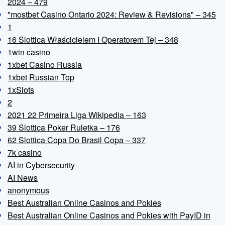
2024 – 479
"mostbet Casino Ontario 2024: Review & Revisions" – 345
1
16 Slottica Właścicielem I Operatorem Tej – 348
1win casino
1xbet Casino Russia
1xbet Russian Top
1xSlots
2
2021 22 Primeira Liga Wikipedia – 163
39 Slottica Poker Ruletka – 176
62 Slottica Copa Do Brasil Copa – 337
7k casino
AI in Cybersecurity
AI News
anonymous
Best Australian Online Casinos and Pokies
Best Australian Online Casinos and Pokies with PayID in