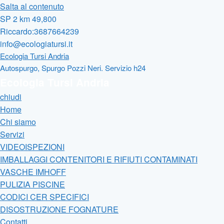
Salta al contenuto
SP 2 km 49,800
Riccardo:3687664239
info@ecologiatursi.it
Ecologia Tursi Andria
Autospurgo, Spurgo Pozzi Neri. Servizio h24
Ecologia Tursi Andria
chiudi
Home
Chi siamo
Servizi
VIDEOISPEZIONI
IMBALLAGGI CONTENITORI E RIFIUTI CONTAMINATI
VASCHE IMHOFF
PULIZIA PISCINE
CODICI CER SPECIFICI
DISOSTRUZIONE FOGNATURE
Contatti