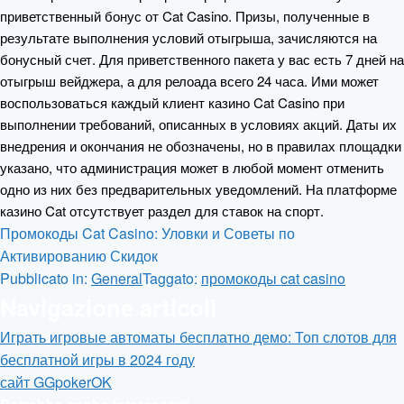
приветственный бонус от Cat Casino. Призы, полученные в
результате выполнения условий отыгрыша, зачисляются на
бонусный счет. Для приветственного пакета у вас есть 7 дней на
отыгрыш вейджера, а для релоада всего 24 часа. Ими может
воспользоваться каждый клиент казино Cat Casino при
выполнении требований, описанных в условиях акций. Даты их
внедрения и окончания не обозначены, но в правилах площадки
указано, что администрация может в любой момент отменить
одно из них без предварительных уведомлений. На платформе
казино Cat отсутствует раздел для ставок на спорт.
Промокоды Cat Casino: Уловки и Советы по
Активированию Скидок
Pubblicato in:
General
Taggato:
промокоды cat casino
Navigazione articoli
Играть игровые автоматы бесплатно демо: Топ слотов для
бесплатной игры в 2024 году
сайт GGpokerOK