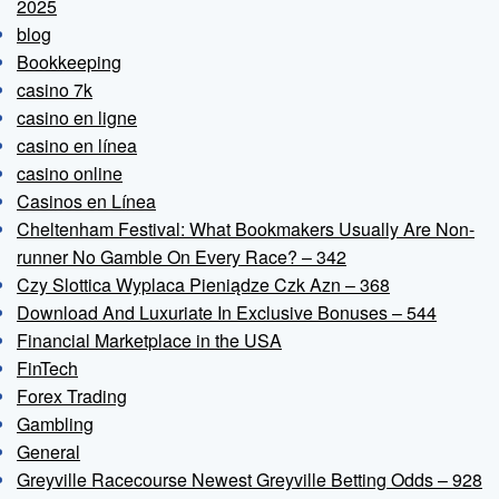
2025
blog
Bookkeeping
casino 7k
casino en ligne
casino en línea
casino online
Casinos en Línea
Cheltenham Festival: What Bookmakers Usually Are Non-
runner No Gamble On Every Race? – 342
Czy Slottica Wyplaca Pieniądze Czk Azn – 368
Download And Luxuriate In Exclusive Bonuses – 544
Financial Marketplace in the USA
FinTech
Forex Trading
Gambling
General
Greyville Racecourse Newest Greyville Betting Odds – 928