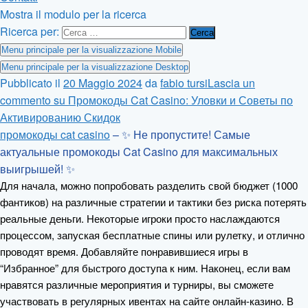
Mostra il modulo per la ricerca
Ricerca per:
Menu principale per la visualizzazione Mobile
Menu principale per la visualizzazione Desktop
Pubblicato il
20 Maggio 2024
da
fabio tursi
Lascia un
commento
su Промокоды Cat Casino: Уловки и Советы по
Активированию Скидок
промокоды cat casino
– ✨ Не пропустите! Самые
актуальные промокоды Cat Casino для максимальных
выигрышей! ✨
Для начала, можно попробовать разделить свой бюджет (1000
фантиков) на различные стратегии и тактики без риска потерять
реальные деньги. Некоторые игроки просто наслаждаются
процессом, запуская бесплатные спины или рулетку, и отлично
проводят время. Добавляйте понравившиеся игры в
“Избранное” для быстрого доступа к ним. Наконец, если вам
нравятся различные мероприятия и турниры, вы сможете
участвовать в регулярных ивентах на сайте онлайн-казино. В