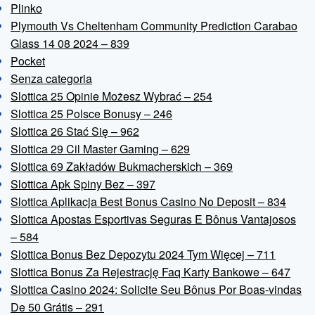
Plinko
Plymouth Vs Cheltenham Community Prediction Carabao
Glass 14 08 2024 – 839
Pocket
Senza categoria
Slottica 25 Opinie Możesz Wybrać – 254
Slottica 25 Polsce Bonusy – 246
Slottica 26 Stać Się – 962
Slottica 29 Cil Master Gaming – 629
Slottica 69 Zakładów Bukmacherskich – 369
Slottica Apk Spiny Bez – 397
Slottica Aplikacja Best Bonus Casino No Deposit – 834
Slottica Apostas Esportivas Seguras E Bônus Vantajosos
– 584
Slottica Bonus Bez Depozytu 2024 Tym Więcej – 711
Slottica Bonus Za Rejestrację Faq Karty Bankowe – 647
Slottica Casino 2024: Solicite Seu Bônus Por Boas-vindas
De 50 Grátis – 291