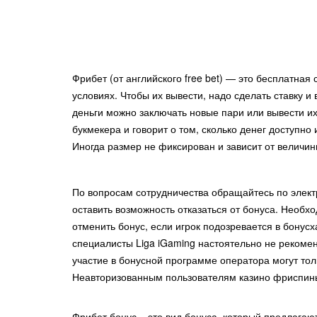
Казино с фрибетом: Ка
ставки и выигрывать
Фрибет (от английского free bet) — это бесплатная 
условиях. Чтобы их вывести, надо сделать ставку и 
деньги можно заключать новые пари или вывести и
букмекера и говорит о том, сколько денег доступно
Иногда размер не фиксирован и зависит от величин
Казино с фрибетом: Ваши пе
По вопросам сотрудничества обращайтесь по элект
оставить возможность отказаться от бонуса. Необхо
отменить бонус, если игрок подозревается в бонус
специалисты Liga iGaming настоятельно не реком
участие в бонусной программе оператора могут тол
Неавторизованным пользователям казино фриспины
Казино с фрибетом: Бесплатные с
Фрибет бонус – это вид бонуса, который предлагаю