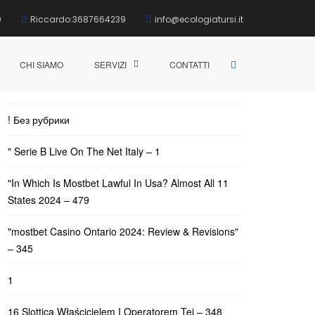
0
Riccardo:3687664239
info@ecologiatursi.it
Categories
Mostra
CHI SIAMO
SERVIZI
CONTATTI
il
– 849
modulo
per
! Без рубрики
la
ricerca
"️ Serie B Live On The Net Italy – 1
"In Which Is Mostbet Lawful In Usa? Almost All 11
States 2024 – 479
"mostbet Casino Ontario 2024: Review & Revisions"
– 345
1
16 Slottica Właścicielem I Operatorem Tej – 348