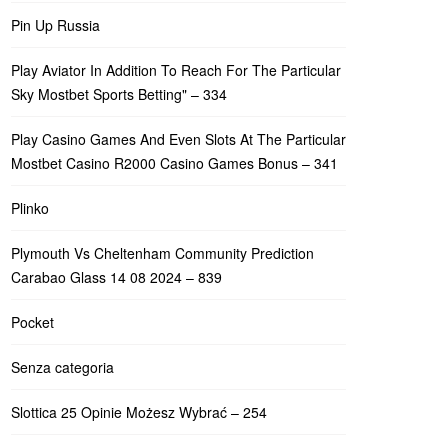
Pin Up Russia
Play Aviator In Addition To Reach For The Particular
Sky Mostbet Sports Betting" – 334
Play Casino Games And Even Slots At The Particular
Mostbet Casino R2000 Casino Games Bonus – 341
Plinko
Plymouth Vs Cheltenham Community Prediction
Carabao Glass 14 08 2024 – 839
Pocket
Senza categoria
Slottica 25 Opinie Możesz Wybrać – 254