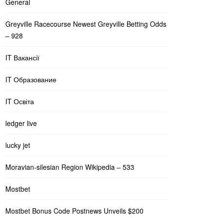
General
Greyville Racecourse Newest Greyville Betting Odds
– 928
IT Вакансії
IT Образование
IT Освіта
ledger live
lucky jet
Moravian-silesian Region Wikipedia – 533
Mostbet
Mostbet Bonus Code Postnews Unveils $200