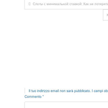
Navigazione
Слоты с минимальной ставкой: Как не потерять
articoli
Lascia un commento
Il tuo indirizzo email non sarà pubblicato.
I campi ob
Commento
*