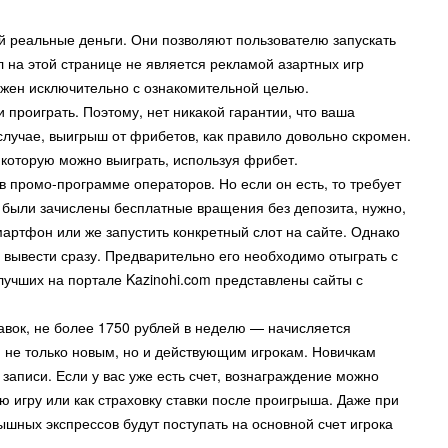
 реальные деньги. Они позволяют пользователю запускать
 на этой странице не является рекламой азартных игр
ожен исключительно с ознакомительной целью.
 проиграть. Поэтому, нет никакой гарантии, что ваша
случае, выигрыш от фрибетов, как правило довольно скромен.
 которую можно выиграть, используя фрибет.
в промо-программе операторов. Но если он есть, то требует
ы были зачислены бесплатные вращения без депозита, нужно,
артфон или же запустить конкретный слот на сайте. Однако
 вывести сразу. Предварительно его необходимо отыграть с
лучших на портале Kazinohi.com представлены сайты с
вок, не более 1750 рублей в неделю — начисляется
не только новым, но и действующим игрокам. Новичкам
 записи. Если у вас уже есть счет, вознаграждение можно
ю игру или как страховку ставки после проигрыша. Даже при
шных экспрессов будут поступать на основной счет игрока