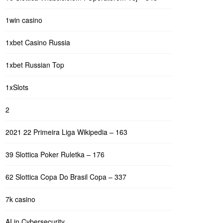
1win casino
1xbet Casino Russia
1xbet Russian Top
1xSlots
2
2021 22 Primeira Liga Wikipedia – 163
39 Slottica Poker Ruletka – 176
62 Slottica Copa Do Brasil Copa – 337
7k casino
AI in Cybersecurity