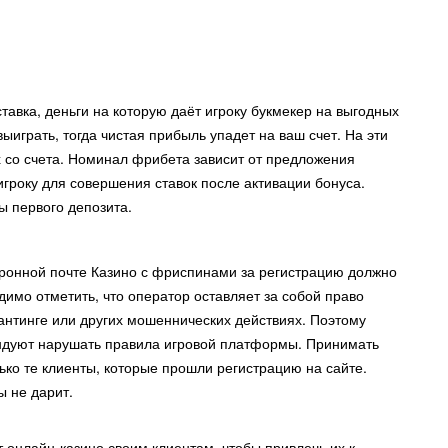
к получить бесплатные
ставка, деньги на которую даёт игроку букмекер на выгодных
выиграть, тогда чистая прибыль упадет на ваш счет. На эти
х со счета. Номинал фрибета зависит от предложения
 игроку для совершения ставок после активации бонуса.
ы первого депозита.
рвые шаги в мире азартных игр
ронной почте Казино с фриспинами за регистрацию должно
димо отметить, что оператор оставляет за собой право
хантинге или других мошеннических действиях. Поэтому
ендуют нарушать правила игровой платформы. Принимать
ько те клиенты, которые прошли регистрацию на сайте.
 не дарит.
тавки и большие выигрыши
т онлайн-казино своим клиентам, чтобы привлечь их к