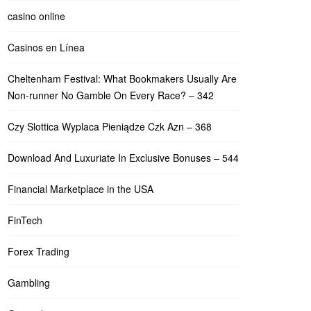
casino online
Casinos en Línea
Cheltenham Festival: What Bookmakers Usually Are
Non-runner No Gamble On Every Race? – 342
Czy Slottica Wyplaca Pieniądze Czk Azn – 368
Download And Luxuriate In Exclusive Bonuses – 544
Financial Marketplace in the USA
FinTech
Forex Trading
Gambling