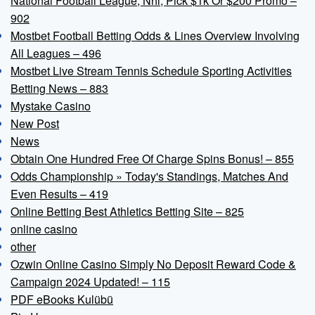
National Football League, Nhl, Pick $1k Or $200 Promo –
902
Mostbet Football Betting Odds & Lines Overview Involving
All Leagues – 496
Mostbet Live Stream Tennis Schedule Sporting Activities
Betting News – 883
Mystake Casino
New Post
News
Obtain One Hundred Free Of Charge Spins Bonus! – 855
Odds Championship » Today's Standings, Matches And
Even Results – 419
Online Betting Best Athletics Betting Site – 825
online casino
other
Ozwin Online Casino Simply No Deposit Reward Code &
Campaign 2024 Updated! – 115
PDF eBooks Kulübü