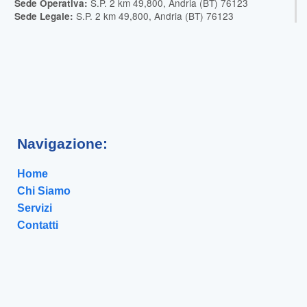
S.P. 2 km 49,800, Andria (BT) 76123
Sede Operativa:
S.P. 2 km 49,800, Andria (BT) 76123
Sede Legale:
Navigazione:
Home
Chi Siamo
Servizi
Contatti