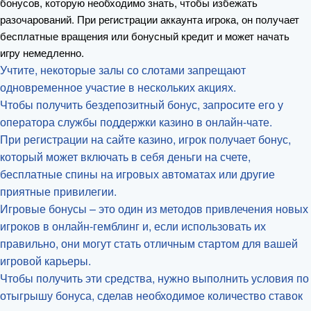
бонусов, которую необходимо знать, чтобы избежать
разочарований. При регистрации аккаунта игрока, он получает
бесплатные вращения или бонусный кредит и может начать
игру немедленно.
Учтите, некоторые залы со слотами запрещают
одновременное участие в нескольких акциях.
Чтобы получить бездепозитный бонус, запросите его у
оператора службы поддержки казино в онлайн-чате.
При регистрации на сайте казино, игрок получает бонус,
который может включать в себя деньги на счете,
бесплатные спины на игровых автоматах или другие
приятные привилегии.
Игровые бонусы – это один из методов привлечения новых
игроков в онлайн-гемблинг и, если использовать их
правильно, они могут стать отличным стартом для вашей
игровой карьеры.
Чтобы получить эти средства, нужно выполнить условия по
отыгрышу бонуса, сделав необходимое количество ставок