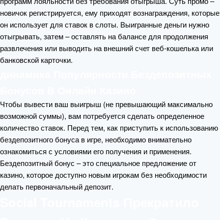
программ лояльности без требования отыгрыша. Суть промо –
новичок регистрируется, ему приходят вознаграждения, которые
он использует для ставок в слоты. Выигранные деньги нужно
отыгрывать, затем – оставлять на балансе для продолжения
развлечения или выводить на внешний счет веб-кошелька или
банковской карточки.
динамика Популярности Бездепозитных
Бонусов В Онлайн Казино
Чтобы вывести ваш выигрыш (не превышающий максимально
возможной суммы), вам потребуется сделать определенное
количество ставок. Перед тем, как приступить к использованию
бездепозитного бонуса в игре, необходимо внимательно
ознакомиться с условиями его получения и применения.
Бездепозитный бонус – это специальное предложение от
казино, которое доступно новым игрокам без необходимости
делать первоначальный депозит.
Social Tournaments Прекратило