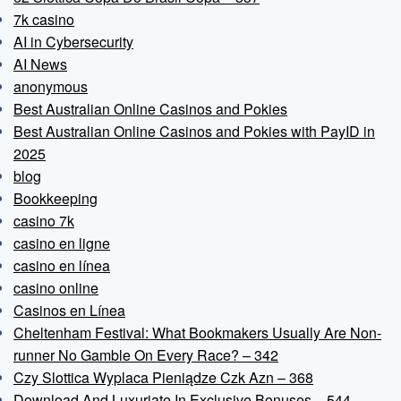
7k casino
AI in Cybersecurity
AI News
anonymous
Best Australian Online Casinos and Pokies
Best Australian Online Casinos and Pokies with PayID in
2025
blog
Bookkeeping
casino 7k
casino en ligne
casino en línea
casino online
Casinos en Línea
Cheltenham Festival: What Bookmakers Usually Are Non-
runner No Gamble On Every Race? – 342
Czy Slottica Wyplaca Pieniądze Czk Azn – 368
Download And Luxuriate In Exclusive Bonuses – 544