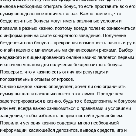
вывода необходимо отыграть бонус, то есть проставить всю его
сумму определенное количество раз. Важно помнить, что
бездепозитные бонусы могут иметь различные условия и
правила в разных казино, поэтому всегда полезно ознакомиться
с информацией на сайте конкретного заведения. Получение
бездепозитного бонуса – прекрасная возможность начать игру в
онлайн казино с минимальными финансовыми рисками. Выбор
надежного и лицензированного онлайн казино является первым
и ключевым шагом для получения бездепозитного бонуса.
Проверьте, что у казино есть отличная репутация и
положительные отзывы от игроков.
Однако каждое казино определяет, хочет ли оно ограничить
сумму выплат и насколько высок этот лимит. Прежде чем
зарегистрироваться в казино, будь то с бездепозитным бонусом
или нет, всегда важно ознакомиться с правилами и условиями
заведения, чтобы избежать неприятностей в дальнейшем.
Правила и условия казино содержат много необходимой
информации, касающейся депозитов, вывода средств, игр и