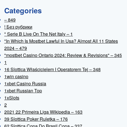
Categories
– 849
! Без рубрики
"️ Serie B Live On The Net Italy – 1
"In Which Is Mostbet Lawful In Usa? Almost All 11 States
2024 – 479
"mostbet Casino Ontario 2024: Review & Revisions" – 345
1
16 Slottica Właścicielem I Operatorem Tej – 348
1win casino
1xbet Casino Russia
1xbet Russian Top
1xSlots
2
2021 22 Primeira Liga Wikipedia – 163
39 Slottica Poker Ruletka – 176
62 Slottica Copa Do Brasil Copa – 337