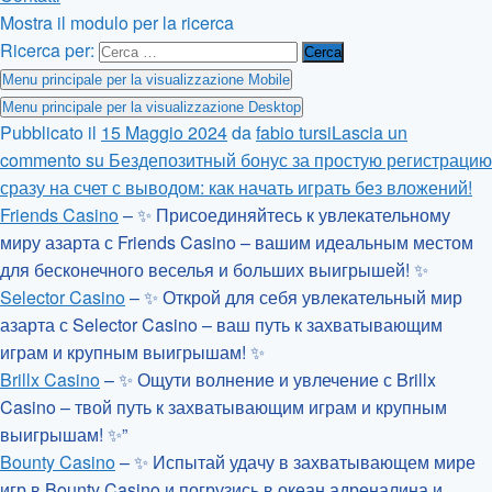
Mostra il modulo per la ricerca
Ricerca per:
Menu principale per la visualizzazione Mobile
Menu principale per la visualizzazione Desktop
Pubblicato il
15 Maggio 2024
da
fabio tursi
Lascia un
commento
su Бездепозитный бонус за простую регистрацию
сразу на счет с выводом: как начать играть без вложений!
Friends Casino
– ✨ Присоединяйтесь к увлекательному
миру азарта с Friends Casino – вашим идеальным местом
для бесконечного веселья и больших выигрышей! ✨
Selector Casino
– ✨ Открой для себя увлекательный мир
азарта с Selector Casino – ваш путь к захватывающим
играм и крупным выигрышам! ✨
Brillx Casino
– ✨ Ощути волнение и увлечение с Brillx
Casino – твой путь к захватывающим играм и крупным
выигрышам! ✨”
Bounty Casino
– ✨ Испытай удачу в захватывающем мире
игр в Bounty Casino и погрузись в океан адреналина и