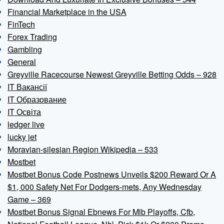
Financial Marketplace in the USA
FinTech
Forex Trading
Gambling
General
Greyville Racecourse Newest Greyville Betting Odds – 928
IT Вакансії
IT Образование
IT Освіта
ledger live
lucky jet
Moravian-silesian Region Wikipedia – 533
Mostbet
Mostbet Bonus Code Postnews Unveils $200 Reward Or A
$1, 000 Safety Net For Dodgers-mets, Any Wednesday
Game – 369
Mostbet Bonus Signal Ebnews For Mlb Playoffs, Cfb,