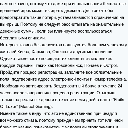
самого казино, потому что даже при использовании бесплатных
вращений игрок может выиграть джекпот. Для того чтобы
предотвратить такие потери, устанавливаются ограничения на
выигрыш. Поэтому не следует рассчитывать на значительные
денежные суммы, если вы планируете воспользоваться
бесплатными спинами.
Интернет казино без депозитов пользуются большим успехом у
жителей Киева, Харькова, Одессы и других мегаполисов.
Однако также часто посещают их клиенты из маленьких
городов Украины, таких как Нововолынск, Почаев и Острог.
Пройдите процесс регистрации, заполните все обязательные
поля, подтвердите адрес электронной почты и номер телефона.
Необходимо активировать бездепозитный бонус в течение 24
часов после завершения процесса регистрации. Отыгрыш
только на реальные деньги в течение семи дней в слоте “Fruits
Of Luxor” (Mascot Gaming).
Имейте также в виду, что это не единственная причинадля
возможного отказа, поэтому прежде чем принять тот или иной
бонус от казино, ознакомьтесь с условиями егополучения и