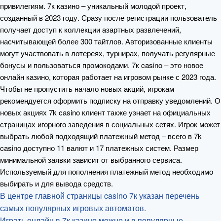
привилегиям. 7к казино – уникальный молодой проект,
созданный в 2023 году. Сразу после регистрации пользователь
получает доступ к коллекции азартных развлечений,
насчитывающей более 300 тайтлов. Авторизованные клиенты
могут участвовать в лотереях, турнирах, получать регулярные
бонусы и пользоваться промокодами. 7к casino – это новое
онлайн казино, которая работает на игровом рынке с 2023 года.
Чтобы не пропустить начало новых акций, игрокам
рекомендуется оформить подписку на отправку уведомлений. О
новых акциях 7k casino клиент также узнает на официальных
страницах игорного заведения в социальных сетях. Игрок может
выбрать любой подходящий платежный метод – всего в 7k
casino доступно 11 валют и 17 платежных систем. Размер
минимальной заявки зависит от выбранного сервиса.
Используемый для пополнения платежный метод необходимо
выбирать и для вывода средств.
В центре главной страницы casino 7к указан перечень
самых популярных игровых автоматов.
Играть онлайн в 7к казино можно и в популярные