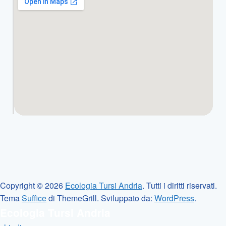
Copyright © 2026
Ecologia Tursi Andria
. Tutti i diritti riservati.
Tema
Suffice
di ThemeGrill. Sviluppato da:
WordPress
.
Ecologia Tursi Andria