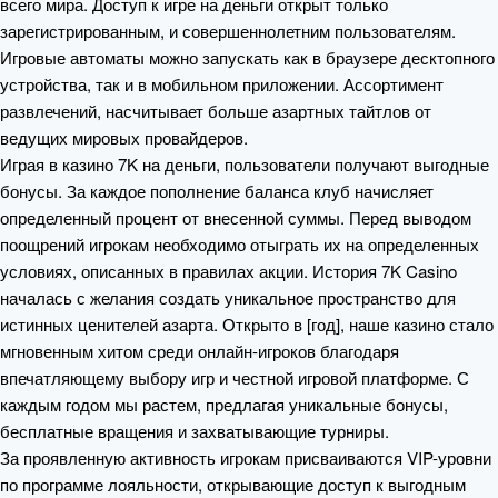
всего мира. Доступ к игре на деньги открыт только
зарегистрированным, и совершеннолетним пользователям.
Игровые автоматы можно запускать как в браузере десктопного
устройства, так и в мобильном приложении. Ассортимент
развлечений, насчитывает больше азартных тайтлов от
ведущих мировых провайдеров.
Играя в казино 7K на деньги, пользователи получают выгодные
бонусы. За каждое пополнение баланса клуб начисляет
определенный процент от внесенной суммы. Перед выводом
поощрений игрокам необходимо отыграть их на определенных
условиях, описанных в правилах акции. История 7K Casino
началась с желания создать уникальное пространство для
истинных ценителей азарта. Открыто в [год], наше казино стало
мгновенным хитом среди онлайн-игроков благодаря
впечатляющему выбору игр и честной игровой платформе. С
каждым годом мы растем, предлагая уникальные бонусы,
бесплатные вращения и захватывающие турниры.
За проявленную активность игрокам присваиваются VIP-уровни
по программе лояльности, открывающие доступ к выгодным