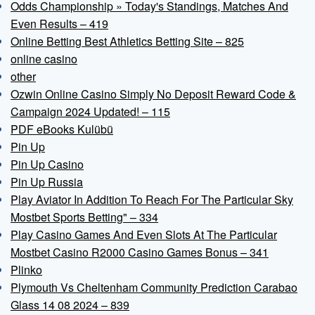
Odds Championship » Today's Standings, Matches And
Even Results – 419
Online Betting Best Athletics Betting Site – 825
online casino
other
Ozwin Online Casino Simply No Deposit Reward Code &
Campaign 2024 Updated! – 115
PDF eBooks Kulübü
Pin Up
Pin Up Casino
Pin Up Russia
Play Aviator In Addition To Reach For The Particular Sky
Mostbet Sports Betting" – 334
Play Casino Games And Even Slots At The Particular
Mostbet Casino R2000 Casino Games Bonus – 341
Plinko
Plymouth Vs Cheltenham Community Prediction Carabao
Glass 14 08 2024 – 839