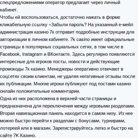
спецпредложениями оператор предлагает через личный
кабинет.
Чтобы ей воспользоваться, достаточно нажать в форме
кликабельную ссылку «Забыли пароль? На указанный е-мейл
администрация казино 7к отправит подробные инструкции для
авторизации в личном кабинете. 7k casino имеет официальные
страницы в популярных социальных сетях, в том числе в
Facebook, Instagram и ВКонтакте. Здесь регулярно появляются
интересные для игроков посты, новости и действующие
промокоды 7к казино. Менеджеры оперативно отвечают в
соцсетях своим клиентам, не удаляя негативные отзывы после
их публикации. Многие игроки публикуют под постами казино
онлайн положительные комментарии.
Одна из них расположена в верхней части страницы и
предназначена для переключения между игровыми разделами.
Вторая навигационная панель находится в самом низу. Из нее
можно быстро перейти к разделам с бонусами, турнирами,
лотереей или в магазин. Зарегистрируйтесь легко и быстро на
сайте 7K Казино.