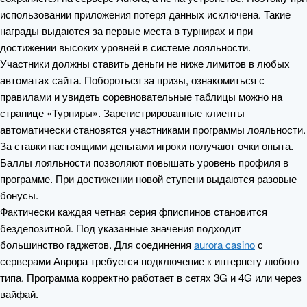
использовании приложения потеря данных исключена. Такие
награды выдаются за первые места в турнирах и при
достижении высоких уровней в системе лояльности.
Участники должны ставить деньги не ниже лимитов в любых
автоматах сайта. Побороться за призы, ознакомиться с
правилами и увидеть соревновательные таблицы можно на
странице «Турниры». Зарегистрированные клиенты
автоматически становятся участниками программы лояльности.
За ставки настоящими деньгами игроки получают очки опыта.
Баллы лояльности позволяют повышать уровень профиля в
программе. При достижении новой ступени выдаются разовые
бонусы.
Фактически каждая четная серия фписпинов становится
бездепозитной. Под указанные значения подходит
большинство гаджетов. Для соединения
aurora casino
с
серверами Аврора требуется подключение к интернету любого
типа. Программа корректно работает в сетях 3G и 4G или через
вайфай.