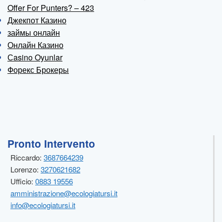
Offer For Punters? – 423
Джекпот Казино
займы онлайн
Онлайн Казино
Сasino Oyunlar
Форекс Брокеры
Pronto Intervento
Riccardo:
3687664239
Lorenzo:
3270621682
Ufficio:
0883 19556
amministrazione@ecologiatursi.it
info@ecologiatursi.it