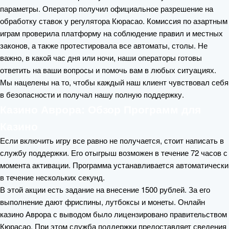
параметры. Оператор получил официальное разрешение на
обработку ставок у регулятора Кюрасао. Комиссия по азартным
играм проверила платформу на соблюдение правил и местных
законов, а также протестировала все автоматы, столы. Не
важно, в какой час дня или ночи, наши операторы готовы
ответить на ваши вопросы и помочь вам в любых ситуациях.
Мы нацелены на то, чтобы каждый наш клиент чувствовал себя
в безопасности и получал нашу полную поддержку.
Казино Аврора: Обзор Программ для
Казино
Если включить игру все равно не получается, стоит написать в
службу поддержки. Его отыгрыш возможен в течение 72 часов с
момента активации. Программа устанавливается автоматически
в течение нескольких секунд.
В этой акции есть задание на внесение 1500 рублей. За его
выполнение дают фриспины, лутбоксы и монеты. Онлайн
казино Аврора с выводом было лицензировано правительством
Кюрасао. При этом служба поддержки предоставляет сведения