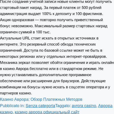
После создания учетной записи новые клиенты могут получить
стартовый пакет наград. За первый платеж от 500 рублей
администрация выдает 100% к депозиту и 100 фриспинов.
Акция одноразовая — повторно получить приветственный
бонус невозможно. Максимальный размер стартовых наград
ограничен суммой в 100 тыс.
Актуальные URL стоит искать в открытых источниках в
интернете. Это резервный способ обхода технических
ограничений. Доступа по базовой ссылке может не быть в
некоторых регионах или у отдельных интернет-провайдеров.
Механика зеркал позволяет обойти ограничения и играть онлайн
в казино Аврора бесплатно или в стандартном режиме. Не
нужно устанавливать дополнительное программное
обеспечение или расширения для браузеров. Действующие
комбинации на бонусы нужно искать в соцсетях оператора и у
партнеров казино.
Казино Аврора: Обзор Платежных Методов
Pubblicato in:
Senza categoria
Taggato:
avrora casino
,
Аврора
казино
,
казино аврора официальный сайт