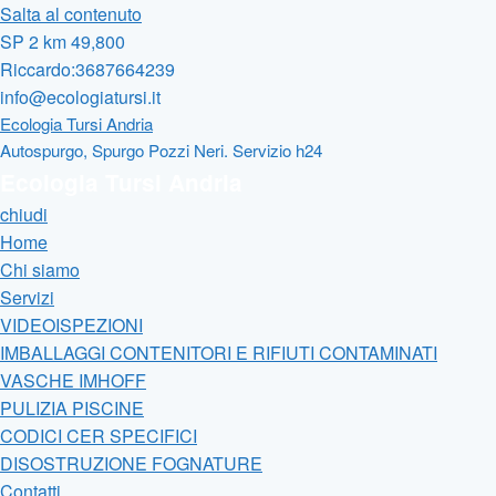
Salta al contenuto
SP 2 km 49,800
Riccardo:3687664239
info@ecologiatursi.it
Ecologia Tursi Andria
Autospurgo, Spurgo Pozzi Neri. Servizio h24
Ecologia Tursi Andria
chiudi
Home
Chi siamo
Servizi
VIDEOISPEZIONI
IMBALLAGGI CONTENITORI E RIFIUTI CONTAMINATI
VASCHE IMHOFF
PULIZIA PISCINE
CODICI CER SPECIFICI
DISOSTRUZIONE FOGNATURE
Contatti