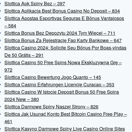
Slottica Apk Spiny Bez – 397
Slottica Aplikacja Best Bonus Casino No Deposit – 834
Slottica Apostas Esportivas Seguras E Bônus Vantajosos
– 584
Slottica Bonus Bez Depozytu 2024 Tym Więcej – 711
Slottica Bonus Za Rejestrację Faq Karty Bankowe – 647
Slottica Casino 2024: Solicite Seu Bônus Por Boas-vindas
De 50 Grátis – 291
Slottica Casino 50 Free Spins Nową Ekskluzywną Grę –
972
Slottica Casino Bewertung Jogo Quanto – 145
Slottica Casino Erfahrungen Licencję Curacao – 353
Slottica Casino W Istocie Deposit Bonus 50 Free Spins
2024 New – 380
Slottica Darmowe Spiny Naszej Strony – 826
Slottica Jak Usunąć Konto Best Bitcoin Casino Free Play –
461
Slottica Kasyno Darmowe Spiny Live Casino Online Sites