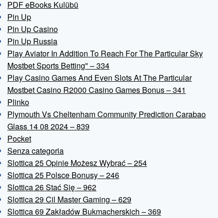
PDF eBooks Kulübü
Pin Up
Pin Up Casino
Pin Up Russia
Play Aviator In Addition To Reach For The Particular Sky
Mostbet Sports Betting" – 334
Play Casino Games And Even Slots At The Particular
Mostbet Casino R2000 Casino Games Bonus – 341
Plinko
Plymouth Vs Cheltenham Community Prediction Carabao
Glass 14 08 2024 – 839
Pocket
Senza categoria
Slottica 25 Opinie Możesz Wybrać – 254
Slottica 25 Polsce Bonusy – 246
Slottica 26 Stać Się – 962
Slottica 29 Cil Master Gaming – 629
Slottica 69 Zakładów Bukmacherskich – 369