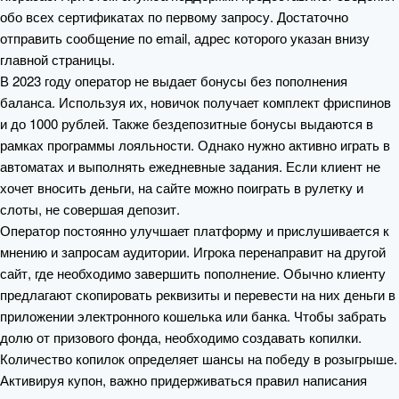
обо всех сертификатах по первому запросу. Достаточно
отправить сообщение по email, адрес которого указан внизу
главной страницы.
В 2023 году оператор не выдает бонусы без пополнения
баланса. Используя их, новичок получает комплект фриспинов
и до 1000 рублей. Также бездепозитные бонусы выдаются в
рамках программы лояльности. Однако нужно активно играть в
автоматах и выполнять ежедневные задания. Если клиент не
хочет вносить деньги, на сайте можно поиграть в рулетку и
слоты, не совершая депозит.
Оператор постоянно улучшает платформу и прислушивается к
мнению и запросам аудитории. Игрока перенаправит на другой
сайт, где необходимо завершить пополнение. Обычно клиенту
предлагают скопировать реквизиты и перевести на них деньги в
приложении электронного кошелька или банка. Чтобы забрать
долю от призового фонда, необходимо создавать копилки.
Количество копилок определяет шансы на победу в розыгрыше.
Активируя купон, важно придерживаться правил написания