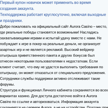
Первый купон новичок может применить во время
создания аккаунта.
Техподдержка работает круглосуточно, включая выходные
и праздники.
Добро пожаловать на официальный сайт Aurora Casino – место,
где реальные победы становятся возможными! Насладись
захватывающими играми и испытай удачу вместе с нами. Не
побуждает к игре в покер на реальные деньги, не организует
азартных игр и не является рекламой. Высокий вейджер
отыгрыша приветственного пакета и других бонусов был
отнесен некоторыми пользователями к недостаткам. Если
клиент считает, что ему не удастся выполнить требования по
отыгрышу, он может отказаться от специального предложения.
Сотрудники службы поддержки активно отслеживают такие
форумы.
Структура и функционал Личного кабинета сохраняются во всех
вариантах казино. Для доступа достаточно войти в Aurora
Casino по ссылке и авторизоваться. Информация аккаунта
сохраняется на сервере Aurora, а не на устройстве. Поэтому при