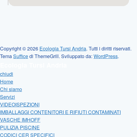
Copyright © 2026
Ecologia Tursi Andria
. Tutti i diritti riservati.
Tema
Suffice
di ThemeGrill. Sviluppato da:
WordPress
.
Ecologia Tursi Andria
chiudi
Home
Chi siamo
Servizi
VIDEOISPEZIONI
IMBALLAGGI CONTENITORI E RIFIUTI CONTAMINATI
VASCHE IMHOFF
PULIZIA PISCINE
CODICI CER SPECIFICI