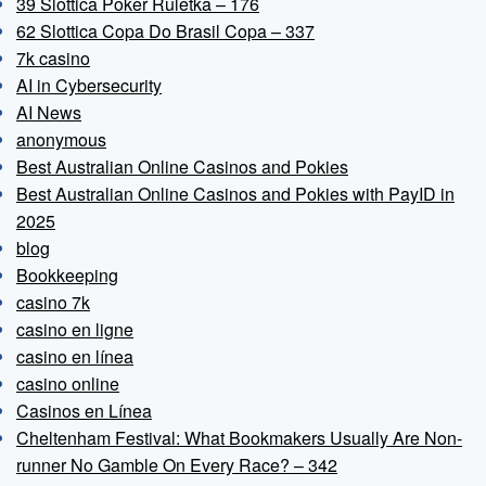
39 Slottica Poker Ruletka – 176
62 Slottica Copa Do Brasil Copa – 337
7k casino
AI in Cybersecurity
AI News
anonymous
Best Australian Online Casinos and Pokies
Best Australian Online Casinos and Pokies with PayID in
2025
blog
Bookkeeping
casino 7k
casino en ligne
casino en línea
casino online
Casinos en Línea
Cheltenham Festival: What Bookmakers Usually Are Non-
runner No Gamble On Every Race? – 342