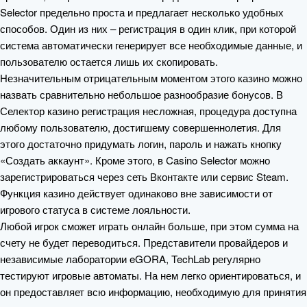
Selector предельно проста и предлагает несколько удобных
способов. Один из них – регистрация в один клик, при которой
система автоматически генерирует все необходимые данные, и
пользователю остается лишь их скопировать.
Незначительным отрицательным моментом этого казино можно
назвать сравнительно небольшое разнообразие бонусов. В
Селектор казино регистрация несложная, процедура доступна
любому пользователю, достигшему совершеннолетия. Для
этого достаточно придумать логин, пароль и нажать кнопку
«Создать аккаунт». Кроме этого, в Casino Selector можно
зарегистрироваться через сеть Вконтакте или сервис Steam.
Функция казино действует одинаково вне зависимости от
игрового статуса в системе лояльности.
Любой игрок сможет играть онлайн больше, при этом сумма на
счету не будет переводиться. Представители провайдеров и
независимые лаборатории eGORA, TechLab регулярно
тестируют игровые автоматы. На нем легко ориентироваться, и
он предоставляет всю информацию, необходимую для принятия