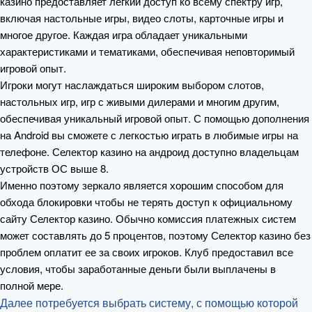
казино предоставляет легкий доступ ко всему спектру игр,
включая настольные игры, видео слоты, карточные игры и
многое другое. Каждая игра обладает уникальными
характеристиками и тематиками, обеспечивая неповторимый
игровой опыт.
Игроки могут наслаждаться широким выбором слотов,
настольных игр, игр с живыми дилерами и многим другим,
обеспечивая уникальный игровой опыт. С помощью дополнения
на Android вы сможете с легкостью играть в любимые игры на
телефоне. Селектор казино на андроид доступно владельцам
устройств ОС выше 8.
Именно поэтому зеркало является хорошим способом для
обхода блокировки чтобы не терять доступ к официальному
сайту Селектор казино. Обычно комиссия платежных систем
может составлять до 5 процентов, поэтому Селектор казино без
проблем оплатит ее за своих игроков. Клуб предоставил все
условия, чтобы заработанные деньги были выплачены в
полной мере.
Далее потребуется выбрать систему, с помощью которой