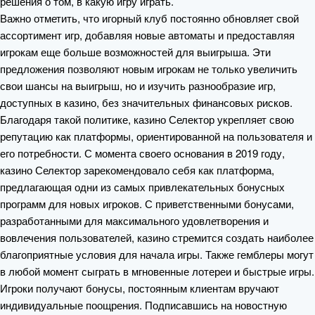
решения о том, в какую игру играть.
Важно отметить, что игорный клуб постоянно обновляет свой
ассортимент игр, добавляя новые автоматы и предоставляя
игрокам еще больше возможностей для выигрыша. Эти
предложения позволяют новым игрокам не только увеличить
свои шансы на выигрыш, но и изучить разнообразие игр,
доступных в казино, без значительных финансовых рисков.
Благодаря такой политике, казино Селектор укрепляет свою
репутацию как платформы, ориентированной на пользователя и
его потребности. С момента своего основания в 2019 году,
казино Селектор зарекомендовало себя как платформа,
предлагающая одни из самых привлекательных бонусных
программ для новых игроков. С приветственными бонусами,
разработанными для максимального удовлетворения и
вовлечения пользователей, казино стремится создать наиболее
благоприятные условия для начала игры. Также гемблеры могут
в любой момент сыграть в мгновенные лотереи и быстрые игры.
Игроки получают бонусы, постоянным клиентам вручают
индивидуальные поощрения. Подписавшись на новостную