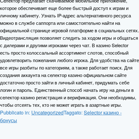
Селектор предлагает скачиваемое мобильное приложение,
которое обеспечивает еще более быстрый доступ к играм и
личному кабинету. Узнать IP-адрес альтернативного ресурса
можно в службе саппорта или самостоятельно найти на
официальной странице игровой платформе в социальных сетях.
Видеотрансляция позволяет следить за ходом игры и общаться
с дилерами и другими игроками через чат. В казино Selector
есть просто колоссальный ассортимент слотов, способный
удовлетворить пожелания любого игрока. Для удобства на сайте
все игры разбиты по категориям, а также работает поиск. Для
создания аккаунта на селектор казино официальном сайте
достаточно просто зайти в личный кабинет, придумать себе
логин и пароль. Единственный способ начать игру на деньги в
селектор казино регистрация и верификация. Они необходимы,
чтобы отсеять тех, кто не может играть в азартные игры.
Pubblicato in:
Uncategorized
Taggato:
Selector казино -
бонусы