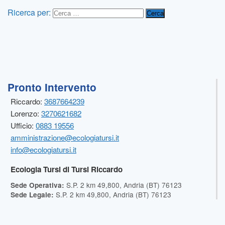
Ricerca per:
Pronto Intervento
Riccardo:
3687664239
Lorenzo:
3270621682
Ufficio:
0883 19556
amministrazione@ecologiatursi.it
info@ecologiatursi.it
Ecologia Tursi di Tursi Riccardo
S.P. 2 km 49,800, Andria (BT) 76123
Sede Operativa:
S.P. 2 km 49,800, Andria (BT) 76123
Sede Legale: