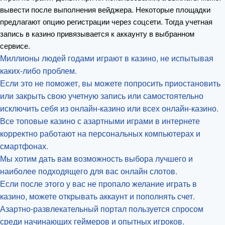
вывести после выполнения вейджера. Некоторые площадки
предлагают опцию регистрации через соцсети. Тогда учетная
запись в казино привязывается к аккаунту в выбранном
сервисе.
Миллионы людей годами играют в казино, не испытывая
каких-либо проблем.
Если это не поможет, вы можете попросить приостановить
или закрыть свою учетную запись или самостоятельно
исключить себя из онлайн-казино или всех онлайн-казино.
Все топовые казино с азартными играми в интернете
корректно работают на персональных компьютерах и
смартфонах.
Мы хотим дать вам возможность выбора лучшего и
наиболее подходящего для вас онлайн слотов.
Если после этого у вас не пропало желание играть в
казино, можете открывать аккаунт и пополнять счет.
Азартно-развлекательный портал пользуется спросом
среди начинающих геймеров и опытных игроков.