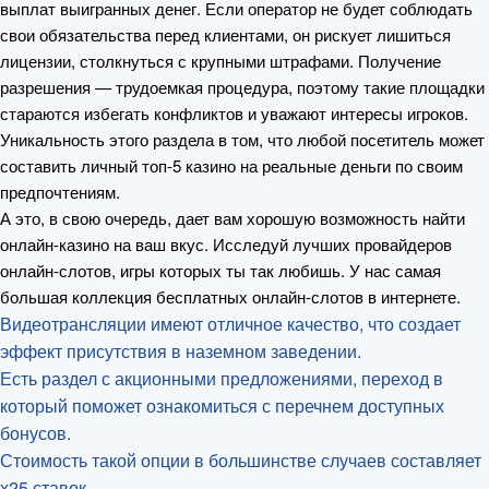
выплат выигранных денег. Если оператор не будет соблюдать
свои обязательства перед клиентами, он рискует лишиться
лицензии, столкнуться с крупными штрафами. Получение
разрешения — трудоемкая процедура, поэтому такие площадки
стараются избегать конфликтов и уважают интересы игроков.
Уникальность этого раздела в том, что любой посетитель может
составить личный топ-5 казино на реальные деньги по своим
предпочтениям.
А это, в свою очередь, дает вам хорошую возможность найти
онлайн-казино на ваш вкус. Исследуй лучших провайдеров
онлайн-слотов, игры которых ты так любишь. У нас самая
большая коллекция бесплатных онлайн-слотов в интернете.
Видеотрансляции имеют отличное качество, что создает
эффект присутствия в наземном заведении.
Есть раздел с акционными предложениями, переход в
который поможет ознакомиться с перечнем доступных
бонусов.
Стоимость такой опции в большинстве случаев составляет
х25 ставок.