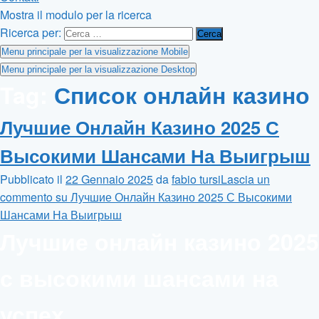
Mostra il modulo per la ricerca
Ricerca per:
Menu principale per la visualizzazione Mobile
Menu principale per la visualizzazione Desktop
Tag:
Список онлайн казино
Лучшие Онлайн Казино 2025 С
Высокими Шансами На Выигрыш
Pubblicato il
22 Gennaio 2025
da
fabio tursi
Lascia un
commento
su Лучшие Онлайн Казино 2025 С Высокими
Шансами На Выигрыш
Лучшие онлайн казино 2025
с высокими шансами на
успех