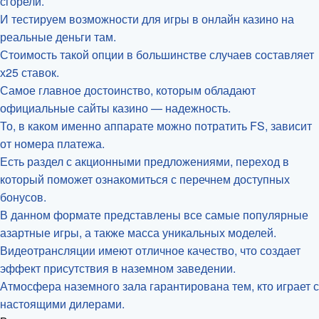
сгорели.
И тестируем возможности для игры в онлайн казино на
реальные деньги там.
Стоимость такой опции в большинстве случаев составляет
х25 ставок.
Самое главное достоинство, которым обладают
официальные сайты казино — надежность.
То, в каком именно аппарате можно потратить FS, зависит
от номера платежа.
Есть раздел с акционными предложениями, переход в
который поможет ознакомиться с перечнем доступных
бонусов.
В данном формате представлены все самые популярные
азартные игры, а также масса уникальных моделей.
Видеотрансляции имеют отличное качество, что создает
эффект присутствия в наземном заведении.
Атмосфера наземного зала гарантирована тем, кто играет с
настоящими дилерами.