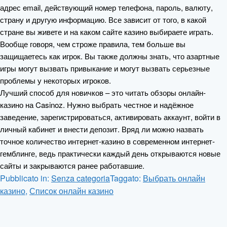
адрес email, действующий номер телефона, пароль, валюту,
страну и другую информацию. Все зависит от того, в какой
стране вы живете и на каком сайте казино выбираете играть.
Вообще говоря, чем строже правила, тем больше вы
защищаетесь как игрок. Вы также должны знать, что азартные
игры могут вызвать привыкание и могут вызвать серьезные
проблемы у некоторых игроков.
Лучший способ для новичков – это читать обзоры онлайн-
казино на Casinoz. Нужно выбрать честное и надёжное
заведение, зарегистрироваться, активировать аккаунт, войти в
личный кабинет и внести депозит. Вряд ли можно назвать
точное количество интернет-казино в современном интернет-
гемблинге, ведь практически каждый день открываются новые
сайты и закрываются ранее работавшие.
Pubblicato in:
Senza categoria
Taggato:
Выбрать онлайн
казино
,
Список онлайн казино