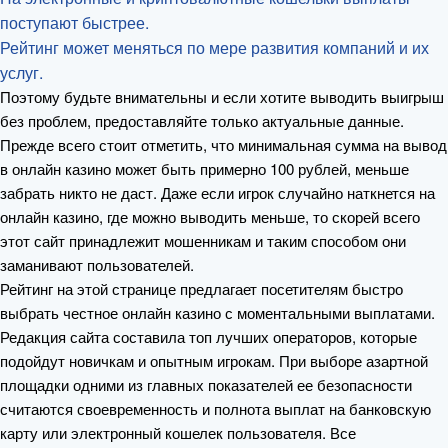
поступают быстрее.
Рейтинг может меняться по мере развития компаний и их
услуг.
Поэтому будьте внимательны и если хотите выводить выигрыш
без проблем, предоставляйте только актуальные данные.
Прежде всего стоит отметить, что минимальная сумма на вывод
в онлайн казино может быть примерно 100 рублей, меньше
забрать никто не даст. Даже если игрок случайно наткнется на
онлайн казино, где можно выводить меньше, то скорей всего
этот сайт принадлежит мошенникам и таким способом они
заманивают пользователей.
Рейтинг на этой странице предлагает посетителям быстро
выбрать честное онлайн казино с моментальными выплатами.
Редакция сайта составила топ лучших операторов, которые
подойдут новичкам и опытным игрокам. При выборе азартной
площадки одними из главных показателей ее безопасности
считаются своевременность и полнота выплат на банковскую
карту или электронный кошелек пользователя. Все