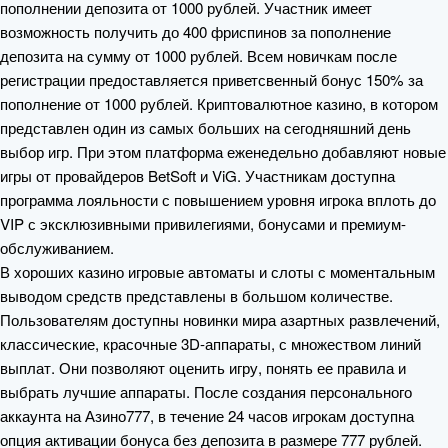
пополнении депозита от 1000 рублей. Участник имеет
возможность получить до 400 фриспинов за пополнение
депозита на сумму от 1000 рублей. Всем новичкам после
регистрации предоставляется приветсвенный бонус 150% за
пополнение от 1000 рублей. Криптовалютное казино, в котором
представлен один из самых больших на сегодняшний день
выбор игр. При этом платформа еженедельно добавляют новые
игры от провайдеров BetSoft и ViG. Участникам доступна
программа лояльности с повышением уровня игрока вплоть до
VIP с эксклюзивными привилегиями, бонусами и премиум-
обслуживанием.
В хороших казино игровые автоматы и слоты с моментальным
выводом средств представлены в большом количестве.
Пользователям доступны новинки мира азартных развлечений,
классические, красочные 3D-аппараты, с множеством линий
выплат. Они позволяют оценить игру, понять ее правила и
выбрать лучшие аппараты. После создания персонального
аккаунта на Азино777, в течение 24 часов игрокам доступна
опция активации бонуса без депозита в размере 777 рублей.