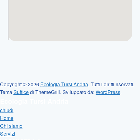
Copyright © 2026
Ecologia Tursi Andria
. Tutti i diritti riservati.
Tema
Suffice
di ThemeGrill. Sviluppato da:
WordPress
.
Ecologia Tursi Andria
chiudi
Home
Chi siamo
Servizi