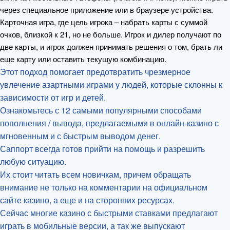
через специальное приложение или в браузере устройства.
Карточная игра, где цель игрока – набрать карты с суммой
очков, близкой к 21, но не больше. Игрок и дилер получают по
две карты, и игрок должен принимать решения о том, брать ли
еще карту или оставить текущую комбинацию.
Этот подход помогает предотвратить чрезмерное
увлечение азартными играми у людей, которые склонны к
зависимости от игр и детей.
Ознакомьтесь с 12 самыми популярными способами
пополнения / вывода, предлагаемыми в онлайн-казино с
мгновенным и с быстрым выводом денег.
Саппорт всегда готов прийти на помощь и разрешить
любую ситуацию.
Их стоит читать всем новичкам, причем обращать
внимание не только на комментарии на официальном
сайте казино, а еще и на сторонних ресурсах.
Сейчас многие казино с быстрыми ставками предлагают
играть в мобильные версии, а так же выпускают