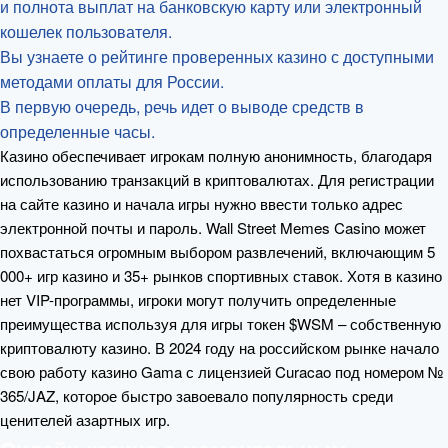
и полнота выплат на банковскую карту или электронный
кошелек пользователя.
Вы узнаете о рейтинге проверенных казино с доступными
методами оплаты для России.
В первую очередь, речь идет о выводе средств в
определенные часы.
Казино обеспечивает игрокам полную анонимность, благодаря
использованию транзакций в криптовалютах. Для регистрации
на сайте казино и начала игры нужно ввести только адрес
электронной почты и пароль. Wall Street Memes Casino может
похвастаться огромным выбором развлечений, включающим 5
000+ игр казино и 35+ рынков спортивных ставок. Хотя в казино
нет VIP-программы, игроки могут получить определенные
преимущества используя для игры токен $WSM – собственную
криптовалюту казино. В 2024 году на российском рынке начало
свою работу казино Gama с лицензией Curacao под номером №
365/JAZ, которое быстро завоевало популярность среди
ценителей азартных игр.