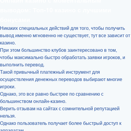
Онлайн казино с моментальным
выводом: Топ-10 казино с лучшими
бонусами
Никаких специальных действий для того, чтобы получить
вывод именно мгновенно не существует, тут все зависит от
казино.
При этом большинство клубов заинтересовано в том,
чтобы максимально быстро обработать заявки игроков, и
выполнить перевод.
Такой привычный платежный инструмент для
осуществления денежных переводов выбирают многие
игроки.
Однако, это все равно быстрее по сравнению с
большинством онлайн-казино.
Верить отзывам на сайтах с сомнительной репутацией
нельзя.
Однако пользователь получает более быстрый доступ к
аппаратам.