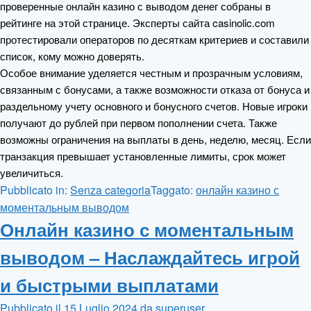
проверенные онлайн казино с выводом денег собраны в
рейтинге на этой странице. Эксперты сайта casinolic.com
протестировали операторов по десяткам критериев и составили
список, кому можно доверять.
Особое внимание уделяется честным и прозрачным условиям,
связанным с бонусами, а также возможности отказа от бонуса и
раздельному учету основного и бонусного счетов. Новые игроки
получают до рублей при первом пополнении счета. Также
возможны ограничения на выплаты в день, неделю, месяц. Если
транзакция превышает установленные лимиты, срок может
увеличиться.
Pubblicato in:
Senza categoria
Taggato:
онлайн казино с
моментальным выводом
Онлайн казино с моментальным
выводом – Наслаждайтесь игрой
и быстрыми выплатами
Pubblicato il
15 Luglio 2024
da
superuser