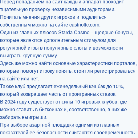
Перед попаданием на сайт каждый аппарат проходит
тщательную проверку независимыми аудиторами.
Почитать мнения других игроков и поделиться
собственным можно на сайте casinolic.com.
Один из главных плюсов Starda Casino – щедрые бонусы,
которые являются дополнительным стимулом для
регулярной игры в популярные слоты и возможности
выиграть крупную сумму.
Здесь же можно найти основные характеристики порталов,
которые помогут игроку понять, стоит ли регистрироваться
на сайте или нет.
Также клуб предлагает еженедельный кэшбэк до 10%,
который возвращает часть от проигранных ставок.
В 2024 году существует от силы 10 игровых клубов, где
можно ставить в биткоинах и, соответственно, в них же
забирать выигрыши.
При выборе азартной площадки одними из главных
показателей ее безопасности считаются своевременность