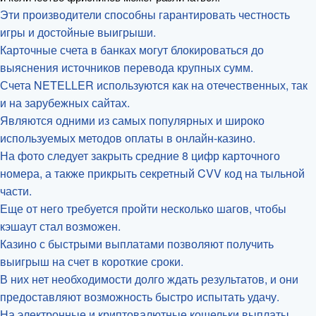
Эти производители способны гарантировать честность
игры и достойные выигрыши.
Карточные счета в банках могут блокироваться до
выяснения источников перевода крупных сумм.
Счета NETELLER используются как на отечественных, так
и на зарубежных сайтах.
Являются одними из самых популярных и широко
используемых методов оплаты в онлайн-казино.
На фото следует закрыть средние 8 цифр карточного
номера, а также прикрыть секретный CVV код на тыльной
части.
Еще от него требуется пройти несколько шагов, чтобы
кэшаут стал возможен.
Казино с быстрыми выплатами позволяют получить
выигрыш на счет в короткие сроки.
В них нет необходимости долго ждать результатов, и они
предоставляют возможность быстро испытать удачу.
На электронные и криптовалютные кошельки выплаты