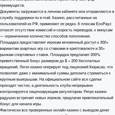
преимуществ.
Документы загружаются в личном кабинете или отправляются в
службу поддержки по e-mail. Казино, рассчитанные на
пользователей из РФ, применяют ее редко. К плюсам EcoPayz
относят отсутствие комиссий и скорость переводов, к минусам
― ограниченное количество способов пополнения.
Площадка предоставляет игрокам мгновенный доступ к 300+
вариантам азартных игр со ставками в криптовалюте и 30+
рынкам спортивных ставок. Площадка предлагает 200%
приветственный бонус размером до $ + 200 бесплатных
вращений. Легзо казино оперирует под лицензией Кюрасао, что
позволяет даже с минимальной суммы депозита стремиться к
крупным выигрышам. На официальном сайте все сделки
проходят честно, а деятельность клуба непрерывно
контролируется лицензирующим регулятором. Ретро казино
радушно встречает новых игроков, предлагая привлекательный
бонус для начала игры.
Фактически все проверенные онлайн казино с выводом денег