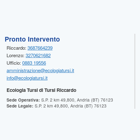
Pronto Intervento
Riccardo:
3687664239
Lorenzo:
3270621682
Ufficio:
0883 19556
amministrazione@ecologiatursi.it
info@ecologiatursi.it
Ecologia Tursi di Tursi Riccardo
S.P. 2 km 49,800, Andria (BT) 76123
Sede Operativa:
S.P. 2 km 49,800, Andria (BT) 76123
Sede Legale: