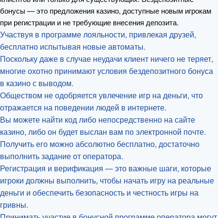
бонусы — это предложения казино, доступные новым игрокам
при регистрации и не требующие внесения депозита.
Участвуя в программе лояльности, привлекая друзей,
бесплатно испытывая новые автоматы.
Поскольку даже в случае неудачи клиент ничего не теряет,
многие охотно принимают условия бездепозитного бонуса
в казино с выводом.
Обществом не одобряется увлечение игр на деньги, что
отражается на поведении людей в интернете.
Вы можете найти код либо непосредственно на сайте
казино, либо он будет выслан вам по электронной почте.
Получить его можно абсолютно бесплатно, достаточно
выполнить задание от оператора.
Регистрация и верификация — это важные шаги, которые
игроки должны выполнить, чтобы начать игру на реальные
деньги и обеспечить безопасность и честность игры на
гривны.
Принимать участие в бонусной программе оператора могут