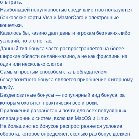
отыграть.
Наибольшей популярностью среди клиентов пользуются
банковские карты Visa и MasterCard и электронные
кошельки.
Казалось бы, казино дает деньги игрокам без каких-либо
условий, но это не так.
Данный тип бонуса часто распространяется на более
широкие области онлайн-казино, а не как фриспины на
один или несколько слотов.
Самым простым способом стать обладателем
бездепозитного бонуса является приобщение к игорному
клубу.
Бездепозитные бонусы — популярный вид бонуса, за
которым охотятся практически все игроки.
Приложения разработаны почти для всех популярных
операционных систем, включая MacOS и Linux.
На большинство бонусов распространяется условие
оборота, которое определяет, сколько раз бонус должен